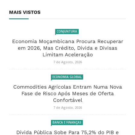
MAIS VISTOS
CONJUNTURA
Economia Moçambicana Procura Recuperar
em 2026, Mas Crédito, Dívida e Divisas
Limitam Aceleração
7 de Agosto, 2026
ECONOMIA GLOBAL
Commodities Agrícolas Entram Numa Nova
Fase de Risco Após Meses de Oferta
Confortável
7 de Agosto, 2026
BANCA E FINANÇAS
Dívida Pública Sobe Para 75,2% do PIB e