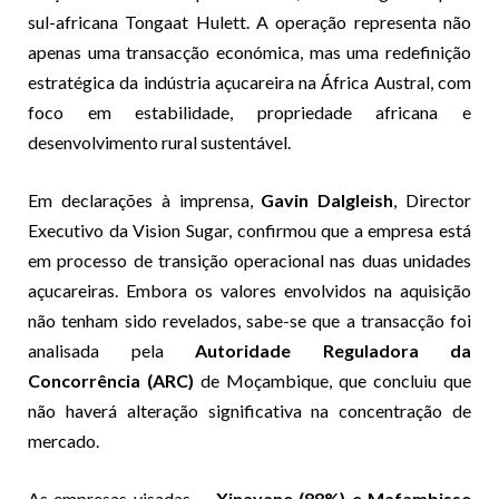
sul-africana Tongaat Hulett. A operação representa não
apenas uma transacção económica, mas uma redefinição
estratégica da indústria açucareira na África Austral, com
foco em estabilidade, propriedade africana e
desenvolvimento rural sustentável.
Em declarações à imprensa,
Gavin Dalgleish
, Director
Executivo da Vision Sugar, confirmou que a empresa está
em processo de transição operacional nas duas unidades
açucareiras. Embora os valores envolvidos na aquisição
não tenham sido revelados, sabe-se que a transacção foi
analisada pela
Autoridade Reguladora da
Concorrência (ARC)
de Moçambique, que concluiu que
não haverá alteração significativa na concentração de
mercado.
As empresas visadas —
Xinavane (88%) e Mafambisse