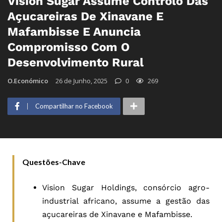
Vision Sugar Assume Controlo Das
Açucareiras De Xinavane E
Mafambisse E Anuncia
Compromisso Com O
Desenvolvimento Rural
O.Económico
26 de Junho, 2025
0
269
Compartilhar no Facebook
Questões-Chave
Vision Sugar Holdings, consórcio agro-
industrial africano, assume a gestão das
açucareiras de Xinavane e Mafambisse.