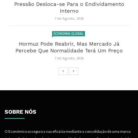
Pressão Desloca-se Para o Endividamento
Interno
7 de Agosto, 2026
ECONOMIA GLOBAL
Hormuz Pode Reabrir, Mas Mercado Já
Percebe Que Normalidade Terá Um Preço
7 de Agosto, 2026
SOBRE NÓS
O Económico assegura a sua eficácia mediante a consolidação de uma marca