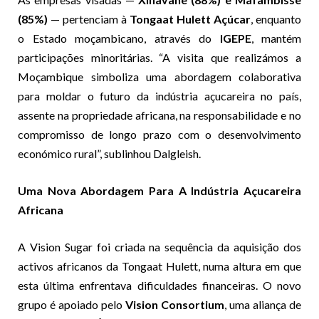
(85%)
— pertenciam à
Tongaat Hulett Açúcar
, enquanto
o Estado moçambicano, através do
IGEPE
, mantém
participações minoritárias. “A visita que realizámos a
Moçambique simboliza uma abordagem colaborativa
para moldar o futuro da indústria açucareira no país,
assente na propriedade africana, na responsabilidade e no
compromisso de longo prazo com o desenvolvimento
económico rural”, sublinhou Dalgleish.
Uma Nova Abordagem Para A Indústria Açucareira
Africana
A Vision Sugar foi criada na sequência da aquisição dos
activos africanos da Tongaat Hulett, numa altura em que
esta última enfrentava dificuldades financeiras. O novo
grupo é apoiado pelo
Vision Consortium
, uma aliança de