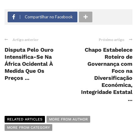
Compartilhar no Facebook
Artigo anterior
Próximo artigo
Disputa Pelo Ouro
Chapo Estabelece
Intensifica-Se Na
Roteiro de
África Ocidental À
Governança com
Medida Que Os
Foco na
Preços ...
Diversificação
Económica,
Integridade Estatal
...
RELATED ARTICLES
MORE FROM AUTHOR
MORE FROM CATEGORY