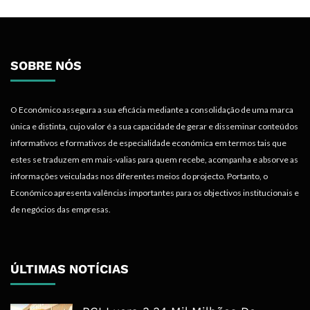
SOBRE NÓS
O Económico assegura a sua eficácia mediante a consolidação de uma marca
única e distinta, cujo valor é a sua capacidade de gerar e disseminar conteúdos
informativos e formativos de especialidade económica em termos tais que
estes se traduzem em mais-valias para quem recebe, acompanha e absorve as
informações veiculadas nos diferentes meios do projecto. Portanto, o
Económico apresenta valências importantes para os objectivos institucionais e
de negócios das empresas.
ÚLTIMAS NOTÍCIAS