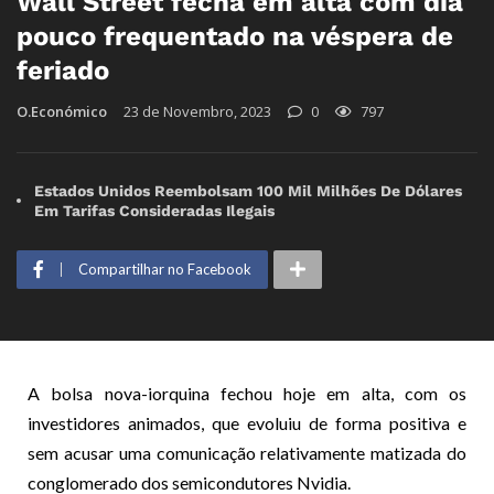
Wall Street fecha em alta com dia
pouco frequentado na véspera de
feriado
O.Económico
23 de Novembro, 2023
0
797
Estados Unidos Reembolsam 100 Mil Milhões De Dólares
Em Tarifas Consideradas Ilegais
Compartilhar no Facebook
A bolsa nova-iorquina fechou hoje em alta, com os
investidores animados, que evoluiu de forma positiva e
sem acusar uma comunicação relativamente matizada do
conglomerado dos semicondutores Nvidia.