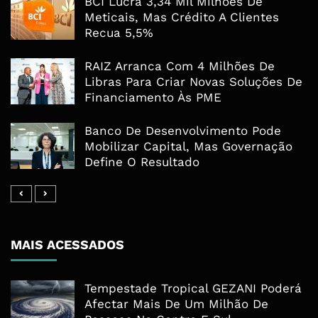
BCI Lucra 3,34 Mil Milhões De
Meticais, Mas Crédito A Clientes
Recua 5,5%
RAIZ Arranca Com 4 Milhões De
Libras Para Criar Novas Soluções De
Financiamento Às PME
Banco De Desenvolvimento Pode
Mobilizar Capital, Mas Governação
Define O Resultado
MAIS ACESSADOS
Tempestade Tropical GEZANI Poderá
Afectar Mais De Um Milhão De