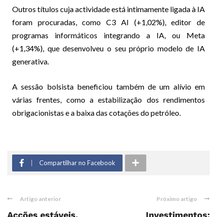
Outros títulos cuja actividade está intimamente ligada à IA
foram procuradas, como C3 AI (+1,02%), editor de
programas informáticos integrando a IA, ou Meta
(+1,34%), que desenvolveu o seu próprio modelo de IA
generativa.
A sessão bolsista beneficiou também de um alívio em
várias frentes, como a estabilização dos rendimentos
obrigacionistas e a baixa das cotações do petróleo.
Compartilhar no Facebook
Artigo anterior
Próximo artigo
Acções estáveis,
Investimentos: