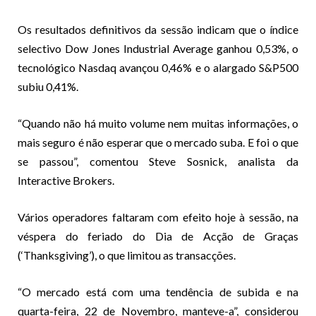
Os resultados definitivos da sessão indicam que o índice
selectivo Dow Jones Industrial Average ganhou 0,53%, o
tecnológico Nasdaq avançou 0,46% e o alargado S&P500
subiu 0,41%.
“Quando não há muito volume nem muitas informações, o
mais seguro é não esperar que o mercado suba. E foi o que
se passou”, comentou Steve Sosnick, analista da
Interactive Brokers.
Vários operadores faltaram com efeito hoje à sessão, na
véspera do feriado do Dia de Acção de Graças
(‘Thanksgiving’), o que limitou as transacções.
“O mercado está com uma tendência de subida e na
quarta-feira, 22 de Novembro, manteve-a”, considerou