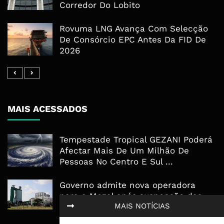
Corredor Do Lobito
Rovuma LNG Avança Com Selecção
De Consórcio EPC Antes Da FID De
2026
MAIS ACESSADOS
Tempestade Tropical GEZANI Poderá
Afectar Mais De Um Milhão De
Pessoas No Centro E Sul ...
Governo admite nova operadora
para a Mozal após suspensão das
MAIS NOTÍCIAS
operações