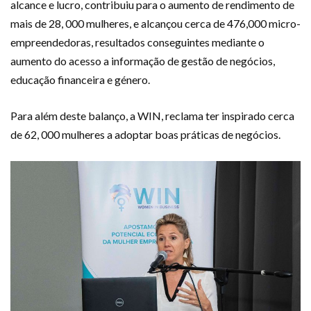
alcance e lucro, contribuiu para o aumento de rendimento de
mais de 28, 000 mulheres, e alcançou cerca de 476,000 micro-
empreendedoras, resultados conseguintes mediante o
aumento do acesso a informação de gestão de negócios,
educação financeira e género.
Para além deste balanço, a WIN, reclama ter inspirado cerca
de 62, 000 mulheres a adoptar boas práticas de negócios.