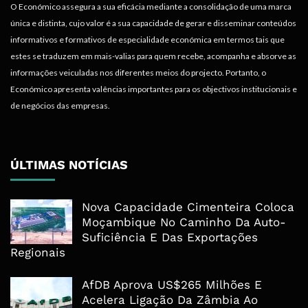
O Económico assegura a sua eficácia mediante a consolidação de uma marca
única e distinta, cujo valor é a sua capacidade de gerar e disseminar conteúdos
informativos e formativos de especialidade económica em termos tais que
estes se traduzem em mais-valias para quem recebe, acompanha e absorve as
informações veiculadas nos diferentes meios do projecto. Portanto, o
Económico apresenta valências importantes para os objectivos institucionais e
de negócios das empresas.
ÚLTIMAS NOTÍCIAS
Nova Capacidade Cimenteira Coloca
Moçambique No Caminho Da Auto-
Suficiência E Das Exportações
Regionais
AfDB Aprova US$265 Milhões E
Acelera Ligação Da Zâmbia Ao