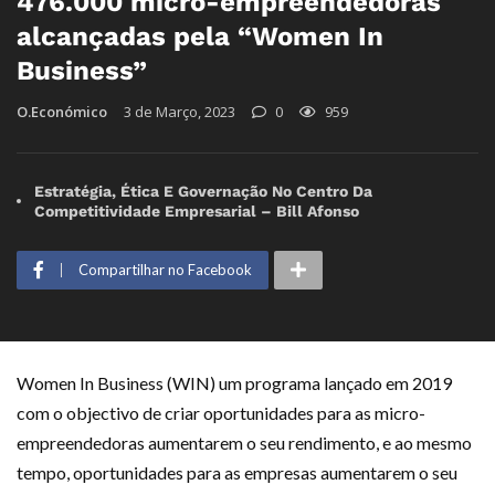
476.000 micro-empreendedoras
alcançadas pela “Women In
Business”
O.Económico
3 de Março, 2023
0
959
Estratégia, Ética E Governação No Centro Da
Competitividade Empresarial – Bill Afonso
Compartilhar no Facebook
Women In Business (WIN) um programa lançado em 2019
com o objectivo de criar oportunidades para as micro-
empreendedoras aumentarem o seu rendimento, e ao mesmo
tempo, oportunidades para as empresas aumentarem o seu