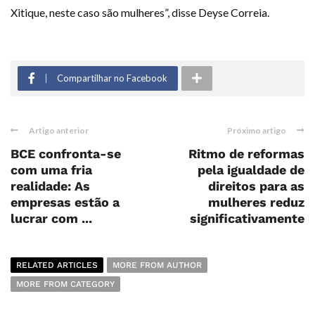
Xitique, neste caso são mulheres”, disse Deyse Correia.
Compartilhar no Facebook
Artigo anterior
Próximo artigo
BCE confronta-se
Ritmo de reformas
com uma fria
pela igualdade de
realidade: As
direitos para as
empresas estão a
mulheres reduz
lucrar com ...
significativamente
RELATED ARTICLES
MORE FROM AUTHOR
MORE FROM CATEGORY