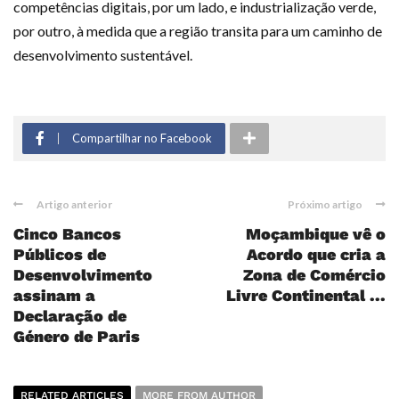
competências digitais, por um lado, e industrialização verde,
por outro, à medida que a região transita para um caminho de
desenvolvimento sustentável.
Compartilhar no Facebook
Artigo anterior
Próximo artigo
Cinco Bancos
Moçambique vê o
Públicos de
Acordo que cria a
Desenvolvimento
Zona de Comércio
assinam a
Livre Continental ...
Declaração de
Género de Paris
RELATED ARTICLES
MORE FROM AUTHOR