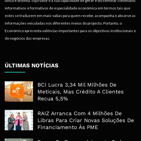
única e distinta, cujo valor é a sua capacidade de gerar e disseminar conteúdos
informativos e formativos de especialidade económica em termos tais que
estes se traduzem em mais-valias para quem recebe, acompanha e absorve as
informações veiculadas nos diferentes meios do projecto. Portanto, o
Económico apresenta valências importantes para os objectivos institucionais e
de negócios das empresas.
ÚLTIMAS NOTÍCIAS
BCI Lucra 3,34 Mil Milhões De
Meticais, Mas Crédito A Clientes
Recua 5,5%
RAIZ Arranca Com 4 Milhões De
Libras Para Criar Novas Soluções De
Financiamento Às PME