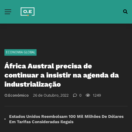
ECONOMIA GLOBAL
África Austral precisa de
continuar a insistir na agenda da
industrialização
O.Económico
26 de Outubro, 2022
0
1249
Estados Unidos Reembolsam 100 Mil Milhões De Dólares
Em Tarifas Consideradas Ilegais