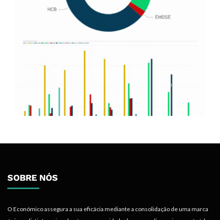
SOBRE NÓS
O Económico assegura a sua eficácia mediante a consolidação de uma marca