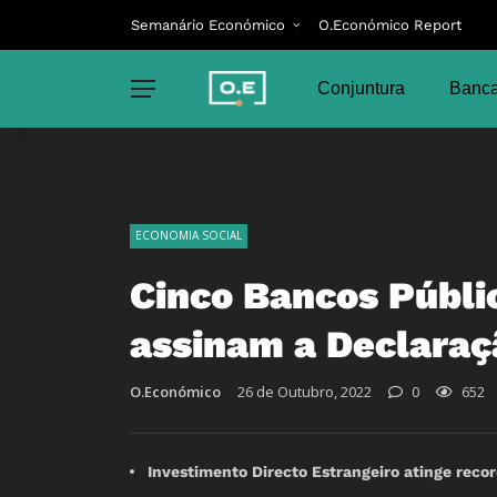
Semanário Económico
O.Económico Report
Conjuntura
Banca
ECONOMIA SOCIAL
Cinco Bancos Públi
assinam a Declaraç
O.Económico
26 de Outubro, 2022
0
652
Investimento Directo Estrangeiro atinge recor