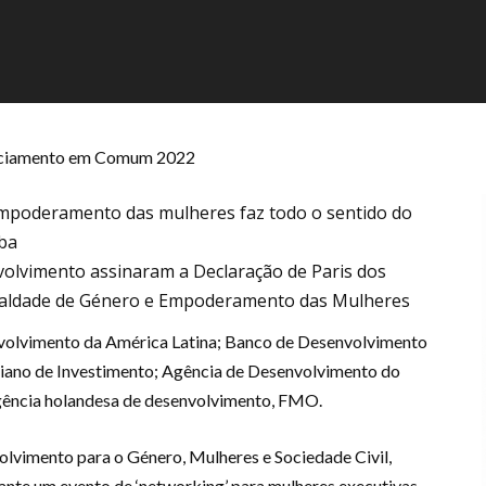
anciamento em Comum 2022
empoderamento das mulheres faz todo o sentido do
ba
volvimento assinaram a Declaração de Paris dos
ualdade de Género e Empoderamento das Mulheres
volvimento da América Latina; Banco de Desenvolvimento
aliano de Investimento; Agência de Desenvolvimento do
ência holandesa de desenvolvimento, FMO.
lvimento para o Género, Mulheres e Sociedade Civil,
ante um evento de ‘networking’ para mulheres executivas