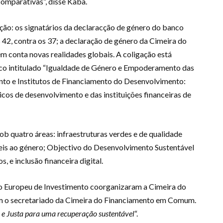
omparativas”, disse Kaba.
ção: os signatários da declaracção de género do banco
42, contra os 37; a declaração de género da Cimeira do
 conta novas realidades globais. A coligação está
co intitulado “Igualdade de Género e Empoderamento das
to e Institutos de Financiamento do Desenvolvimento:
cos de desenvolvimento e das instituições financeiras de
ob quatro áreas: infraestruturas verdes e de qualidade
íveis ao género; Objectivo do Desenvolvimento Sustentável
e inclusão financeira digital.
 Europeu de Investimento coorganizaram a Cimeira do
 o secretariado da Cimeira do Financiamento em Comum.
 e Justa para uma recuperação sustentável
“.