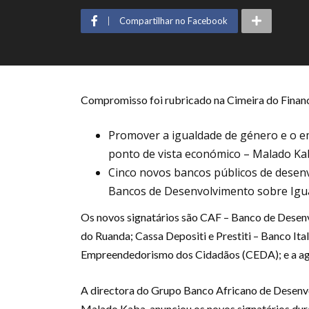
Compartilhar no Facebook
Compromisso foi rubricado na Cimeira do Fin
Promover a igualdade de género e o 
ponto de vista económico – Malado Ka
Cinco novos bancos públicos de desen
Bancos de Desenvolvimento sobre Ig
Os novos signatários são CAF – Banco de Desen
do Ruanda; Cassa Depositi e Prestiti – Banco It
Empreendedorismo dos Cidadãos (CEDA); e a ag
A directora do Grupo Banco Africano de Desenvo
Malado Kaba, anunciou os novos signatários dur