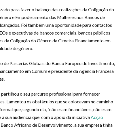
ado para fazer o balanço das realizações da Coligação do
énero e Empoderamento das Mulheres nos Bancos de
 alcançados. Foi também uma oportunidade para contactos
CEOs e executivas de bancos comerciais, bancos públicos
os da Coligação do Género da Cimeira Financiamento em
ldade de género.
 de Parcerias Globais do Banco Europeu de Investimento,
inanciamento em Comum e presidente da Agência Francesa
es.
 partilhou o seu percurso profissional para fornecer
ses. Lamentou os obstáculos que se colocavam no caminho
rmal que, segundo ela, “não eram financiáveis, não eram
e à sua audiência que, com o apoio da iniciativa
Acção
anco Africano de Desenvolvimento, a sua empresa tinha