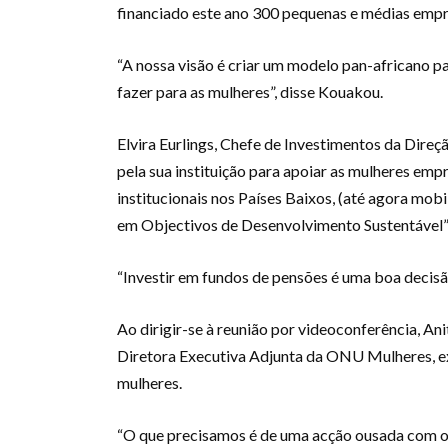
financiado este ano 300 pequenas e médias empr
“A nossa visão é criar um modelo pan-africano p
fazer para as mulheres”, disse Kouakou.
Elvira Eurlings, Chefe de Investimentos da Direç
pela sua instituição para apoiar as mulheres em
institucionais nos Países Baixos, (até agora mob
em Objectivos de Desenvolvimento Sustentável”
“Investir em fundos de pensões é uma boa decisão 
Ao dirigir-se à reunião por videoconferência, An
Diretora Executiva Adjunta da ONU Mulheres, exo
mulheres.
“O que precisamos é de uma acção ousada com o 