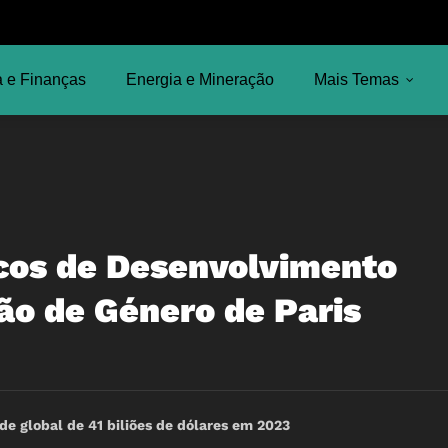
 e Finanças
Energia e Mineração
Mais Temas
cos de Desenvolvimento
ão de Género de Paris
de global de 41 biliões de dólares em 2023