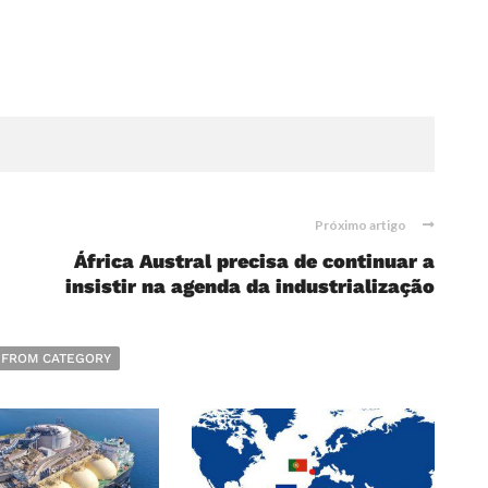
Próximo artigo
África Austral precisa de continuar a
insistir na agenda da industrialização
 FROM CATEGORY