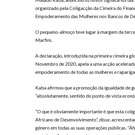
organizado pela Coligacção da Cimeira do Fina
Empoderamento das Mulheres nos Bancos de De
O pequeno-almoço teve lugar à margem da tercei
Marfim.
A declaração, introduzida na primeira cimeira g
Novembro de 2020, apela a uma acção acelerada 
empoderamento de todas as mulheres e raparigas 
Kaba afirmou que a promoção da igualdade de g
“absolutamente, sentido do ponto de vista econó
“O que é obviamente importante é que esta coli
Africano de Desenvolvimento”, disse, acrescent
género em todas as suas operações públicas. “Áfr