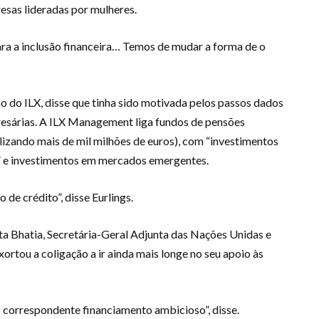
esas lideradas por mulheres.
ara a inclusão financeira… Temos de mudar a forma de o
ão do ILX, disse que tinha sido motivada pelos passos dados
presárias. A ILX Management liga fundos de pensões
ilizando mais de mil milhões de euros), com “investimentos
 e investimentos em mercados emergentes.
de crédito”, disse Eurlings.
ita Bhatia, Secretária-Geral Adjunta das Nações Unidas e
rtou a coligação a ir ainda mais longe no seu apoio às
correspondente financiamento ambicioso”, disse.