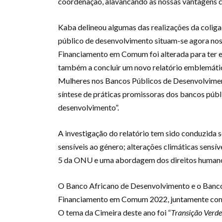
coordenação, alavancando as nossas vantagens c
Kaba delineou algumas das realizações da coliga
público de desenvolvimento situam-se agora nos 
Financiamento em Comum foi alterada para ter em
também a concluir um novo relatório emblemáti
Mulheres nos Bancos Públicos de Desenvolvimen
síntese de práticas promissoras dos bancos públi
desenvolvimento”.
A investigação do relatório tem sido conduzida s
sensíveis ao género; alterações climáticas sens
5 da ONU e uma abordagem dos direitos humanos, 
O Banco Africano de Desenvolvimento e o Banco
Financiamento em Comum 2022, juntamente com
O tema da Cimeira deste ano foi “
Transição Verde