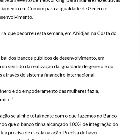
nciamento em Comum para a Igualdade de Género e
senvolvimento.
ra que decorreu esta semana, em Abidjan, na Costa do
lobal dos bancos públicos de desenvolvimento, em
no sentido da realização da igualdade de género e do
através do sistema financeiro internacional.
énero e do empoderamento das mulheres fazia,
mico “.
gação se alinhe totalmente com o que fazemos no Banco
ando que o banco tinha alcançado 100% de integração do
ica precisa de escala na ação. Precisa de haver