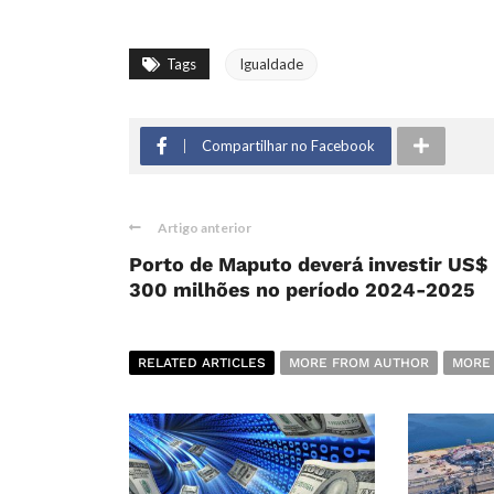
Tags
Igualdade
Compartilhar no Facebook
Artigo anterior
Porto de Maputo deverá investir US$
300 milhões no período 2024-2025
RELATED ARTICLES
MORE FROM AUTHOR
MORE