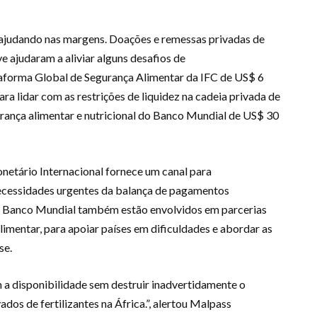
 ajudando nas margens. Doações e remessas privadas de
ve ajudaram a aliviar alguns desafios de
taforma Global de Segurança Alimentar da IFC de US$ 6
ra lidar com as restrições de liquidez na cadeia privada de
gurança alimentar e nutricional do Banco Mundial de US$ 30
etário Internacional fornece um canal para
ecessidades urgentes da balança de pagamentos
e o Banco Mundial também estão envolvidos em parcerias
limentar, para apoiar países em dificuldades e abordar as
se.
a disponibilidade sem destruir inadvertidamente o
dos de fertilizantes na África.”, alertou Malpass