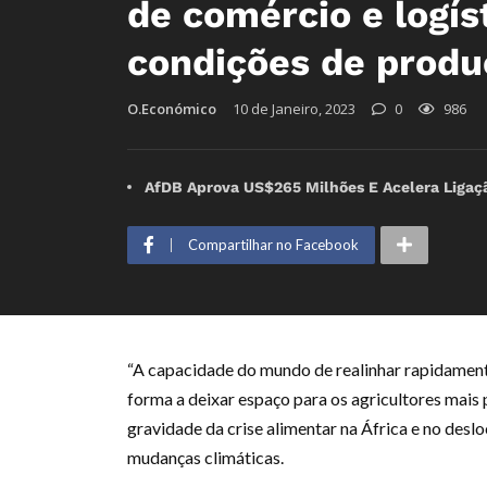
de comércio e logís
condições de produ
O.Económico
10 de Janeiro, 2023
0
986
AfDB Aprova US$265 Milhões E Acelera Ligaç
Compartilhar no Facebook
“A capacidade do mundo de realinhar rapidamente
forma a deixar espaço para os agricultores mais
gravidade da crise alimentar na África e no desl
mudanças climáticas.