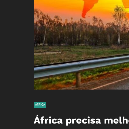
ÁFRICA
África precisa melh