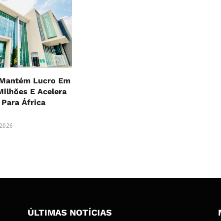
Mantém Lucro Em
Milhões E Acelera
Para África
 2026
ÚLTIMAS NOTÍCIAS