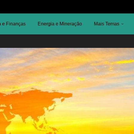
 e Finanças
Energia e Mineração
Mais Temas