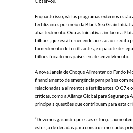
Observou.
Enquanto isso, vários programas externos estão
fertilizantes por meio da Black Sea Grain Initiati
abastecimento. Outras iniciativas incluem a Pla
bilhões, que está fornecendo acesso ao crédito pa
fornecimento de fertilizantes, e o pacote de se
bilioes focado nos países em desenvolvimento.
A nova Janela de Choque Alimentar do Fundo Mon
financiamento de emergência para países com n
relacionadas a alimentos e fertilizantes. O G7 
críticas, como a Aliança Global para Segurança A
principais questões que contribuem para esta cri
“Devemos garantir que esses esforços aumentem 
esforço de décadas para construir mercados priva