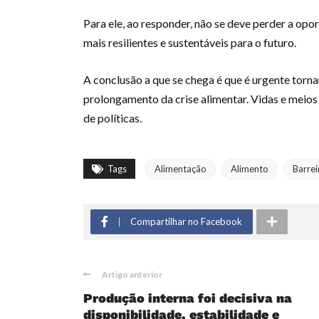
Para ele, ao responder, não se deve perder a opo
mais resilientes e sustentáveis ​​para o futuro.
A conclusão a que se chega é que é urgente tornar
prolongamento da crise alimentar. Vidas e meio
de políticas.
Tags
Alimentação
Alimento
Barrei
Compartilhar no Facebook
Artigo anterior
Produção interna foi decisiva na
disponibilidade, estabilidade e