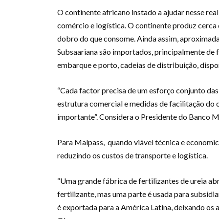
O continente africano instado a ajudar nesse rea
comércio e logística. O continente produz cerca d
dobro do que consome. Ainda assim, aproximada
Subsaariana são importados, principalmente de fo
embarque e porto, cadeias de distribuição, dispo
“Cada factor precisa de um esforço conjunto das 
estrutura comercial e medidas de facilitação d
importante”. Considera o Presidente do Banco M
Para Malpass, quando viável técnica e economi
reduzindo os custos de transporte e logística.
“Uma grande fábrica de fertilizantes de ureia ab
fertilizante, mas uma parte é usada para subsidi
é exportada para a América Latina, deixando os 