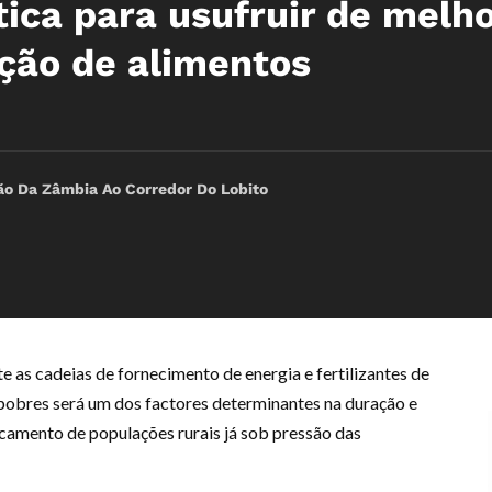
tica para usufruir de melh
ção de alimentos
ão Da Zâmbia Ao Corredor Do Lobito
 as cadeias de fornecimento de energia e fertilizantes de
 pobres será um dos factores determinantes na duração e
ocamento de populações rurais já sob pressão das