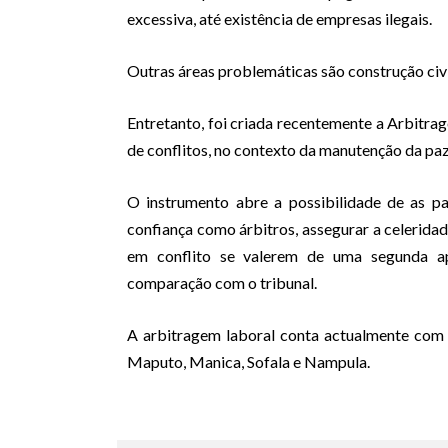
excessiva, até existência de empresas ilegais.
Outras áreas problemáticas são construção civi
Entretanto, foi criada recentemente a Arbitr
de conflitos, no contexto da manutenção da paz
O instrumento abre a possibilidade de as p
confiança como árbitros, assegurar a celeridade
em conflito se valerem de uma segunda ap
comparação com o tribunal.
A arbitragem laboral conta actualmente com 
Maputo, Manica, Sofala e Nampula.