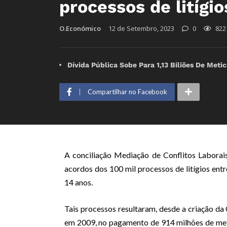
processos de litígio
O.Económico
12 de Setembro, 2023
0
822
Dívida Pública Sobe Para 1,13 Biliões De Met
Compartilhar no Facebook
A conciliação Mediação de Conflitos Laborai
acordos dos 100 mil processos de litígios ent
14 anos.
Tais processos resultaram, desde a criação 
em 2009, no pagamento de 914 milhões de meti