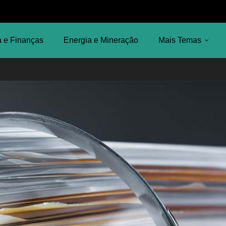
 e Finanças
Energia e Mineração
Mais Temas