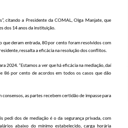
as”, citando a Presidente da COMAL, Olga Manjate, que
 dos 14 anos da instituição.
 que deram entrada, 80 por cento foram resolvidos com
esidente, ressalta a eficácia na resolução dos conflitos.
ara 2024. “Estamos a ver que há eficácia na mediação, daí
de 86 por cento de acordos em todos os casos que dão
m consensos, as partes recebem certidão de impasse para
is pedi dos de mediação é o da segurança privada, com
lários abaixo do mínimo estabelecido, carga horária