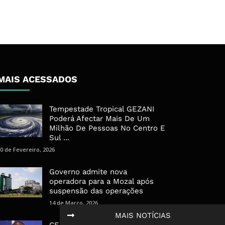
MAIS ACESSADOS
Tempestade Tropical GEZANI
Poderá Afectar Mais De Um
Milhão De Pessoas No Centro E
Sul ...
0 de Fevereiro, 2026
Governo admite nova
operadora para a Mozal após
suspensão das operações
14 de Março, 2026
MAIS NOTÍCIAS