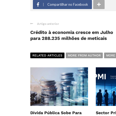
Compartilhar no Facebook
Artigo anterior
Crédito à economia cresce em Julho
para 288.235 milhões de meticais
RELATED ARTICLES
MORE FROM AUTHOR
MORE
Dívida Pública Sobe Para
Sector P