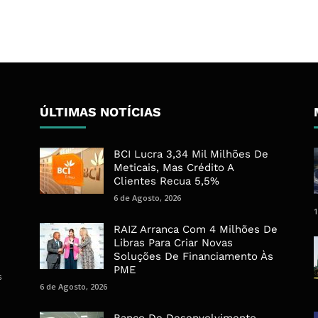
ÚLTIMAS NOTÍCIAS
BCI Lucra 3,34 Mil Milhões De
Meticais, Mas Crédito A
Clientes Recua 5,5%
6 de Agosto, 2026
1
RAIZ Arranca Com 4 Milhões De
Libras Para Criar Novas
Soluções De Financiamento Às
PME
s
6 de Agosto, 2026