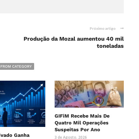
Próximo artigo
Produção da Mozal aumentou 40 mil
toneladas
 FROM CATEGORY
GIFiM Recebe Mais De
Quatro Mil Operações
Suspeitas Por Ano
rivado Ganha
3 de Agosto, 2026