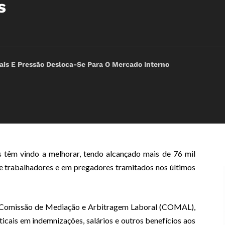
s
icais E Pressão Desloca-Se Para O Mercado Interno
s têm vindo a melhorar, tendo alcançado mais de 76 mil
re trabalhadores e em pregadores tramitados nos últimos
da Comissão de Mediação e Arbitragem Laboral (COMAL),
cais em indemnizações, salários e outros benefícios aos