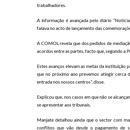
trabalhadores.
A informação é avançada pelo diário “Notíci
falava no acto de lançamento das comemorações
A COMOL revela que dos pedidos de mediação
acordos entre as partes, facto que, segundo a Pr
Estes avanços elevam as metas da instituição p
que no próximo ano prevemos atingir cerca 
entrada nos nossos centros”, disse.
Explicou que, nos casos em que não se alcança
se apresentar aos tribunais.
Manjate detalhou ainda que o sector com ma
conflitos que vão desde o pagamento de sa