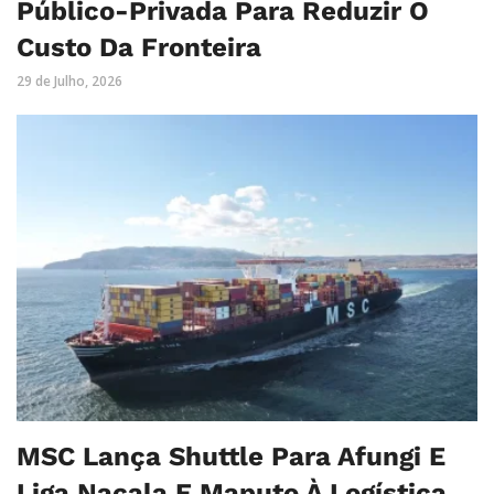
Público-Privada Para Reduzir O
Custo Da Fronteira
29 de Julho, 2026
MSC Lança Shuttle Para Afungi E
Liga Nacala E Maputo À Logística