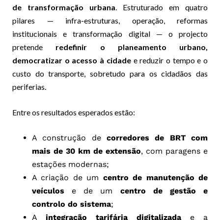
de transformação urbana
. Estruturado em quatro
pilares — infra-estruturas, operação, reformas
institucionais e transformação digital — o projecto
pretende
redefinir o planeamento urbano,
democratizar o acesso à cidade
e reduzir o tempo e o
custo do transporte, sobretudo para os cidadãos das
periferias.
Entre os resultados esperados estão:
A construção de
corredores de BRT com
mais de 30 km de extensão
, com paragens e
estações modernas;
A criação de um
centro de manutenção de
veículos
e de um
centro de gestão e
controlo do sistema
;
A
integração tarifária digitalizada
e a