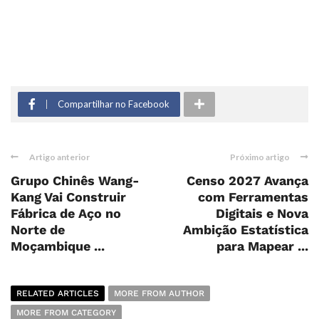
Compartilhar no Facebook
Artigo anterior
Próximo artigo
Grupo Chinês Wang-
Censo 2027 Avança
Kang Vai Construir
com Ferramentas
Fábrica de Aço no
Digitais e Nova
Norte de
Ambição Estatística
Moçambique ...
para Mapear ...
RELATED ARTICLES
MORE FROM AUTHOR
MORE FROM CATEGORY