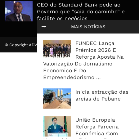
CEO do Standard Bank pede ao
Governo que “saia do caminho” e
facilite os negócios
MAIS NOTÍCIAS
FUNDEC Lança
© Copyright ADVALUE. Todos Direitos Reservados.
Prémios 2026 E
Reforça Aposta Na
Valorização Do Jornalismo
Económico E Do
Empreendedorismo ...
Inicia extracção das
areias de Pebane
União Europeia
Reforça Parceria
Económica Com