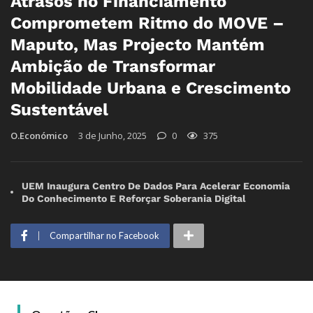
Atrasos no Financiamento
Comprometem Ritmo do MOVE –
Maputo, Mas Projecto Mantém
Ambição de Transformar
Mobilidade Urbana e Crescimento
Sustentável
O.Económico
3 de Junho, 2025
0
375
UEM Inaugura Centro De Dados Para Acelerar Economia
Do Conhecimento E Reforçar Soberania Digital
Compartilhar no Facebook