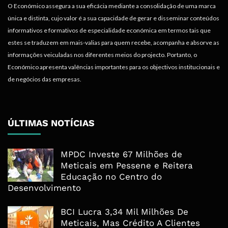
O Económico assegura a sua eficácia mediante a consolidação de uma marca
única e distinta, cujo valor é a sua capacidade de gerar e disseminar conteúdos
informativos e formativos de especialidade económica em termos tais que
estes se traduzem em mais-valias para quem recebe, acompanha e absorve as
informações veiculadas nos diferentes meios do projecto. Portanto, o
Económico apresenta valências importantes para os objectivos institucionais e
de negócios das empresas.
ÚLTIMAS NOTÍCIAS
MPDC Investe 67 Milhões de
Meticais em Pessene e Reitera
Educação no Centro do
Desenvolvimento
BCI Lucra 3,34 Mil Milhões De
Meticais, Mas Crédito A Clientes