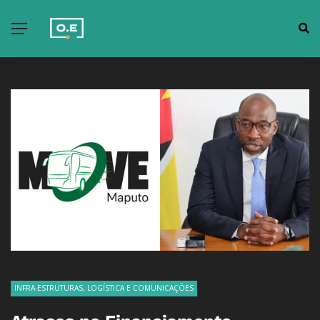
INFRA-ESTRUTURAS, LOGÍSTICA E COMUNICAÇÕES