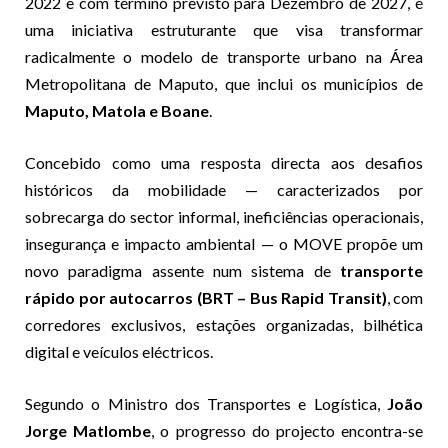
2022 e com término previsto para Dezembro de 2027, é
uma iniciativa estruturante que visa transformar
radicalmente o modelo de transporte urbano na Área
Metropolitana de Maputo, que inclui os municípios de
Maputo, Matola e Boane
.
Concebido como uma resposta directa aos desafios
históricos da mobilidade — caracterizados por
sobrecarga do sector informal, ineficiências operacionais,
insegurança e impacto ambiental — o MOVE propõe um
novo paradigma assente num sistema de
transporte
rápido por autocarros (BRT – Bus Rapid Transit)
, com
corredores exclusivos, estações organizadas, bilhética
digital e veículos eléctricos.
Segundo o Ministro dos Transportes e Logística,
João
Jorge Matlombe
, o progresso do projecto encontra-se