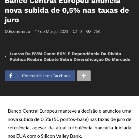
Banco Central Europeu anuncia
nova subida de 0,5% nas taxas de
juro
O.Económico
17 de Março, 2023
0
763
Lucros Da BVM Caem 86% E Dependência Da Dívida
Pública Reabre Debate Sobre Diversificação Do Mercado
Compartilhar no Facebook
Banco Central Europeu manteve a decisão e anunciou uma
nova subida de 0,5% (50 pontos-base) nas taxas de juro de
referência, apesar da atual turbulência bancária iniciada
nos EUA com o Silicon Valley Bank.