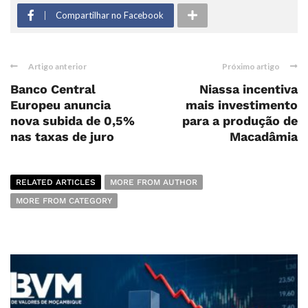
Compartilhar no Facebook
Artigo anterior
Próximo artigo
Banco Central
Niassa incentiva
Europeu anuncia
mais investimento
nova subida de 0,5%
para a produção de
nas taxas de juro
Macadâmia
RELATED ARTICLES
MORE FROM AUTHOR
MORE FROM CATEGORY