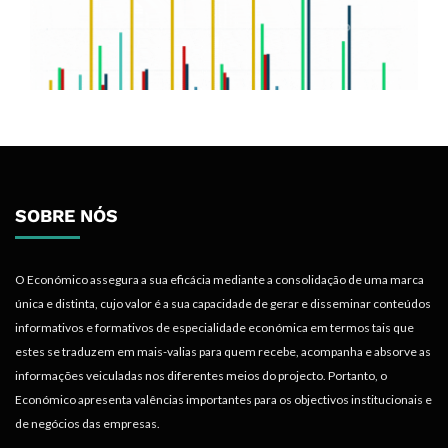
SOBRE NÓS
O Económico assegura a sua eficácia mediante a consolidação de uma marca
única e distinta, cujo valor é a sua capacidade de gerar e disseminar conteúdos
informativos e formativos de especialidade económica em termos tais que
estes se traduzem em mais-valias para quem recebe, acompanha e absorve as
informações veiculadas nos diferentes meios do projecto. Portanto, o
Económico apresenta valências importantes para os objectivos institucionais e
de negócios das empresas.