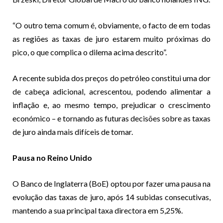
“O outro tema comum é, obviamente, o facto de em todas
as regiões as taxas de juro estarem muito próximas do
pico, o que complica o dilema acima descrito”.
A recente subida dos preços do petróleo constitui uma dor
de cabeça adicional, acrescentou, podendo alimentar a
inflação e, ao mesmo tempo, prejudicar o crescimento
económico – e tornando as futuras decisões sobre as taxas
de juro ainda mais difíceis de tomar.
Pausa no Reino Unido
O Banco de Inglaterra (BoE) optou por fazer uma pausa na
evolução das taxas de juro, após 14 subidas consecutivas,
mantendo a sua principal taxa directora em 5,25%.