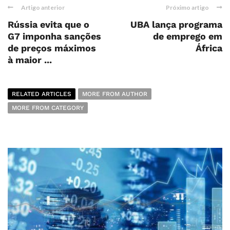
Artigo anterior
Próximo artigo
Rússia evita que o
UBA lança programa
G7 imponha sanções
de emprego em
de preços máximos
África
à maior ...
RELATED ARTICLES
MORE FROM AUTHOR
MORE FROM CATEGORY