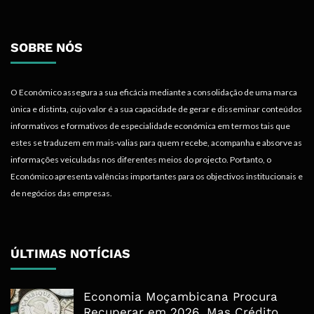
SOBRE NÓS
O Económico assegura a sua eficácia mediante a consolidação de uma marca
única e distinta, cujo valor é a sua capacidade de gerar e disseminar conteúdos
informativos e formativos de especialidade económica em termos tais que
estes se traduzem em mais-valias para quem recebe, acompanha e absorve as
informações veiculadas nos diferentes meios do projecto. Portanto, o
Económico apresenta valências importantes para os objectivos institucionais e
de negócios das empresas.
ÚLTIMAS NOTÍCIAS
Economia Moçambicana Procura
Recuperar em 2026, Mas Crédito,