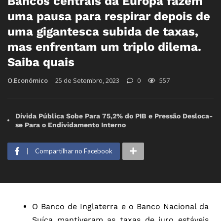
Bancos centrais da Europa fazem
uma pausa para respirar depois de
uma gigantesca subida de taxas,
mas enfrentam um triplo dilema.
Saiba quais
O.Económico
25 de Setembro, 2023
0
557
Dívida Pública Sobe Para 75,2% do PIB e Pressão Desloca-
se Para o Endividamento Interno
Compartilhar no Facebook
O Banco de Inglaterra e o Banco Nacional da
Suíça mantiveram as taxas de juro estáveis