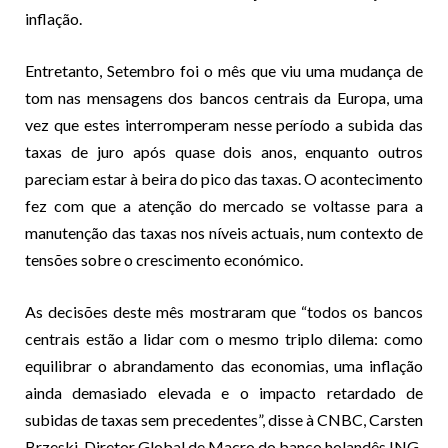
inflação.
Entretanto, Setembro foi o mês que viu uma mudança de
tom nas mensagens dos bancos centrais da Europa, uma
vez que estes interromperam nesse período a subida das
taxas de juro após quase dois anos, enquanto outros
pareciam estar à beira do pico das taxas. O acontecimento
fez com que a atenção do mercado se voltasse para a
manutenção das taxas nos níveis actuais, num contexto de
tensões sobre o crescimento económico.
As decisões deste mês mostraram que “todos os bancos
centrais estão a lidar com o mesmo triplo dilema: como
equilibrar o abrandamento das economias, uma inflação
ainda demasiado elevada e o impacto retardado de
subidas de taxas sem precedentes”, disse à CNBC, Carsten
Brzeski, Diretor Global de Macro do banco holandês ING.