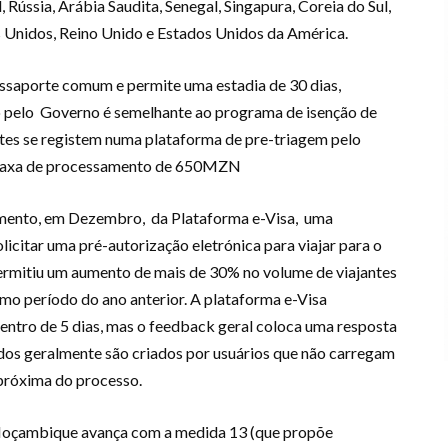
Rússia, Arábia Saudita, Senegal, Singapura, Coreia do Sul,
s Unidos, Reino Unido e Estados Unidos da América.
passaporte comum e permite uma estadia de 30 dias,
o pelo Governo é semelhante ao programa de isenção de
antes se registem numa plataforma de pre-triagem pelo
 taxa de processamento de 650MZN
çamento, em Dezembro, da Plataforma e-Visa, uma
licitar uma pré-autorização eletrónica para viajar para o
ermitiu um aumento de mais de 30% no volume de viajantes
o período do ano anterior. A plataforma e-Visa
entro de 5 dias, mas o feedback geral coloca uma resposta
dos geralmente são criados por usuários que não carregam
próxima do processo.
, Moçambique avança com a medida 13 (que propõe