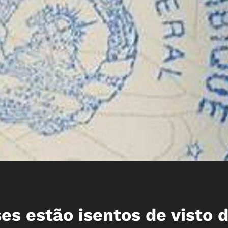
es estão isentos de visto 