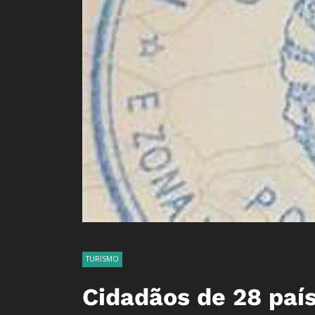
TURISMO
Cidadãos de 28 país