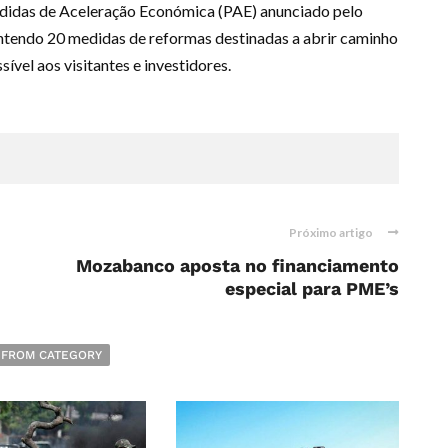
edidas de Aceleração Económica (PAE) anunciado pelo
ontendo 20 medidas de reformas destinadas a abrir caminho
vel aos visitantes e investidores.
Próximo artigo
Mozabanco aposta no financiamento
especial para PME’s
 FROM CATEGORY