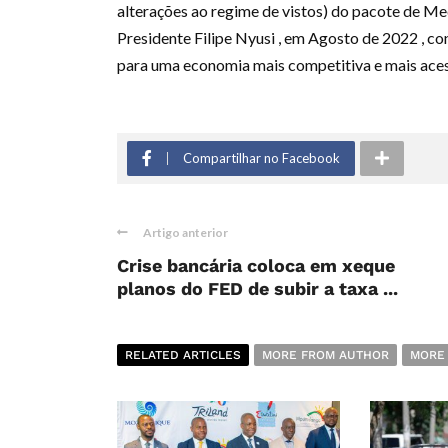
alterações ao regime de vistos) do pacote de M
Presidente Filipe Nyusi , em Agosto de 2022 , c
para uma economia mais competitiva e mais acessí
Compartilhar no Facebook
Artigo anterior
Crise bancária coloca em xeque
planos do FED de subir a taxa ...
RELATED ARTICLES
MORE FROM AUTHOR
MORE