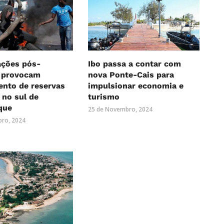
ações pós-
Ibo passa a contar com
s provocam
nova Ponte-Cais para
ento de reservas
impulsionar economia e
 no sul de
turismo
que
25 de Novembro, 2024
ro, 2024