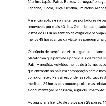
Marfim, Japão, Países Baixos, Noruega, Portugal, 
Espanha, Suécia, Suíça, Ucrânia, Emirados Árabe
A isenção aplica-se a visitantes portadores de 
renováveis por mais 60 dias. O modelo adoptad
vistos dos EUA no sentido de exigir que os viaj
menos 48 horas antes da viagem e paguem uma
O anúncio de isenção de visto segue-se ao lan
plataforma que permite a potenciais visitantes so
País. A medida, volvidos menos de três meses p
que entraram no país em comparação com o mesm
compromete o País a responder às solicitações d
média de 24 horas e os poucos problemas relata
a documentação necessária, segundo uma fonte 
Ao anunciar a isenção de vistos para 28 países