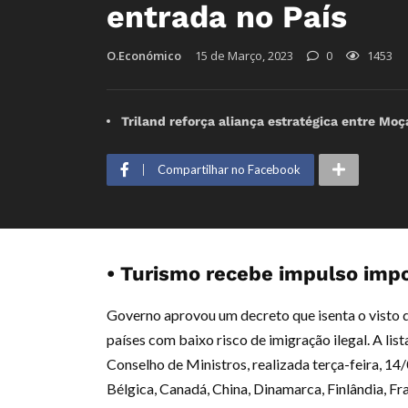
entrada no País
O.Económico
15 de Março, 2023
0
1453
Triland reforça aliança estratégica entre Mo
Compartilhar no Facebook
• Turismo recebe impulso imp
Governo aprovou um decreto que isenta o visto d
países com baixo risco de imigração ilegal. A li
Conselho de Ministros, realizada terça-feira, 14
Bélgica, Canadá, China, Dinamarca, Finlândia, Fra