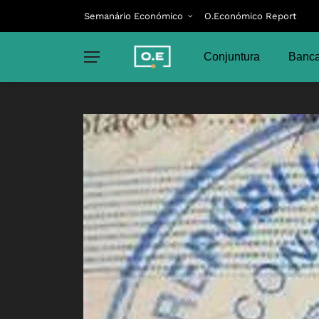
Semanário Económico
O.Económico Report
Conjuntura
Banca