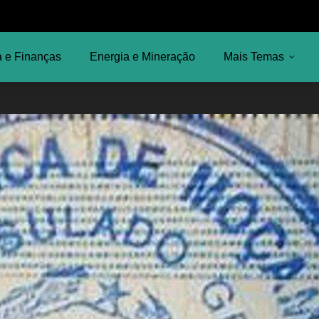
 e Finanças
Energia e Mineração
Mais Temas