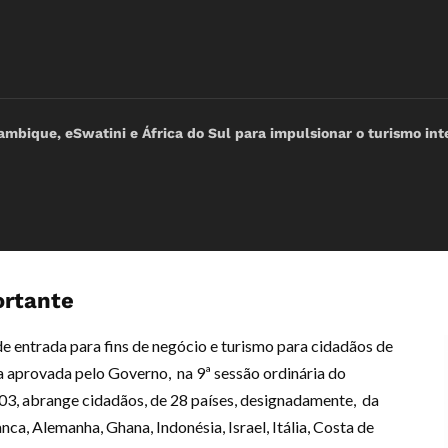
çambique, eSwatini e África do Sul para impulsionar o turismo in
ortante
e entrada para fins de negócio e turismo para cidadãos de
sta aprovada pelo Governo, na 9ª sessão ordinária do
/03, abrange cidadãos, de 28 países, designadamente, da
nca, Alemanha, Ghana, Indonésia, Israel, Itália, Costa de