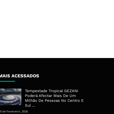
MAIS ACESSADOS
Tempestade Tropical GEZANI
Poderá Afectar Mais De Um
Milhão De Pessoas No Centro E
Sul ...
0 de Fevereiro, 2026