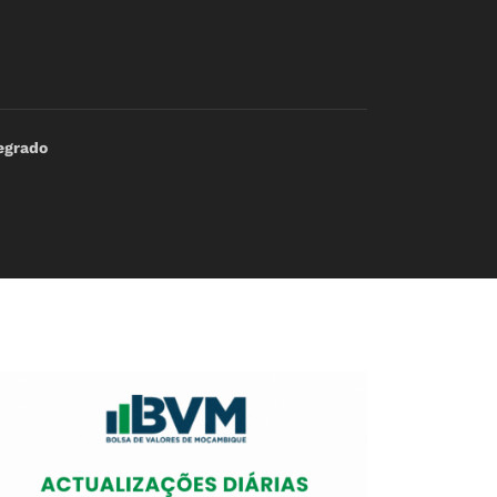
tegrado