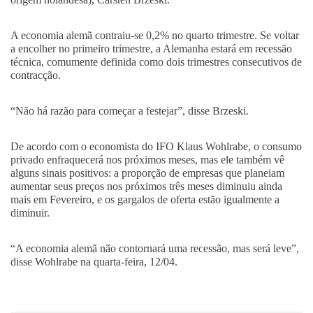
A economia alemã contraiu-se 0,2% no quarto trimestre. Se voltar
a encolher no primeiro trimestre, a Alemanha estará em recessão
técnica, comumente definida como dois trimestres consecutivos de
contracção.
“Não há razão para começar a festejar”, disse Brzeski.
De acordo com o economista do IFO Klaus Wohlrabe, o consumo
privado enfraquecerá nos próximos meses, mas ele também vê
alguns sinais positivos: a proporção de empresas que planeiam
aumentar seus preços nos próximos três meses diminuiu ainda
mais em Fevereiro, e os gargalos de oferta estão igualmente a
diminuir.
“A economia alemã não contornará uma recessão, mas será leve”,
disse Wohlrabe na quarta-feira, 12/04.