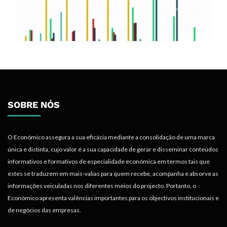
SOBRE NÓS
O Económico assegura a sua eficácia mediante a consolidação de uma marca
única e distinta, cujo valor é a sua capacidade de gerar e disseminar conteúdos
informativos e formativos de especialidade económica em termos tais que
estes se traduzem em mais-valias para quem recebe, acompanha e absorve as
informações veiculadas nos diferentes meios do projecto. Portanto, o
Económico apresenta valências importantes para os objectivos institucionais e
de negócios das empresas.