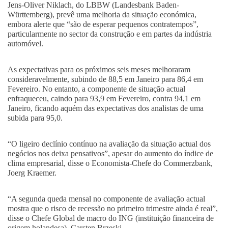
Jens-Oliver Niklach, do LBBW (Landesbank Baden-
Württemberg), prevê uma melhoria da situação económica,
embora alerte que “são de esperar pequenos contratempos”,
particularmente no sector da construção e em partes da indústria
automóvel.
As expectativas para os próximos seis meses melhoraram
consideravelmente, subindo de 88,5 em Janeiro para 86,4 em
Fevereiro. No entanto, a componente de situação actual
enfraqueceu, caindo para 93,9 em Fevereiro, contra 94,1 em
Janeiro, ficando aquém das expectativas dos analistas de uma
subida para 95,0.
“O ligeiro declínio contínuo na avaliação da situação actual dos
negócios nos deixa pensativos”, apesar do aumento do índice de
clima empresarial, disse o Economista-Chefe do Commerzbank,
Joerg Kraemer.
“A segunda queda mensal no componente de avaliação actual
mostra que o risco de recessão no primeiro trimestre ainda é real”,
disse o Chefe Global de macro do ING (instituição financeira de
origem holandesa), Carsten Brzeski.