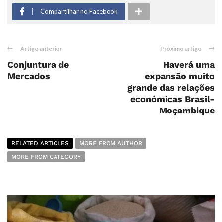
Compartilhar no Facebook
Artigo anterior
Próximo artigo
Conjuntura de
Haverá uma
Mercados
expansão muito
grande das relações
económicas Brasil-
Moçambique
RELATED ARTICLES
MORE FROM AUTHOR
MORE FROM CATEGORY