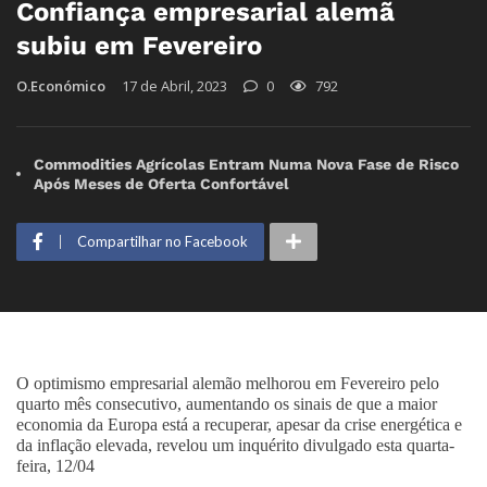
Confiança empresarial alemã
subiu em Fevereiro
O.Económico
17 de Abril, 2023
0
792
Commodities Agrícolas Entram Numa Nova Fase de Risco
Após Meses de Oferta Confortável
Compartilhar no Facebook
O optimismo empresarial alemão melhorou em Fevereiro pelo
quarto mês consecutivo, aumentando os sinais de que a maior
economia da Europa está a recuperar, apesar da crise energética e
da inflação elevada, revelou um inquérito divulgado esta quarta-
feira, 12/04