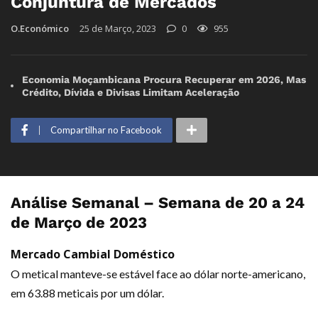
Conjuntura de Mercados
O.Económico
25 de Março, 2023
0
955
Economia Moçambicana Procura Recuperar em 2026, Mas
Crédito, Dívida e Divisas Limitam Aceleração
Compartilhar no Facebook
Análise Semanal – Semana de 20 a 24
de Março de 2023
Mercado Cambial Doméstico
O metical manteve-se estável face ao dólar norte-americano,
em 63.88 meticais por um dólar.