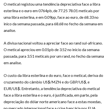
O metical registou uma tendência depreciativa face a libra
esterlina e o euro em 0764pb, de 77.25 78.01 meticais por
uma libra esterlina, e em 0.09pp, face ao euro, de 68.33 no
inico da semana passada, para 68.68 no fecho da semana em
analise.
A divisa nacional voltou a apreciar face ao rand sul-africano.
O metical apreciou em 0.01pb de 3.52 no inicio da semana
passada, para 3.51 meticais por um rand, no fecho da semana
em analise.
O custo da libra esterlina e do euro, face o metical, deriva do
cruzamento do câmbio US$/MZN e do GBP/US$, e
EUR/US$. Entretanto, a tendência depreciativa do metical
face a libra esterlina e o euro, é justificada, em parte, pela
depreciação do dólar norte americano face a estas moedas,
no mercado internacional face a crise bancária nos EUA,