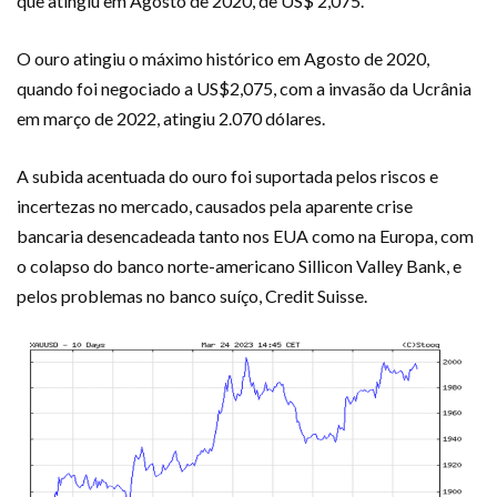
que atingiu em Agosto de 2020, de US$ 2,075.
O ouro atingiu o máximo histórico em Agosto de 2020,
quando foi negociado a US$2,075, com a invasão da Ucrânia
em março de 2022, atingiu 2.070 dólares.
A subida acentuada do ouro foi suportada pelos riscos e
incertezas no mercado, causados pela aparente crise
bancaria desencadeada tanto nos EUA como na Europa, com
o colapso do banco norte-americano Sillicon Valley Bank, e
pelos problemas no banco suíço, Credit Suisse.