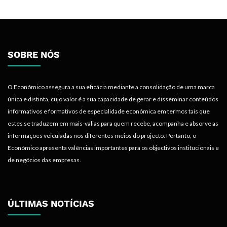
SOBRE NÓS
O Económico assegura a sua eficácia mediante a consolidação de uma marca
única e distinta, cujo valor é a sua capacidade de gerar e disseminar conteúdos
informativos e formativos de especialidade económica em termos tais que
estes se traduzem em mais-valias para quem recebe, acompanha e absorve as
informações veiculadas nos diferentes meios do projecto. Portanto, o
Económico apresenta valências importantes para os objectivos institucionais e
de negócios das empresas.
ÚLTIMAS NOTÍCIAS