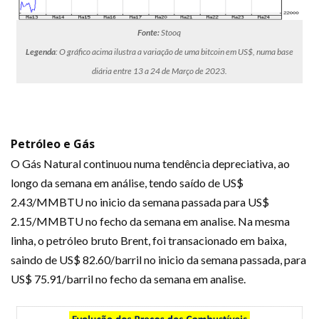
Fonte:
Stooq
Legenda
: O gráfico acima ilustra a variação de uma bitcoin em US$, numa base
diária entre 13 a 24 de Março de 2023.
Petróleo e Gás
O Gás Natural continuou numa tendência depreciativa, ao
longo da semana em análise, tendo saído de US$
2.43/MMBTU no inicio da semana passada para US$
2.15/MMBTU no fecho da semana em analise. Na mesma
linha, o petróleo bruto Brent, foi transacionado em baixa,
saindo de US$ 82.60/barril no inicio da semana passada, para
US$ 75.91/barril no fecho da semana em analise.