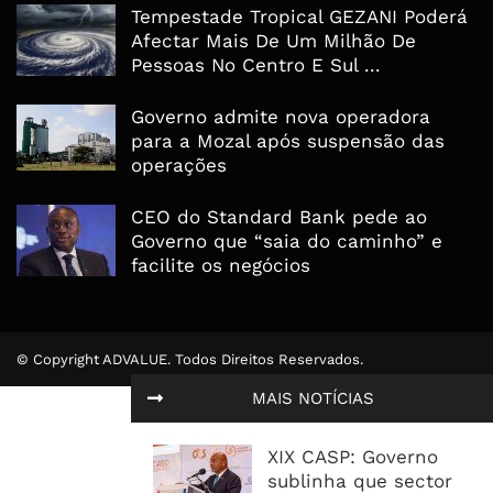
Tempestade Tropical GEZANI Poderá
Afectar Mais De Um Milhão De
Pessoas No Centro E Sul ...
Governo admite nova operadora
para a Mozal após suspensão das
operações
CEO do Standard Bank pede ao
Governo que “saia do caminho” e
facilite os negócios
© Copyright ADVALUE. Todos Direitos Reservados.
MAIS NOTÍCIAS
XIX CASP: Governo
sublinha que sector