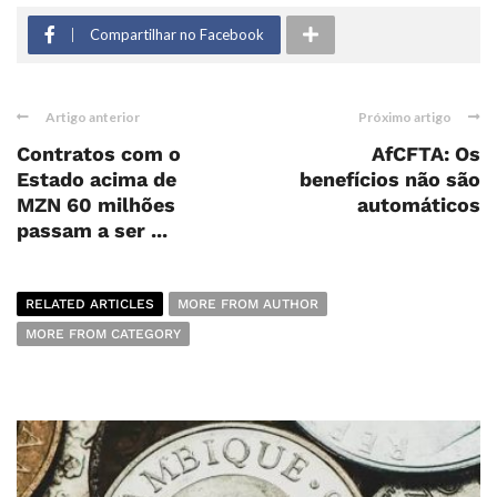
Compartilhar no Facebook
Artigo anterior
Próximo artigo
Contratos com o
AfCFTA: Os
Estado acima de
benefícios não são
MZN 60 milhões
automáticos
passam a ser ...
RELATED ARTICLES
MORE FROM AUTHOR
MORE FROM CATEGORY