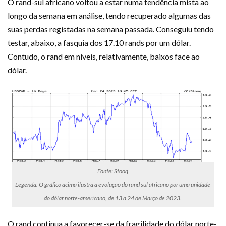
O rand-sul africano voltou a estar numa tendência mista ao
longo da semana em análise, tendo recuperado algumas das
suas perdas registadas na semana passada. Conseguiu tendo
testar, abaixo, a fasquia dos 17.10 rands por um dólar.
Contudo, o rand em níveis, relativamente, baixos face ao
dólar.
Fonte: Stooq
Legenda: O gráfico acima ilustra a evolução do rand sul africano por uma unidade
do dólar norte-americano, de 13 a 24 de Março de 2023.
O rand continua a favorecer-se da fragilidade do dólar norte-