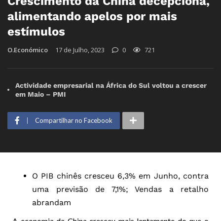
Crescimento da China decepciona,
alimentando apelos por mais
estímulos
O.Económico
17 de Julho, 2023
0
721
Actividade empresarial na África do Sul voltou a crescer
em Maio – PMI
Compartilhar no Facebook
O PIB chinês cresceu 6,3% em Junho, contra
uma previsão de 7,1%; Vendas a retalho
abrandam
A economia da China cresceu mais lentamente do que o