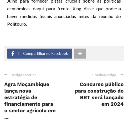
Julho para fornecer pistas cruciais sobre as políticas
económicas daqui para frente. Xing disse que poderia
haver medidas fiscais anunciadas antes da reunião do
Politburo.
Compartilhar no Facebook
Artigo anterior
Próximo artigo
Agra Moçambique
Concurso público
lança nova
para construção do
estratégia de
BRT será lançado
financiamento para
em 2024
o sector agrícola em
...