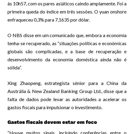
às 10h57, com os pares asiáticos caindo amplamente. Foi a
primeira queda do índice em três sessões. O yuan onshore
enfraqueceu 0,3% para 7,1635 por dólar.
O NBS disse em um comunicado que, embora a economia
tenha-se recuperado, as “situações políticas e económicas
globais são complicadas, e a base de recuperação e
desenvolvimento da economia doméstica ainda não é
sólida”.
Xing Zhaopeng, estrategista sénior para a China da
Austrália & New Zealand Banking Group Ltd., disse que a
falta de dados pode levar as autoridades a acelerar os
gastos fiscais para impulsionar o investimento.
Gastos fiscais devem estar em foco
“Houve muitos sinais, incluindo conferências entre o