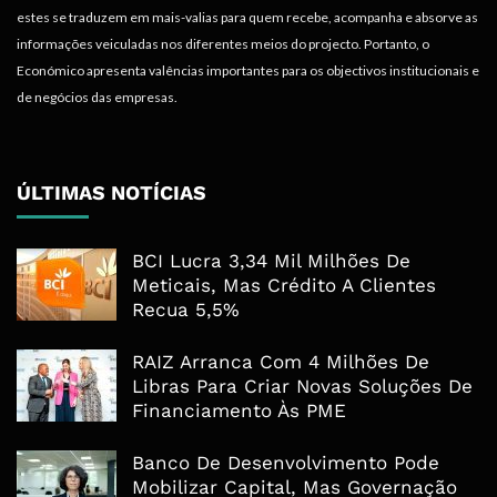
estes se traduzem em mais-valias para quem recebe, acompanha e absorve as
informações veiculadas nos diferentes meios do projecto. Portanto, o
Económico apresenta valências importantes para os objectivos institucionais e
de negócios das empresas.
ÚLTIMAS NOTÍCIAS
BCI Lucra 3,34 Mil Milhões De
Meticais, Mas Crédito A Clientes
Recua 5,5%
RAIZ Arranca Com 4 Milhões De
Libras Para Criar Novas Soluções De
Financiamento Às PME
Banco De Desenvolvimento Pode
Mobilizar Capital, Mas Governação