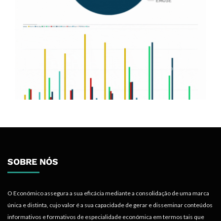
SOBRE NÓS
O Económico assegura a sua eficácia mediante a consolidação de uma marca
única e distinta, cujo valor é a sua capacidade de gerar e disseminar conteúdos
informativos e formativos de especialidade económica em termos tais que