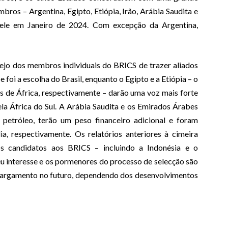
ros – Argentina, Egipto, Etiópia, Irão, Arábia Saudita e
ele em Janeiro de 2024. Com excepção da Argentina,
sejo dos membros individuais do BRICS de trazer aliados
e foi a escolha do Brasil, enquanto o Egipto e a Etiópia – o
s de África, respectivamente – darão uma voz mais forte
ela África do Sul. A Arábia Saudita e os Emirados Árabes
 petróleo, terão um peso financeiro adicional e foram
a, respectivamente. Os relatórios anteriores à cimeira
 candidatos aos BRICS – incluindo a Indonésia e o
 interesse e os pormenores do processo de selecção são
alargamento no futuro, dependendo dos desenvolvimentos