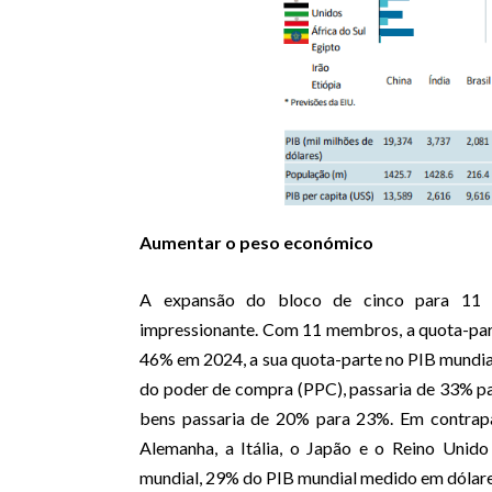
Aumentar o peso económico
A expansão do bloco de cinco para 11 
impressionante. Com 11 membros, a quota-par
46% em 2024, a sua quota-parte no PIB mundia
do poder de compra (PPC), passaria de 33% pa
bens passaria de 20% para 23%. Em contrapar
Alemanha, a Itália, o Japão e o Reino Unid
mundial, 29% do PIB mundial medido em dólare