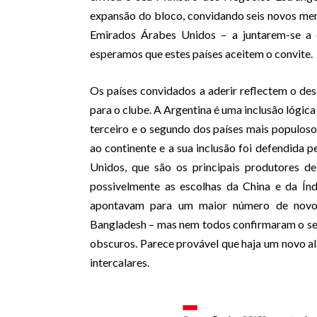
expansão do bloco, convidando seis novos memb
Emirados Árabes Unidos – a juntarem-se a 
esperamos que estes países aceitem o convite.
Os países convidados a aderir reflectem o de
para o clube. A Argentina é uma inclusão lógica 
terceiro e o segundo dos países mais populoso
ao continente e a sua inclusão foi defendida p
Unidos, que são os principais produtores de
possivelmente as escolhas da China e da Índi
apontavam para um maior número de novos
Bangladesh – mas nem todos confirmaram o seu
obscuros. Parece provável que haja um novo 
intercalares.