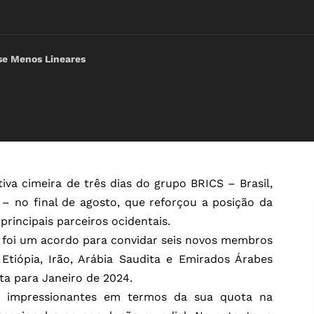
-se Menos Lineares
iva cimeira de três dias do grupo BRICS – Brasil,
l – no final de agosto, que reforçou a posição da
principais parceiros ocidentais.
a foi um acordo para convidar seis novos membros
 Etiópia, Irão, Arábia Saudita e Emirados Árabes
ta para Janeiro de 2024.
 impressionantes em termos da sua quota na