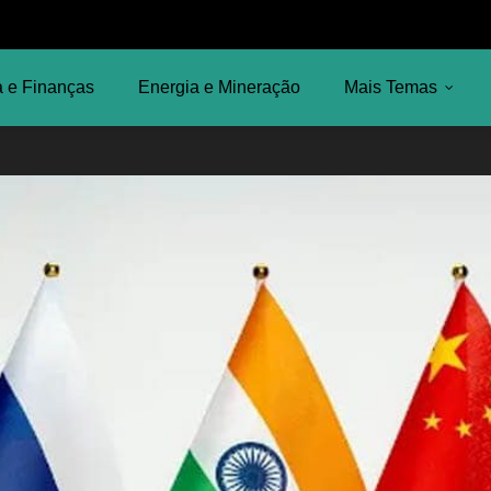
 e Finanças
Energia e Mineração
Mais Temas