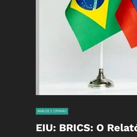
ANÁLISE E OPINIÃO
EIU: BRICS: O Relató