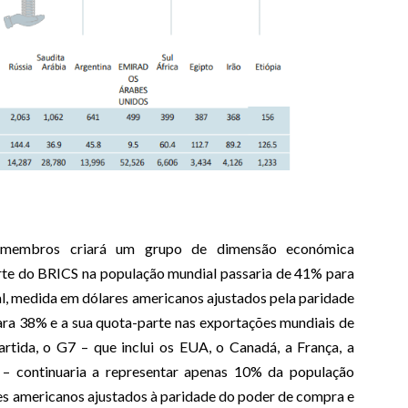
membros criará um grupo de dimensão económica
te do BRICS na população mundial passaria de 41% para
l, medida em dólares americanos ajustados pela paridade
ra 38% e a sua quota-parte nas exportações mundiais de
tida, o G7 – que inclui os EUA, o Canadá, a França, a
o – continuaria a representar apenas 10% da população
s americanos ajustados à paridade do poder de compra e