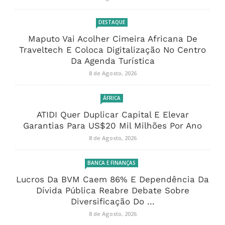
DESTAQUE
Maputo Vai Acolher Cimeira Africana De
Traveltech E Coloca Digitalização No Centro
Da Agenda Turística
8 de Agosto, 2026
ÁFRICA
ATIDI Quer Duplicar Capital E Elevar
Garantias Para US$20 Mil Milhões Por Ano
8 de Agosto, 2026
BANCA E FINANÇAS
Lucros Da BVM Caem 86% E Dependência Da
Dívida Pública Reabre Debate Sobre
Diversificação Do ...
8 de Agosto, 2026