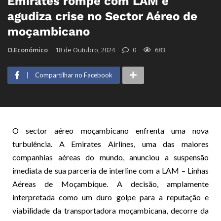
Emirates rompe com LAM e
agudiza crise no Sector Aéreo de
moçambicano
O.Económico
18 de Outubro, 2024
0
683
Compartilhar no Facebook
O sector aéreo moçambicano enfrenta uma nova
turbulência. A Emirates Airlines, uma das maiores
companhias aéreas do mundo, anunciou a suspensão
imediata de sua parceria de interline com a LAM – Linhas
Aéreas de Moçambique. A decisão, amplamente
interpretada como um duro golpe para a reputação e
viabilidade da transportadora moçambicana, decorre da