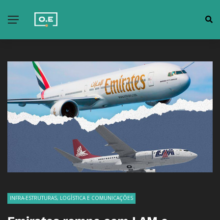
INFRA-ESTRUTURAS, LOGÍSTICA E COMUNICAÇÕES