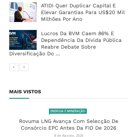
ATIDI Quer Duplicar Capital E
Elevar Garantias Para US$20 Mil
Milhões Por Ano
Lucros Da BVM Caem 86% E
Dependência Da Dívida Pública
Reabre Debate Sobre
Diversificação Do ...
MAIS VISTOS
ENERGIA E MINERAÇÃO
Rovuma LNG Avança Com Selecção De
Consórcio EPC Antes Da FID De 2026
8 de Agosto, 2026