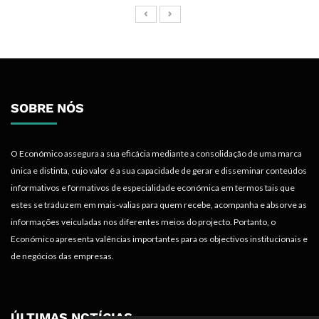
SOBRE NÓS
O Económico assegura a sua eficácia mediante a consolidação de uma marca
única e distinta, cujo valor é a sua capacidade de gerar e disseminar conteúdos
informativos e formativos de especialidade económica em termos tais que
estes se traduzem em mais-valias para quem recebe, acompanha e absorve as
informações veiculadas nos diferentes meios do projecto. Portanto, o
Económico apresenta valências importantes para os objectivos institucionais e
de negócios das empresas.
ÚLTIMAS NOTÍCIAS