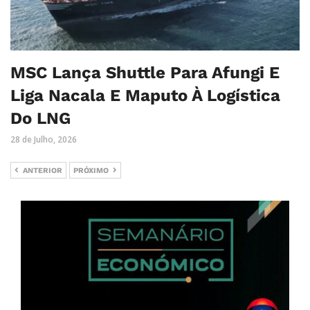
MSC Lança Shuttle Para Afungi E
Liga Nacala E Maputo À Logística
Do LNG
28 de Julho, 2026
ANTERIOR
PRÓXIMO