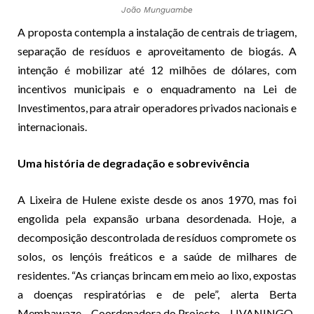
João Munguambe
A proposta contempla a instalação de centrais de triagem,
separação de resíduos e aproveitamento de biogás. A
intenção é mobilizar até 12 milhões de dólares, com
incentivos municipais e o enquadramento na Lei de
Investimentos, para atrair operadores privados nacionais e
internacionais.
Uma história de degradação e sobrevivência
A Lixeira de Hulene existe desde os anos 1970, mas foi
engolida pela expansão urbana desordenada. Hoje, a
decomposição descontrolada de resíduos compromete os
solos, os lençóis freáticos e a saúde de milhares de
residentes. “As crianças brincam em meio ao lixo, expostas
a doenças respiratórias e de pele”, alerta Berta
Membawaze – Coordenadora do Projecto – LIVANINGO.