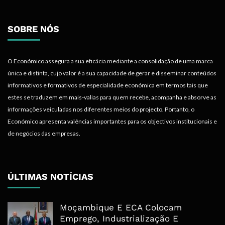
SOBRE NÓS
O Económico assegura a sua eficácia mediante a consolidação de uma marca
única e distinta, cujo valor é a sua capacidade de gerar e disseminar conteúdos
informativos e formativos de especialidade económica em termos tais que
estes se traduzem em mais-valias para quem recebe, acompanha e absorve as
informações veiculadas nos diferentes meios do projecto. Portanto, o
Económico apresenta valências importantes para os objectivos institucionais e
de negócios das empresas.
ÚLTIMAS NOTÍCIAS
Moçambique E ECA Colocam
Emprego, Industrialização E