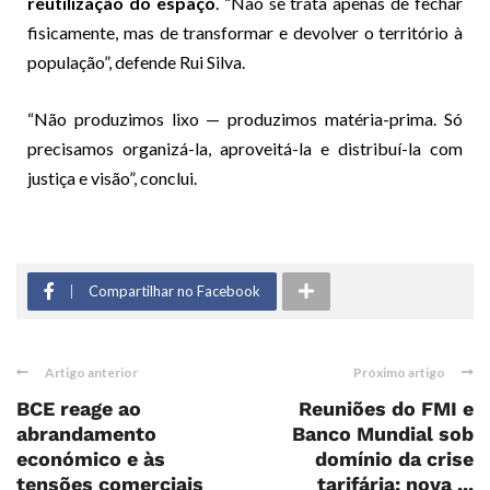
reutilização do espaço
. “Não se trata apenas de fechar
fisicamente, mas de transformar e devolver o território à
população”, defende Rui Silva.
“Não produzimos lixo — produzimos matéria-prima. Só
precisamos organizá-la, aproveitá-la e distribuí-la com
justiça e visão”, conclui.
Compartilhar no Facebook
Artigo anterior
Próximo artigo
BCE reage ao
Reuniões do FMI e
abrandamento
Banco Mundial sob
económico e às
domínio da crise
tensões comerciais
tarifária: nova ...