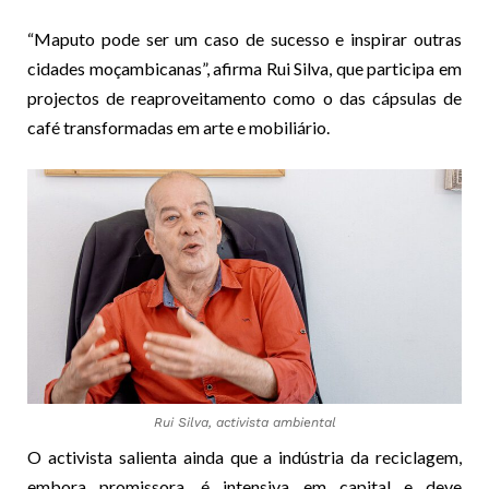
“Maputo pode ser um caso de sucesso e inspirar outras
cidades moçambicanas”, afirma Rui Silva, que participa em
projectos de reaproveitamento como o das cápsulas de
café transformadas em arte e mobiliário.
Rui Silva, activista ambiental
O activista salienta ainda que a indústria da reciclagem,
embora promissora, é intensiva em capital e deve