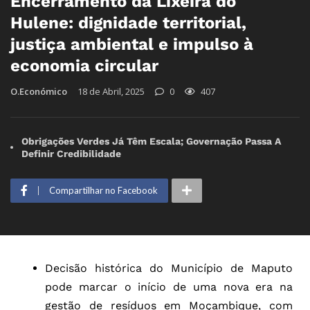
Encerramento da Lixeira do
Hulene: dignidade territorial,
justiça ambiental e impulso à
economia circular
O.Económico
18 de Abril, 2025
0
407
Obrigações Verdes Já Têm Escala; Governação Passa A
Definir Credibilidade
Compartilhar no Facebook
Decisão histórica do Município de Maputo
pode marcar o início de uma nova era na
gestão de resíduos em Moçambique, com