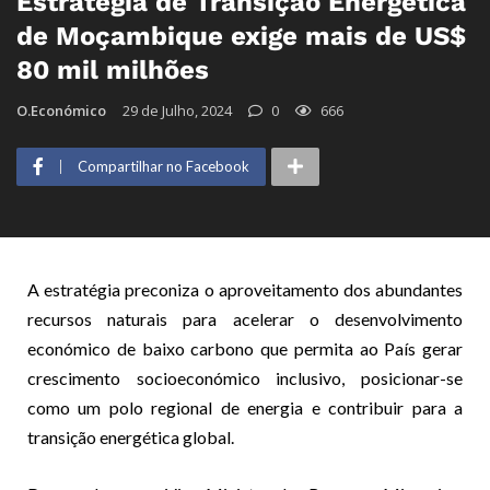
Estratégia de Transição Energética
de Moçambique exige mais de US$
80 mil milhões
O.Económico
29 de Julho, 2024
0
666
Compartilhar no Facebook
A estratégia preconiza o aproveitamento dos abundantes
recursos naturais para acelerar o desenvolvimento
económico de baixo carbono que permita ao País gerar
crescimento socioeconómico inclusivo, posicionar-se
como um polo regional de energia e contribuir para a
transição energética global.