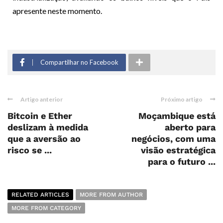
apresente neste momento.
Compartilhar no Facebook
Artigo anterior
Próximo artigo
Bitcoin e Ether
Moçambique está
deslizam à medida
aberto para
que a aversão ao
negócios, com uma
risco se ...
visão estratégica
para o futuro ...
RELATED ARTICLES
MORE FROM AUTHOR
MORE FROM CATEGORY