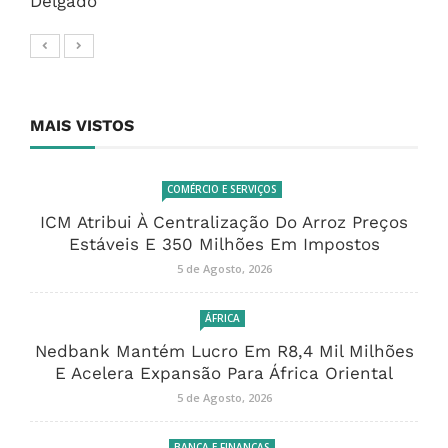
Delgado
MAIS VISTOS
COMÉRCIO E SERVIÇOS
ICM Atribui À Centralização Do Arroz Preços
Estáveis E 350 Milhões Em Impostos
5 de Agosto, 2026
ÁFRICA
Nedbank Mantém Lucro Em R8,4 Mil Milhões
E Acelera Expansão Para África Oriental
5 de Agosto, 2026
BANCA E FINANÇAS