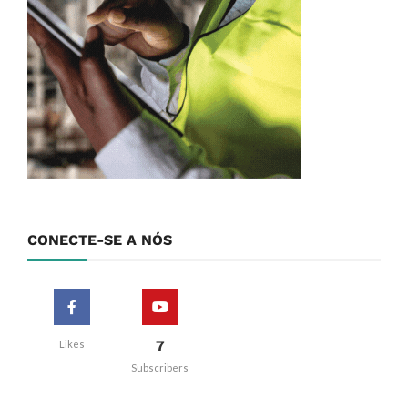
CONECTE-SE A NÓS
7
Likes
Subscribers