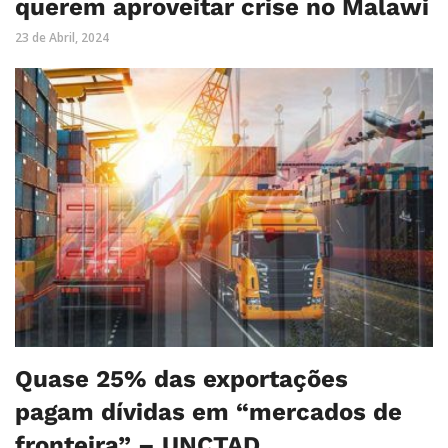
querem aproveitar crise no Malawi
23 de Abril, 2024
Quase 25% das exportações
pagam dívidas em “mercados de
fronteira” – UNCTAD