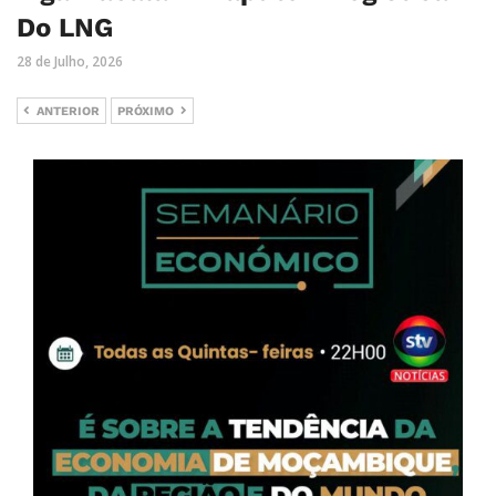
Do LNG
28 de Julho, 2026
ANTERIOR
PRÓXIMO