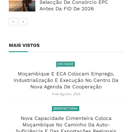
Selecção De Consórcio EPC
Antes Da FID De 2026
MAIS VISTOS
DESTAQUE
Moçambique E ECA Colocam Emprego,
Industrialização E Execução No Centro Da
Nova Agenda De Cooperação
8 de Agosto, 2026
MANUFACTURAS
Nova Capacidade Cimenteira Coloca
Moçambique No Caminho Da Auto-
Suficiência E Das Exportações Regionais