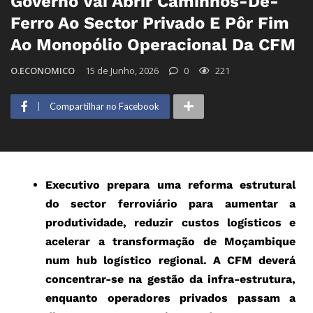
Governo Vai Abrir Caminhos-De-
Ferro Ao Sector Privado E Pôr Fim
Ao Monopólio Operacional Da CFM
O.ECONOMICO
15 de Junho, 2026
0
221
Compartilhar no Facebook
Executivo prepara uma reforma estrutural
do sector ferroviário para aumentar a
produtividade, reduzir custos logísticos e
acelerar a transformação de Moçambique
num hub logístico regional. A CFM deverá
concentrar-se na gestão da infra-estrutura,
enquanto operadores privados passam a