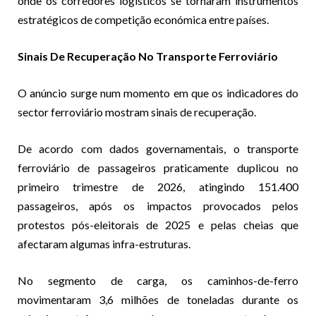
onde os corredores logísticos se tornaram instrumentos
estratégicos de competição económica entre países.
Sinais De Recuperação No Transporte Ferroviário
O anúncio surge num momento em que os indicadores do
sector ferroviário mostram sinais de recuperação.
De acordo com dados governamentais, o transporte
ferroviário de passageiros praticamente duplicou no
primeiro trimestre de 2026, atingindo 151.400
passageiros, após os impactos provocados pelos
protestos pós-eleitorais de 2025 e pelas cheias que
afectaram algumas infra-estruturas.
No segmento de carga, os caminhos-de-ferro
movimentaram 3,6 milhões de toneladas durante os