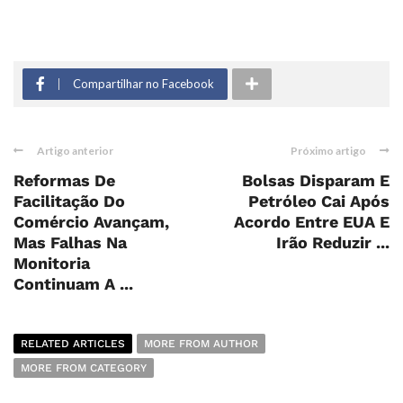
Compartilhar no Facebook
Artigo anterior
Próximo artigo
Reformas De
Bolsas Disparam E
Facilitação Do
Petróleo Cai Após
Comércio Avançam,
Acordo Entre EUA E
Mas Falhas Na
Irão Reduzir ...
Monitoria
Continuam A ...
RELATED ARTICLES
MORE FROM AUTHOR
MORE FROM CATEGORY