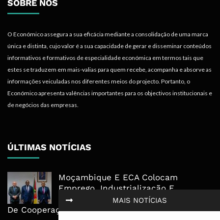
SOBRE NÓS
O Económico assegura a sua eficácia mediante a consolidação de uma marca
única e distinta, cujo valor é a sua capacidade de gerar e disseminar conteúdos
informativos e formativos de especialidade económica em termos tais que
estes se traduzem em mais-valias para quem recebe, acompanha e absorve as
informações veiculadas nos diferentes meios do projecto. Portanto, o
Económico apresenta valências importantes para os objectivos institucionais e
de negócios das empresas.
ÚLTIMAS NOTÍCIAS
Moçambique E ECA Colocam
Emprego, Industrialização E
Execução No Centro Da Nova Agenda
MAIS NOTÍCIAS
De Cooperação