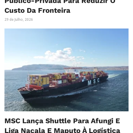
Público-Privada Para Reduzir O
Custo Da Fronteira
29 de Julho, 2026
MSC Lança Shuttle Para Afungi E
Liga Nacala E Maputo À Logística