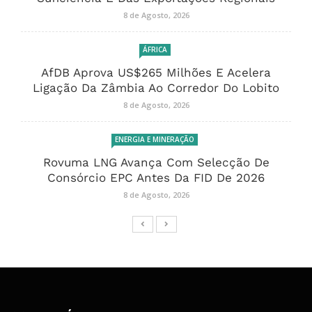
8 de Agosto, 2026
ÁFRICA
AfDB Aprova US$265 Milhões E Acelera
Ligação Da Zâmbia Ao Corredor Do Lobito
8 de Agosto, 2026
ENERGIA E MINERAÇÃO
Rovuma LNG Avança Com Selecção De
Consórcio EPC Antes Da FID De 2026
8 de Agosto, 2026