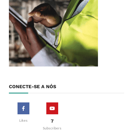
CONECTE-SE A NÓS
7
Likes
Subscribers