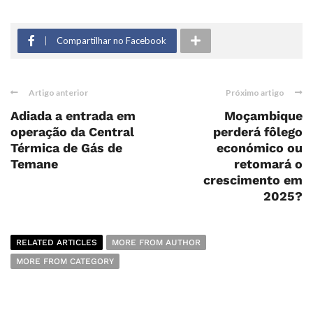
Compartilhar no Facebook
Artigo anterior
Próximo artigo
Adiada a entrada em
Moçambique
operação da Central
perderá fôlego
Térmica de Gás de
económico ou
Temane
retomará o
crescimento em
2025?
RELATED ARTICLES
MORE FROM AUTHOR
MORE FROM CATEGORY