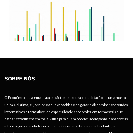
SOBRE NÓS
O Económico assegura a sua eficácia mediante a consolidação de uma marca
única e distinta, cujo valor é a sua capacidade de gerar e disseminar conteúdos
informativos e formativos de especialidade económica em termos tais que
estes se traduzem em mais-valias para quem recebe, acompanha e absorve as
informações veiculadas nos diferentes meios do projecto. Portanto, o