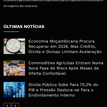
Económico apresenta valências importantes para os objectivos institucionais e
de negócios das empresas.
ÚLTIMAS NOTÍCIAS
Economia Moçambicana Procura
Recuperar em 2026, Mas Crédito,
Dívida e Divisas Limitam Aceleração
Commodities Agrícolas Entram Numa
Nova Fase de Risco Após Meses de
Oferta Confortável
Dívida Pública Sobe Para 75,2% do
PIB e Pressão Desloca-se Para o
Endividamento Interno