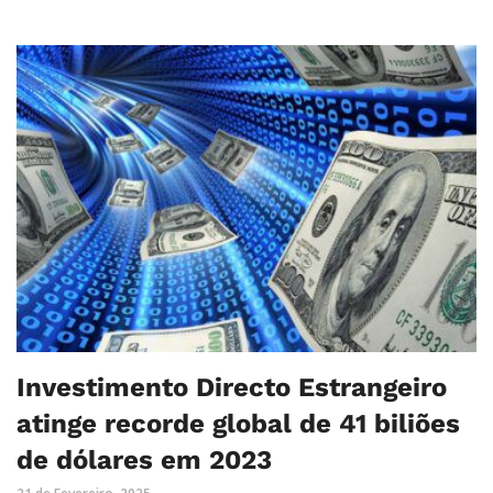
Investimento Directo Estrangeiro
atinge recorde global de 41 biliões
de dólares em 2023