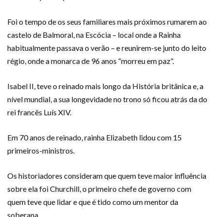
Foi o tempo de os seus familiares mais próximos rumarem ao
castelo de Balmoral, na Escócia – local onde a Rainha
habitualmente passava o verão – e reunirem-se junto do leito
régio, onde a monarca de 96 anos “morreu em paz”.
Isabel II, teve o reinado mais longo da História britânica e, a
nível mundial, a sua longevidade no trono só ficou atrás da do
rei francês Luís XIV.
Em 70 anos de reinado, rainha Elizabeth lidou com 15
primeiros-ministros.
Os historiadores consideram que quem teve maior influência
sobre ela foi Churchill, o primeiro chefe de governo com
quem teve que lidar e que é tido como um mentor da
soberana.