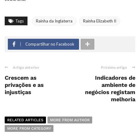
Tags
Rainha da Inglaterra
Rainha Elizabeth II
Compartilhar no Facebook
Artigo anterior
Próximo artigo
Crescem as
Indicadores de
privações e as
ambiente de
injustiças
negócios registam
melhoria
RELATED ARTICLES
MORE FROM AUTHOR
MORE FROM CATEGORY