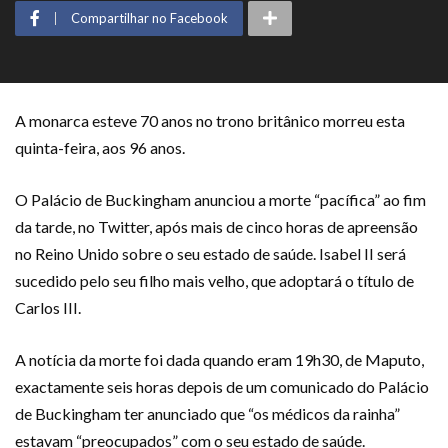
Compartilhar no Facebook
A monarca esteve 70 anos no trono britânico morreu esta
quinta-feira, aos 96 anos.
O Palácio de Buckingham anunciou a morte “pacífica” ao fim
da tarde, no Twitter, após mais de cinco horas de apreensão
no Reino Unido sobre o seu estado de saúde. Isabel II será
sucedido pelo seu filho mais velho, que adoptará o título de
Carlos III.
A notícia da morte foi dada quando eram 19h30, de Maputo,
exactamente seis horas depois de um comunicado do Palácio
de Buckingham ter anunciado que “os médicos da rainha”
estavam “preocupados” com o seu estado de saúde.