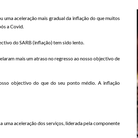
ou uma aceleração mais gradual da inflação do que muitos
pós a Covid.
ctivo do SARB (inflação) tem sido lento.
velaram mais um atraso no regresso ao nosso objectivo de
osso objectivo do que do seu ponto médio. A inflação
 a uma aceleração dos serviços, liderada pela componente