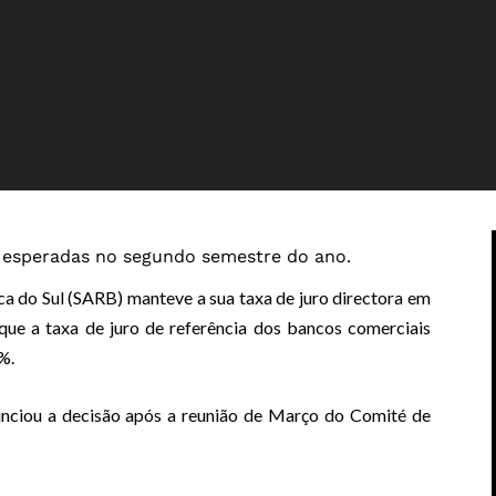
o esperadas no segundo semestre do ano.
ca do Sul (SARB) manteve a sua taxa de juro directora em
 que a taxa de juro de referência dos bancos comerciais
%.
unciou a decisão após a reunião de Março do Comité de