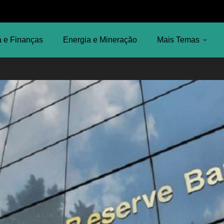
 e Finanças
Energia e Mineração
Mais Temas