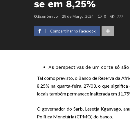
se em 8,25%
O.Económico
29 de Março, 2024
0
777
Compartilhar no Facebook
As perspectivas de um corte só sã
Tal como previsto, o Banco de Reserva da Áfri
8,25% na quarta-feira, 27/03, o que significa
locais também permanece inalterada em 11,75
O governador do Sarb, Lesetja Kganyago, an
Política Monetária (CPMO) do banco.