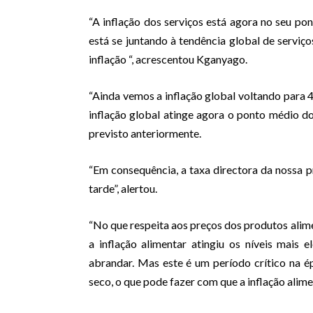
“A inflação dos serviços está agora no seu pon
está se juntando à tendência global de serviç
inflação “, acrescentou Kganyago.
“Ainda vemos a inflação global voltando para 4,
inflação global atinge agora o ponto médio do
previsto anteriormente.
“Em consequência, a taxa directora da nossa 
tarde”, alertou.
“No que respeita aos preços dos produtos alime
a inflação alimentar atingiu os níveis mais 
abrandar. Mas este é um período crítico na é
seco, o que pode fazer com que a inflação alime