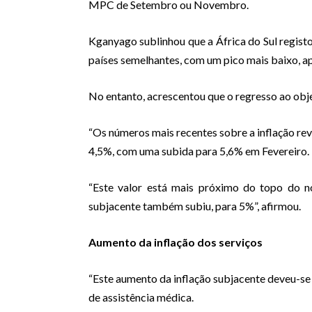
MPC de Setembro ou Novembro.
Kganyago sublinhou que a África do Sul regist
países semelhantes, com um pico mais baixo, a
No entanto, acrescentou que o regresso ao obje
“Os números mais recentes sobre a inflação re
4,5%, com uma subida para 5,6% em Fevereiro.
“Este valor está mais próximo do topo do n
subjacente também subiu, para 5%”, afirmou.
Aumento da inflação dos serviços
“Este aumento da inflação subjacente deveu-se
de assistência médica.