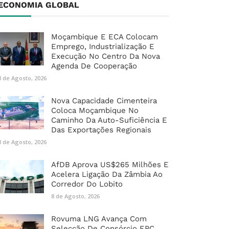
ECONOMIA GLOBAL
Moçambique E ECA Colocam
Emprego, Industrialização E
Execução No Centro Da Nova
Agenda De Cooperação
8 de Agosto, 2026
Nova Capacidade Cimenteira
Coloca Moçambique No
Caminho Da Auto-Suficiência E
Das Exportações Regionais
8 de Agosto, 2026
AfDB Aprova US$265 Milhões E
Acelera Ligação Da Zâmbia Ao
Corredor Do Lobito
8 de Agosto, 2026
Rovuma LNG Avança Com
Selecção De Consórcio EPC