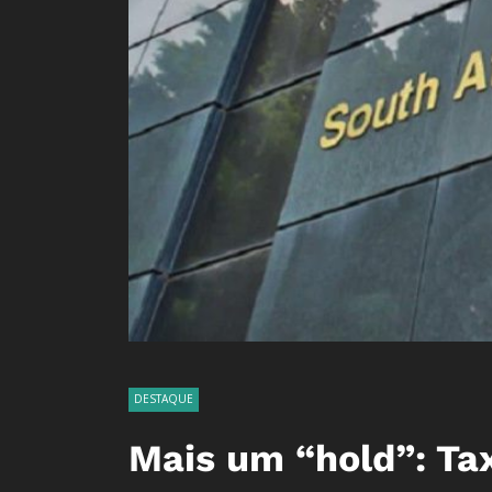
DESTAQUE
Mais um “hold”: Ta