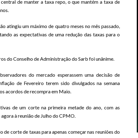
 central de manter a taxa repo, o que mantém a taxa de
anos.
ação atingiu um máximo de quatro meses no mês passado,
ndo as expectativas de uma redução das taxas para o
os do Conselho de Administração do Sarb foi unânime.
observadores do mercado esperassem uma decisão de
flação de Fevereiro terem sido divulgados na semana
dos acordos de recompra em Maio.
tivas de um corte na primeira metade do ano, com as
m agora à reunião de Julho do CPMO.
lo de corte de taxas para apenas começar nas reuniões do