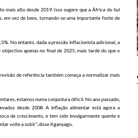
to mais alto desde 2019. Isso sugere que a África do Sul
os, em vez de bens, tornando-se uma importante fonte de
5%. No entanto, dada a pressão inflacionista adicional, a
 objectivo apenas no final de 2025, mais tarde do que o
previsão de referência também começa a normalizar mais
ntares, estamos numa conjuntura difícil. No ano passado,
elevados desde 2008. A inflação alimentar está agora a
poca de crescimento, e tem sido invulgarmente quente e
ntar volte a subir”, disse Kganyago.