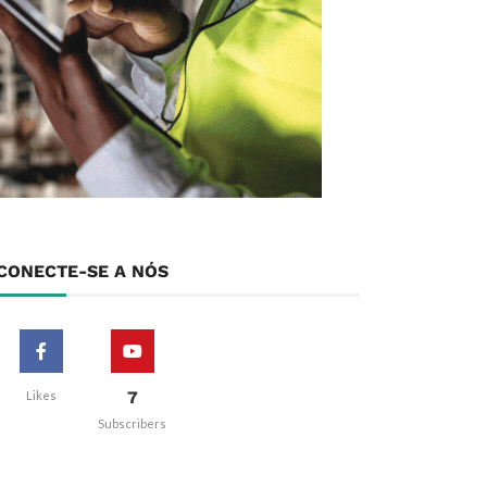
CONECTE-SE A NÓS
7
Likes
Subscribers