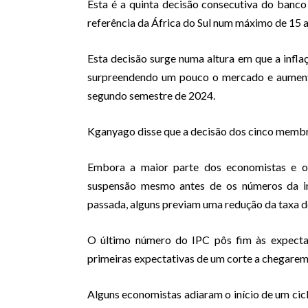
Esta é a quinta decisão consecutiva do banco
referência da África do Sul num máximo de 15 
Esta decisão surge numa altura em que a infl
surpreendendo um pouco o mercado e aumenta
segundo semestre de 2024.
Kganyago disse que a decisão dos cinco membr
Embora a maior parte dos economistas e 
suspensão mesmo antes de os números da in
passada, alguns previam uma redução da taxa 
O último número do IPC pôs fim às expecta
primeiras expectativas de um corte a chegare
Alguns economistas adiaram o início de um cic