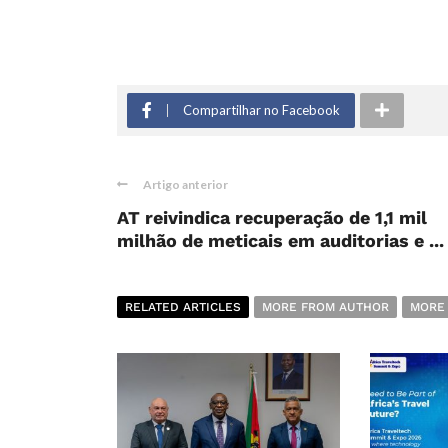
Compartilhar no Facebook
Artigo anterior
AT reivindica recuperação de 1,1 mil
milhão de meticais em auditorias e ...
RELATED ARTICLES
MORE FROM AUTHOR
MORE