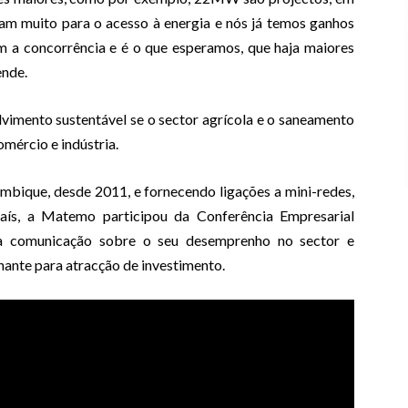
 muito para o acesso à energia e nós já temos ganhos
 a concorrência e é o que esperamos, que haja maiores
ende.
lvimento sustentável se o sector agrícola e o saneamento
omércio e indústria.
bique, desde 2011, e fornecendo ligações a mini-redes,
aís, a Matemo participou da Conferência Empresarial
comunicação sobre o seu desemprenho no sector e
inante para atracção de investimento.