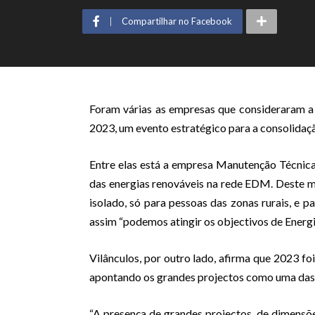
Compartilhar no Facebook
Foram várias as empresas que consideraram 
2023, um evento estratégico para a consolidaçã
Entre elas está a empresa Manutenção Técnic
das energias renováveis na rede EDM. Deste mo
isolado, só para pessoas das zonas rurais, e pa
assim “podemos atingir os objectivos de Energi
Vilânculos, por outro lado, afirma que 2023 fo
apontando os grandes projectos como uma das 
“A presença de grandes projectos, de dimens