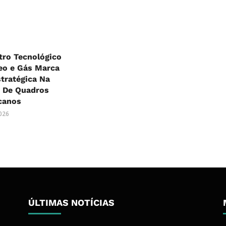
tro Tecnológico
eo e Gás Marca
tratégica Na
 De Quadros
canos
2026
ÚLTIMAS NOTÍCIAS