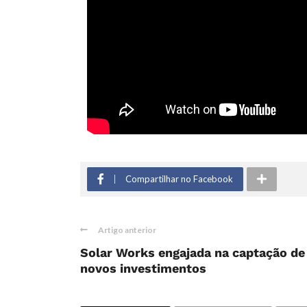
Compartilhar no Facebook
Artigo anterior
Solar Works engajada na captação de
novos investimentos