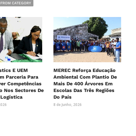
 FROM CATEGORY
stics E UEM
MEREC Reforça Educação
m Parceria Para
Ambiental Com Plantio De
ver Competências
Mais De 400 Árvores Em
o Nos Sectores De
Escolas Das Três Regiões
 Logística
Do País
2026
8 de Junho, 2026