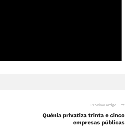
Próximo artigo
Quénia privatiza trinta e cinco
empresas públicas