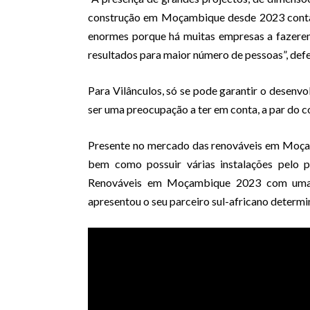
construção em Moçambique desde 2023 contam
enormes porque há muitas empresas a fazerem
resultados para maior número de pessoas”, def
Para Vilânculos, só se pode garantir o desenvo
ser uma preocupação a ter em conta, a par do c
Presente no mercado das renováveis em Moçam
bem como possuir várias instalações pelo p
Renováveis em Moçambique 2023 com uma 
apresentou o seu parceiro sul-africano determ