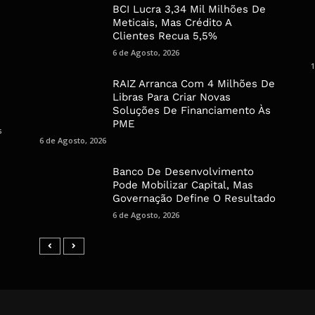
BCI Lucra 3,34 Mil Milhões De
Meticais, Mas Crédito A
Clientes Recua 5,5%
6 de Agosto, 2026
1
RAIZ Arranca Com 4 Milhões De
Libras Para Criar Novas
Soluções De Financiamento Às
PME
s
6 de Agosto, 2026
Banco De Desenvolvimento
Pode Mobilizar Capital, Mas
Governação Define O Resultado
6 de Agosto, 2026