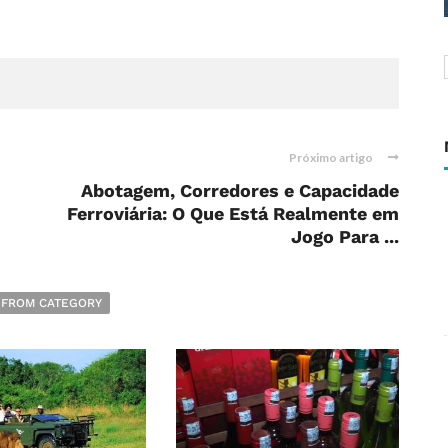
Próximo artigo
Abotagem, Corredores e Capacidade
Ferroviária: O Que Está Realmente em
Jogo Para ...
 FROM CATEGORY