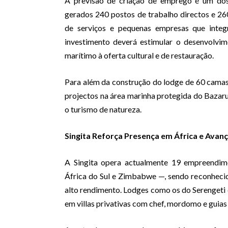
A previsão de criação de emprego é um dos 
gerados 240 postos de trabalho directos e 26
de serviços e pequenas empresas que integ
investimento deverá estimular o desenvolvi
marítimo à oferta cultural e de restauração.
Para além da construção do lodge de 60 camas,
projectos na área marinha protegida do Bazar
o turismo de natureza.
Singita Reforça Presença em África e Av
A Singita opera actualmente 19 empreendime
África do Sul e Zimbabwe —, sendo reconhecid
alto rendimento. Lodges como os do Serengeti c
em villas privativas com chef, mordomo e guias 