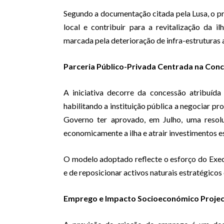
Segundo a documentação citada pela Lusa, o pr
local e contribuir para a revitalização da 
marcada pela deterioração de infra-estruturas
Parceria Público-Privada Centrada na Conc
A iniciativa decorre da concessão atribuída 
habilitando a instituição pública a negociar p
Governo ter aprovado, em Julho, uma resol
economicamente a ilha e atrair investimentos e
O modelo adoptado reflecte o esforço do Execu
e de reposicionar activos naturais estratégic
Emprego e Impacto Socioeconómico Proje