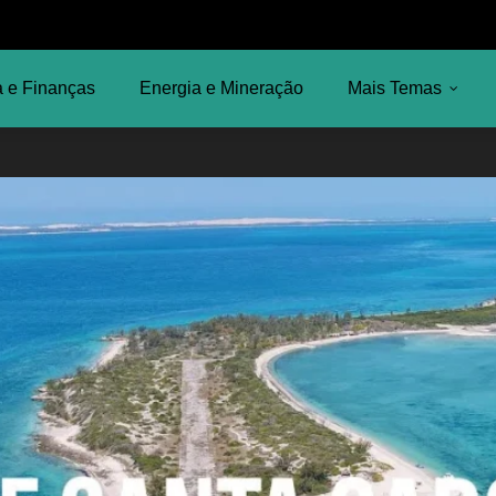
 e Finanças
Energia e Mineração
Mais Temas