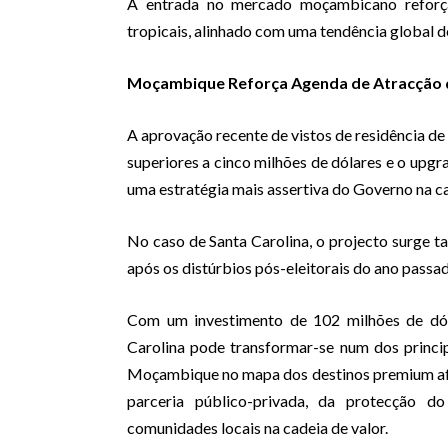
A entrada no mercado moçambicano reforça 
tropicais, alinhado com uma tendência global d
Moçambique Reforça Agenda de Atracção d
A aprovação recente de vistos de residência de
superiores a cinco milhões de dólares e o upgra
uma estratégia mais assertiva do Governo na c
No caso de Santa Carolina, o projecto surge
após os distúrbios pós-eleitorais do ano passad
Com um investimento de 102 milhões de dóla
Carolina pode transformar-se num dos princip
Moçambique no mapa dos destinos premium afri
parceria público-privada, da protecção d
comunidades locais na cadeia de valor.