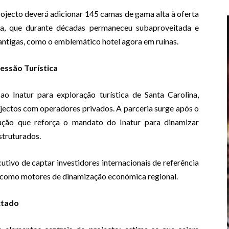
ojecto deverá adicionar 145 camas de gama alta à oferta
ilha, que durante décadas permaneceu subaproveitada e
 antigas, como o emblemático hotel agora em ruínas.
essão Turística
ao Inatur para exploração turística de Santa Carolina,
rojectos com operadores privados. A parceria surge após o
ução que reforça o mandato do Inatur para dinamizar
struturados.
tivo de captar investidores internacionais de referência
os como motores de dinamização económica regional.
ctado