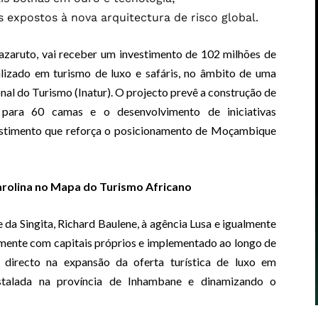
 expostos à nova arquitectura de risco global.
Bazaruto, vai receber um investimento de 102 milhões de
ializado em turismo de luxo e safáris, no âmbito de uma
nal do Turismo (Inatur). O projecto prevê a construção de
ara 60 camas e o desenvolvimento de iniciativas
stimento que reforça o posicionamento de Moçambique
arolina no Mapa do Turismo Africano
da Singita, Richard Baulene, à agência Lusa e igualmente
amente com capitais próprios e implementado ao longo de
 directo na expansão da oferta turística de luxo em
talada na província de Inhambane e dinamizando o