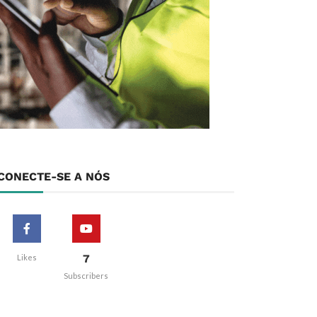
CONECTE-SE A NÓS
7
Likes
Subscribers