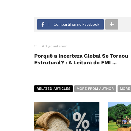
Compartilhar no Facebook
Artigo anterior
Porquê a Incerteza Global Se Tornou
Estrutural? : A Leitura do FMI ...
RELATED ARTICLES
MORE FROM AUTHOR
MORE