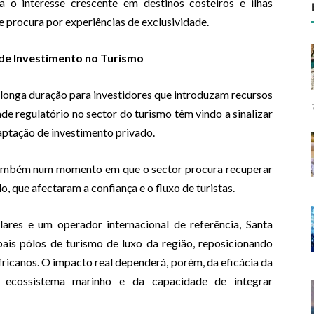
o interesse crescente em destinos costeiros e ilhas
e procura por experiências de exclusividade.
e Investimento no Turismo
 longa duração para investidores que introduzam recursos
de regulatório no sector do turismo têm vindo a sinalizar
aptação de investimento privado.
 também num momento em que o sector procura recuperar
o, que afectaram a confiança e o fluxo de turistas.
res e um operador internacional de referência, Santa
ais pólos de turismo de luxo da região, reposicionando
canos. O impacto real dependerá, porém, da eficácia da
o ecossistema marinho e da capacidade de integrar