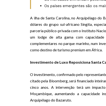
Os países emergentes são os mais
A ilha de Santa Carolina, no Arquipélago do 
dólares do grupo sul-africano Singita, espec
parceria público-privada com o Instituto Nacio
um lodge de alta gama com capacidade p
complementares no parque marinho, num inve
como destino de turismo premium em África.
Investimento de Luxo Reposiciona Santa C
O investimento, confirmado pelo representante 
citado pela Bloomberg, será financiado inteir
cinco anos. A intervenção terá um impacto
Moçambique, aumentando a capacidade ins
Arquipélago do Bazaruto.