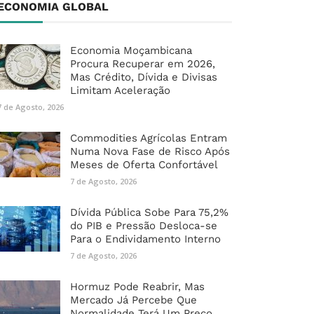
ECONOMIA GLOBAL
Economia Moçambicana
Procura Recuperar em 2026,
Mas Crédito, Dívida e Divisas
Limitam Aceleração
7 de Agosto, 2026
Commodities Agrícolas Entram
Numa Nova Fase de Risco Após
Meses de Oferta Confortável
7 de Agosto, 2026
Dívida Pública Sobe Para 75,2%
do PIB e Pressão Desloca-se
Para o Endividamento Interno
7 de Agosto, 2026
Hormuz Pode Reabrir, Mas
Mercado Já Percebe Que
Normalidade Terá Um Preço