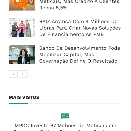
Meticais, Mas Crédito A Clientes
Recua 5,5%
RAIZ Arranca Com 4 Milhões De
Libras Para Criar Novas Soluções
De Financiamento Às PME
Banco De Desenvolvimento Pode
Mobilizar Capital, Mas
Governação Define O Resultado
MAIS VISTOS
ESG
MPDC Investe 67 Milhões de Meticais em