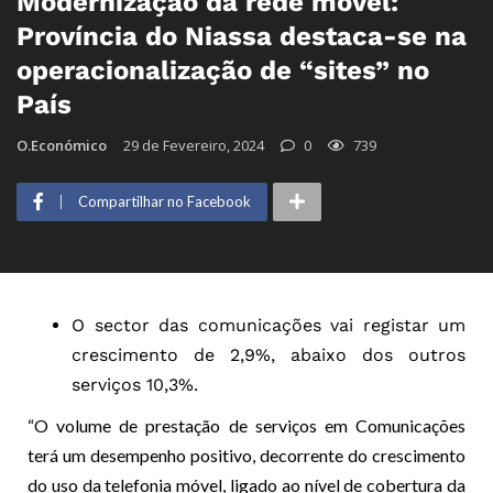
Modernização da rede móvel:
Província do Niassa destaca-se na
operacionalização de “sites” no
País
O.Económico
29 de Fevereiro, 2024
0
739
Compartilhar no Facebook
O sector das comunicações vai registar um
crescimento de 2,9%, abaixo dos outros
serviços 10,3%.
“O volume de prestação de serviços em Comunicações
terá um desempenho positivo, decorrente do crescimento
do uso da telefonia móvel, ligado ao nível de cobertura da