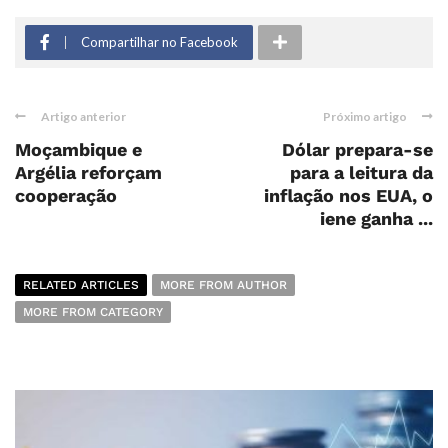
Compartilhar no Facebook
Artigo anterior
Próximo artigo
Moçambique e
Dólar prepara-se
Argélia reforçam
para a leitura da
cooperação
inflação nos EUA, o
iene ganha ...
RELATED ARTICLES
MORE FROM AUTHOR
MORE FROM CATEGORY