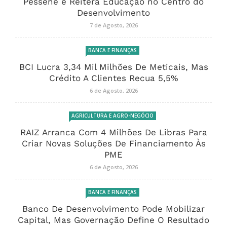
Pessene e Reitera Educação no Centro do
Desenvolvimento
7 de Agosto, 2026
BANCA E FINANÇAS
BCI Lucra 3,34 Mil Milhões De Meticais, Mas
Crédito A Clientes Recua 5,5%
6 de Agosto, 2026
AGRICULTURA E AGRO-NEGÓCIO
RAIZ Arranca Com 4 Milhões De Libras Para
Criar Novas Soluções De Financiamento Às
PME
6 de Agosto, 2026
BANCA E FINANÇAS
Banco De Desenvolvimento Pode Mobilizar
Capital, Mas Governação Define O Resultado