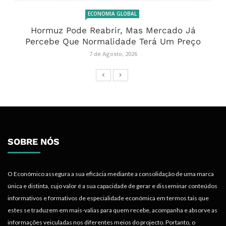
ECONOMIA GLOBAL
Hormuz Pode Reabrir, Mas Mercado Já
Percebe Que Normalidade Terá Um Preço
7 de Agosto, 2026
SOBRE NÓS
O Económico assegura a sua eficácia mediante a consolidação de uma marca
única e distinta, cujo valor é a sua capacidade de gerar e disseminar conteúdos
informativos e formativos de especialidade económica em termos tais que
estes se traduzem em mais-valias para quem recebe, acompanha e absorve as
informações veiculadas nos diferentes meios do projecto. Portanto, o