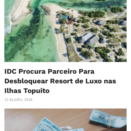
IDC Procura Parceiro Para
Desbloquear Resort de Luxo nas
Ilhas Topuito
22 de Julho, 2026