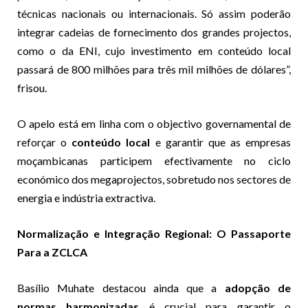
técnicas nacionais ou internacionais. Só assim poderão
integrar cadeias de fornecimento dos grandes projectos,
como o da ENI, cujo investimento em conteúdo local
passará de 800 milhões para três mil milhões de dólares”,
frisou.
O apelo está em linha com o objectivo governamental de
reforçar o
conteúdo local
e garantir que as empresas
moçambicanas participem efectivamente no ciclo
económico dos megaprojectos, sobretudo nos sectores de
energia e indústria extractiva.
Normalização e Integração Regional: O Passaporte
Para a ZCLCA
Basílio Muhate destacou ainda que a
adopção de
normas harmonizadas
é crucial para garantir o