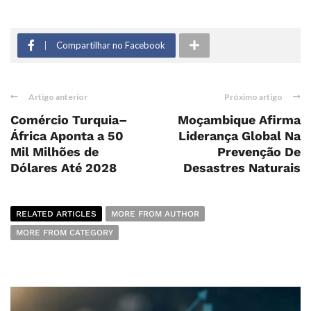
Compartilhar no Facebook
Artigo anterior
Próximo artigo
Comércio Turquia–
Moçambique Afirma
África Aponta a 50
Liderança Global Na
Mil Milhões de
Prevenção De
Dólares Até 2028
Desastres Naturais
RELATED ARTICLES
MORE FROM AUTHOR
MORE FROM CATEGORY