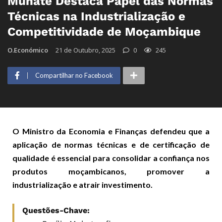
Muhate Destaca Papel das Normas
Técnicas na Industrialização e
Competitividade de Moçambique
O.Económico
21 de Outubro, 2025
0
245
Compartilhar no Facebook
O Ministro da Economia e Finanças defendeu que a
aplicação de normas técnicas e de certificação de
qualidade é essencial para consolidar a confiança nos
produtos moçambicanos, promover a
industrialização e atrair investimento.
Questões-Chave: