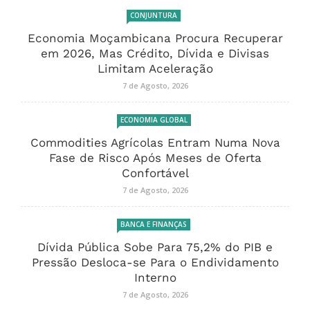
CONJUNTURA
Economia Moçambicana Procura Recuperar
em 2026, Mas Crédito, Dívida e Divisas
Limitam Aceleração
7 de Agosto, 2026
ECONOMIA GLOBAL
Commodities Agrícolas Entram Numa Nova
Fase de Risco Após Meses de Oferta
Confortável
7 de Agosto, 2026
BANCA E FINANÇAS
Dívida Pública Sobe Para 75,2% do PIB e
Pressão Desloca-se Para o Endividamento
Interno
7 de Agosto, 2026