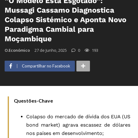
“O Modelo Está Esgotado”:
Mussagi Cassamo Diagnostica
Colapso Sistémico e Aponta Novo
Paradigma Cambial para
Moçambique
O.Económico
27 de Junho, 2025
0
193
Compartilhar no Facebook
Questões-Chave
Colapso do mercado de dívida dos EUA (US
bond market) agrava escassez de dólares
nos países em desenvolvimento;