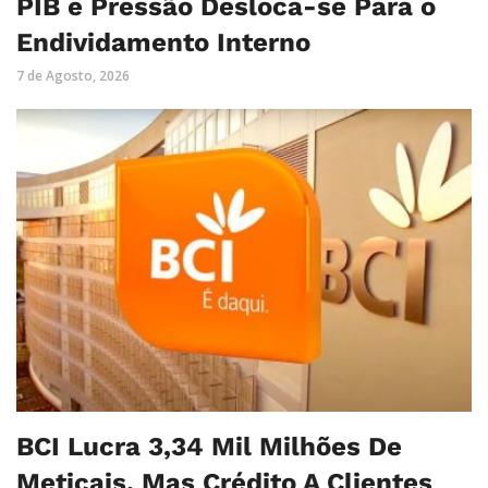
PIB e Pressão Desloca-se Para o
Endividamento Interno
7 de Agosto, 2026
BCI Lucra 3,34 Mil Milhões De
Meticais, Mas Crédito A Clientes