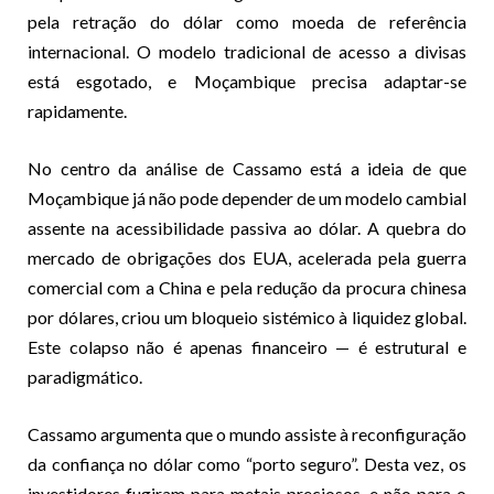
pela retração do dólar como moeda de referência
internacional. O modelo tradicional de acesso a divisas
está esgotado, e Moçambique precisa adaptar-se
rapidamente.
No centro da análise de Cassamo está a ideia de que
Moçambique já não pode depender de um modelo cambial
assente na acessibilidade passiva ao dólar. A quebra do
mercado de obrigações dos EUA, acelerada pela guerra
comercial com a China e pela redução da procura chinesa
por dólares, criou um bloqueio sistémico à liquidez global.
Este colapso não é apenas financeiro — é estrutural e
paradigmático.
Cassamo argumenta que o mundo assiste à reconfiguração
da confiança no dólar como “porto seguro”. Desta vez, os
investidores fugiram para metais preciosos, e não para o