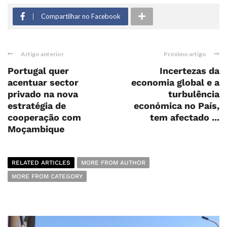
Compartilhar no Facebook
Artigo anterior
Próximo artigo
Portugal quer
Incertezas da
acentuar sector
economia global e a
privado na nova
turbulência
estratégia de
económica no País,
cooperação com
tem afectado ...
Moçambique
RELATED ARTICLES
MORE FROM AUTHOR
MORE FROM CATEGORY