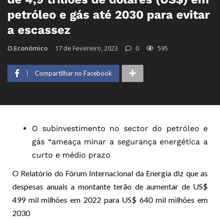
petróleo e gás até 2030 para evitar
a escassez
O.Económico
17 de Fevereiro, 2023
0
595
Compartilhar no Facebook
O subinvestimento no sector do petróleo e
gás “ameaça minar a segurança energética a
curto e médio prazo
O Relatório do Fórum Internacional da Energia diz que as
despesas anuais a montante terão de aumentar de US$
499 mil milhões em 2022 para US$ 640 mil milhões em
2030