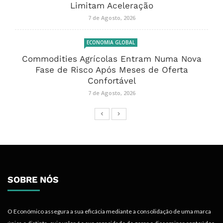
Limitam Aceleração
7 de Agosto, 2026
ECONOMIA GLOBAL
Commodities Agrícolas Entram Numa Nova
Fase de Risco Após Meses de Oferta
Confortável
7 de Agosto, 2026
SOBRE NÓS
O Económico assegura a sua eficácia mediante a consolidação de uma marca