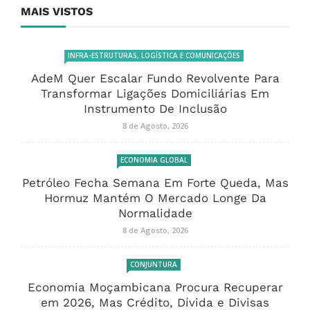
MAIS VISTOS
INFRA-ESTRUTURAS, LOGÍSTICA E COMUNICAÇÕES
AdeM Quer Escalar Fundo Revolvente Para
Transformar Ligações Domiciliárias Em
Instrumento De Inclusão
8 de Agosto, 2026
ECONOMIA GLOBAL
Petróleo Fecha Semana Em Forte Queda, Mas
Hormuz Mantém O Mercado Longe Da
Normalidade
8 de Agosto, 2026
CONJUNTURA
Economia Moçambicana Procura Recuperar
em 2026, Mas Crédito, Dívida e Divisas