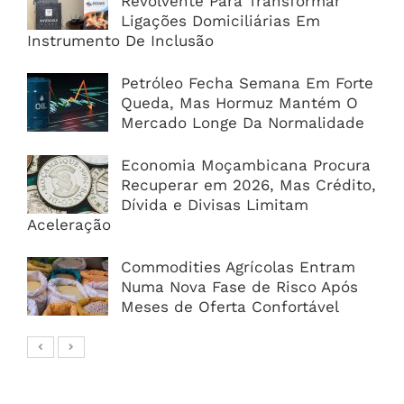
Revolvente Para Transformar
Ligações Domiciliárias Em
Instrumento De Inclusão
Petróleo Fecha Semana Em Forte
Queda, Mas Hormuz Mantém O
Mercado Longe Da Normalidade
Economia Moçambicana Procura
Recuperar em 2026, Mas Crédito,
Dívida e Divisas Limitam
Aceleração
Commodities Agrícolas Entram
Numa Nova Fase de Risco Após
Meses de Oferta Confortável