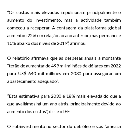
“Os custos mais elevados impulsionam principalmente o
aumento do investimento, mas a actividade também
começou a recuperar. A contagem da plataforma global
aumentou 22% em relação ao ano anterior, mas permanece
10% abaixo dos níveis de 2019”, afirmou.
O relatório afirmava que as despesas anuais a montante
“terão de aumentar de 499 mil milhões de dólares em 2022
para US$ 640 mil milhões em 2030 para assegurar um
abastecimento adequado”.
“Esta estimativa para 2030 é 18% mais elevada do que a
que avaliámos há um ano atrás, principalmente devido ao
aumento dos custos”, disse o IEF.
O subinvestimento no sector do petróleo e gás “ameaça