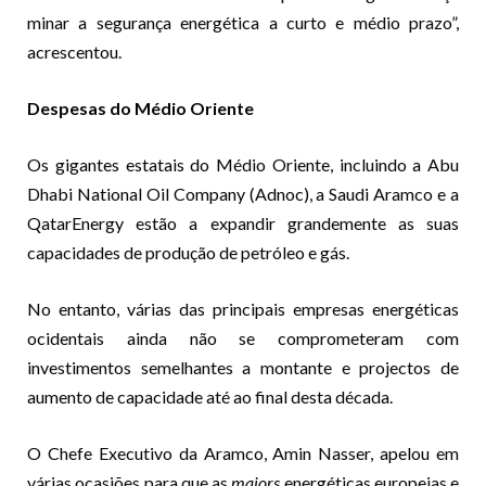
minar a segurança energética a curto e médio prazo”,
acrescentou.
Despesas do Médio Oriente
Os gigantes estatais do Médio Oriente, incluindo a Abu
Dhabi National Oil Company (Adnoc), a Saudi Aramco e a
QatarEnergy estão a expandir grandemente as suas
capacidades de produção de petróleo e gás.
No entanto, várias das principais empresas energéticas
ocidentais ainda não se comprometeram com
investimentos semelhantes a montante e projectos de
aumento de capacidade até ao final desta década.
O Chefe Executivo da Aramco, Amin Nasser, apelou em
várias ocasiões para que as
majors
energéticas europeias e