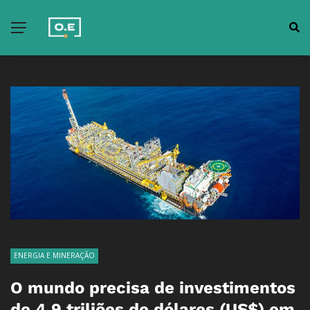
ENERGIA E MINERAÇÃO
O mundo precisa de investimentos
de 4,9 triliões de dólares (US$) em