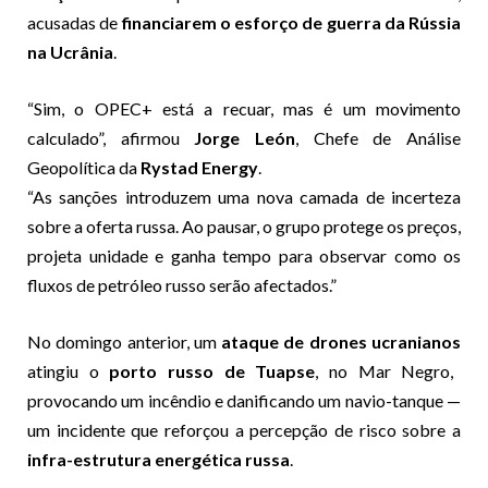
acusadas de
financiarem o esforço de guerra da Rússia
na Ucrânia
.
“Sim, o OPEC+ está a recuar, mas é um movimento
calculado”, afirmou
Jorge León
, Chefe de Análise
Geopolítica da
Rystad Energy
.
“As sanções introduzem uma nova camada de incerteza
sobre a oferta russa. Ao pausar, o grupo protege os preços,
projeta unidade e ganha tempo para observar como os
fluxos de petróleo russo serão afectados.”
No domingo anterior, um
ataque de drones ucranianos
atingiu o
porto russo de Tuapse
, no Mar Negro,
provocando um incêndio e danificando um navio-tanque —
um incidente que reforçou a percepção de risco sobre a
infra-estrutura energética russa
.