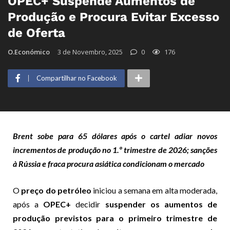
OPEC+ Suspende Aumentos de
Produção e Procura Evitar Excesso
de Oferta
O.Económico
3 de Novembro, 2025
0
176
Compartilhar no Facebook
Brent sobe para 65 dólares após o cartel adiar novos
incrementos de produção no 1.º trimestre de 2026; sanções
à Rússia e fraca procura asiática condicionam o mercado
O
preço do petróleo
iniciou a semana em alta moderada,
após a
OPEC+
decidir
suspender os aumentos de
produção previstos para o primeiro trimestre de