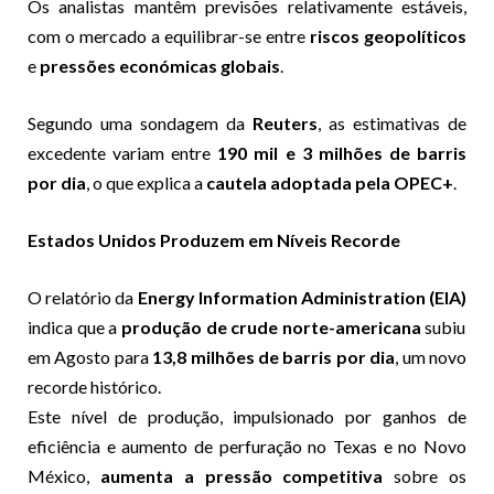
Os analistas mantêm previsões relativamente estáveis,
com o mercado a equilibrar-se entre
riscos geopolíticos
e
pressões económicas globais
.
Segundo uma sondagem da
Reuters
, as estimativas de
excedente variam entre
190 mil e 3 milhões de barris
por dia
, o que explica a
cautela adoptada pela OPEC+
.
Estados Unidos Produzem em Níveis Recorde
O relatório da
Energy Information Administration (EIA)
indica que a
produção de crude norte-americana
subiu
em Agosto para
13,8 milhões de barris por dia
, um novo
recorde histórico.
Este nível de produção, impulsionado por ganhos de
eficiência e aumento de perfuração no Texas e no Novo
México,
aumenta a pressão competitiva
sobre os