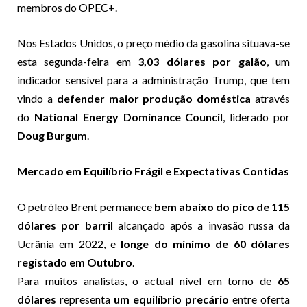
membros do OPEC+.
Nos Estados Unidos, o preço médio da gasolina situava-se
esta segunda-feira em
3,03 dólares por galão
, um
indicador sensível para a administração Trump, que tem
vindo a
defender maior produção doméstica
através
do
National Energy Dominance Council
, liderado por
Doug Burgum
.
Mercado em Equilíbrio Frágil e Expectativas Contidas
O petróleo Brent permanece
bem abaixo do pico de 115
dólares por barril
alcançado após a invasão russa da
Ucrânia em 2022, e
longe do mínimo de 60 dólares
registado em Outubro
.
Para muitos analistas, o actual nível em torno de
65
dólares
representa
um equilíbrio precário
entre oferta