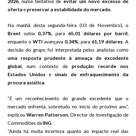
2026
, numa tentativa de
evitar um novo excesso de
oferta
e
preservar a estabilidade do mercado
.
Na manhã desta segunda-feira (03 de Novembro), o
Brent
subia
0,37%
, para
65,01 dólares por barril
,
enquanto o
WTI
avançava
0,34%
, para
61,19 dólares
. A
decisão do grupo foi interpretada pelos analistas como
uma resposta prudente à ameaça de excedente
global
, num contexto de
produção recorde nos
Estados Unidos
e
sinais de enfraquecimento da
procura asiática
.
“É um reconhecimento do grande excedente que o
mercado enfrenta, sobretudo no início do próximo ano”,
explicou
Warren Patterson
, Director de Investigação de
Commodities da
ING
.
“Ainda há muita incerteza quanto ao impacto real das