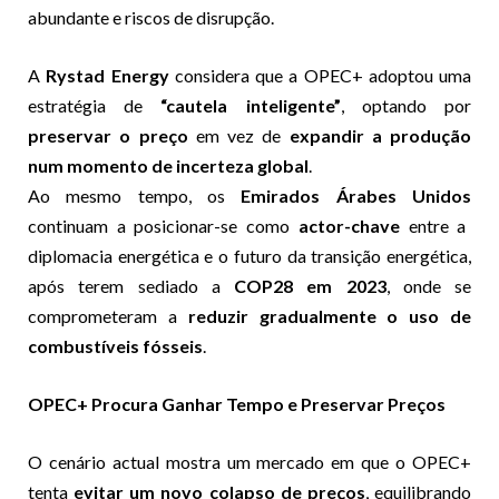
abundante e riscos de disrupção.
A
Rystad Energy
considera que a OPEC+ adoptou uma
estratégia de
“cautela inteligente”
, optando por
preservar o preço
em vez de
expandir a produção
num momento de incerteza global
.
Ao mesmo tempo, os
Emirados Árabes Unidos
continuam a posicionar-se como
actor-chave
entre a
diplomacia energética e o futuro da transição energética,
após terem sediado a
COP28 em 2023
, onde se
comprometeram a
reduzir gradualmente o uso de
combustíveis fósseis
.
OPEC+ Procura Ganhar Tempo e Preservar Preços
O cenário actual mostra um mercado em que o OPEC+
tenta
evitar um novo colapso de preços
, equilibrando