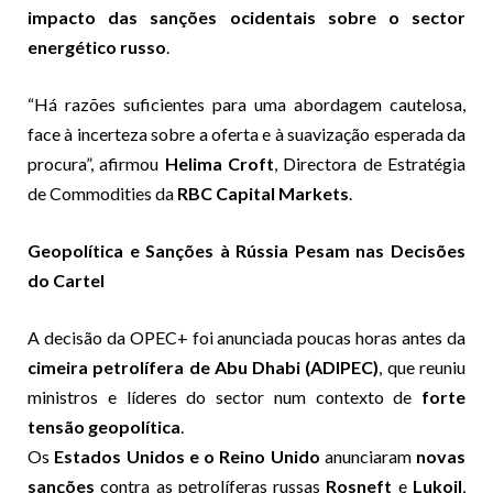
impacto das sanções ocidentais sobre o sector
energético russo
.
“Há razões suficientes para uma abordagem cautelosa,
face à incerteza sobre a oferta e à suavização esperada da
procura”, afirmou
Helima Croft
, Directora de Estratégia
de Commodities da
RBC Capital Markets
.
Geopolítica e Sanções à Rússia Pesam nas Decisões
do Cartel
A decisão da OPEC+ foi anunciada poucas horas antes da
cimeira petrolífera de Abu Dhabi (ADIPEC)
, que reuniu
ministros e líderes do sector num contexto de
forte
tensão geopolítica
.
Os
Estados Unidos e o Reino Unido
anunciaram
novas
sanções
contra as petrolíferas russas
Rosneft
e
Lukoil
,