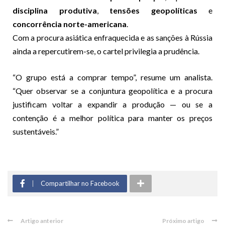
disciplina produtiva
,
tensões geopolíticas
e
concorrência norte-americana
.
Com a procura asiática enfraquecida e as sanções à Rússia
ainda a repercutirem-se, o cartel privilegia a prudência.
“O grupo está a comprar tempo”, resume um analista.
“Quer observar se a conjuntura geopolítica e a procura
justificam voltar a expandir a produção — ou se a
contenção é a melhor política para manter os preços
sustentáveis.”
Compartilhar no Facebook
Artigo anterior
Próximo artigo