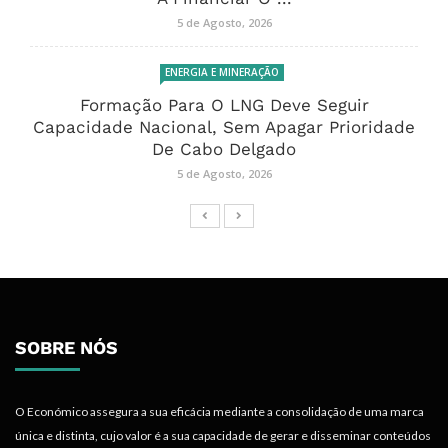
5 de Agosto, 2026
ENERGIA E MINERAÇÃO
Formação Para O LNG Deve Seguir
Capacidade Nacional, Sem Apagar Prioridade
De Cabo Delgado
5 de Agosto, 2026
SOBRE NÓS
O Económico assegura a sua eficácia mediante a consolidação de uma marca
única e distinta, cujo valor é a sua capacidade de gerar e disseminar conteúdos