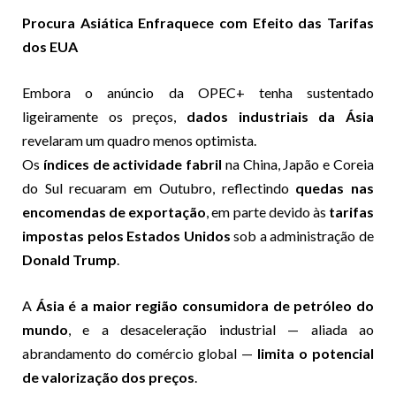
Procura Asiática Enfraquece com Efeito das Tarifas
dos EUA
Embora o anúncio da OPEC+ tenha sustentado
ligeiramente os preços,
dados industriais da Ásia
revelaram um quadro menos optimista.
Os
índices de actividade fabril
na China, Japão e Coreia
do Sul recuaram em Outubro, reflectindo
quedas nas
encomendas de exportação
, em parte devido às
tarifas
impostas pelos Estados Unidos
sob a administração de
Donald Trump
.
A
Ásia é a maior região consumidora de petróleo do
mundo
, e a desaceleração industrial — aliada ao
abrandamento do comércio global —
limita o potencial
de valorização dos preços
.