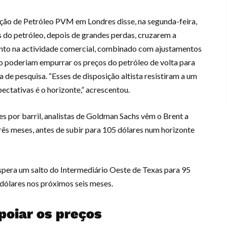
ação de Petróleo PVM em Londres disse, na segunda-feira,
s do petróleo, depois de grandes perdas, cruzarem a
nto na actividade comercial, combinado com ajustamentos
 poderiam empurrar os preços do petróleo de volta para
 de pesquisa. “Esses de disposição altista resistiram a um
ectativas é o horizonte,” acrescentou.
 por barril, analistas de Goldman Sachs vêm o Brent a
três meses, antes de subir para 105 dólares num horizonte
pera um salto do Intermediário Oeste de Texas para 95
0 dólares nos próximos seis meses.
oiar os preços