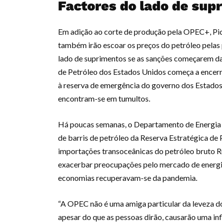
Factores do lado de sup
Em adição ao corte de produção pela OPEC+, Pic
também irão escoar os preços do petróleo pelas
lado de suprimentos se as sanções começarem da E
de Petróleo dos Estados Unidos começa a encerra
à reserva de emergência do governo dos Estado
encontram-se em tumultos.
Há poucas semanas, o Departamento de Energia d
de barris de petróleo da Reserva Estratégica d
importações transoceânicas do petróleo bruto 
exacerbar preocupações pelo mercado de energia
economias recuperavam-se da pandemia.
“A OPEC não é uma amiga particular da leveza do
apesar do que as pessoas dirão, causarão uma in