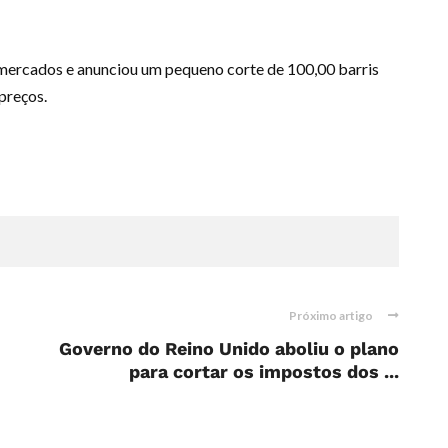
mercados e anunciou um pequeno corte de 100,00 barris
preços.
Próximo artigo
Governo do Reino Unido aboliu o plano
para cortar os impostos dos ...