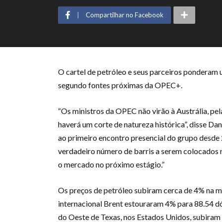
Compartilhar no Facebook
O cartel de petróleo e seus parceiros ponderam u
segundo fontes próximas da OPEC+.
“Os ministros da OPEC não virão à Austrália, pel
haverá um corte de natureza histórica”, disse Da
ao primeiro encontro presencial do grupo desde 
verdadeiro número de barris a serem colocados n
o mercado no próximo estágio.”
Os preços de petróleo subiram cerca de 4% na ma
internacional Brent estouraram 4% para 88.54 dó
do Oeste de Texas, nos Estados Unidos, subiram 