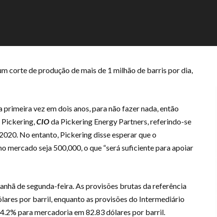
m corte de produção de mais de 1 milhão de barris por dia,
a primeira vez em dois anos, para não fazer nada, então
n Pickering,
CIO
da Pickering Energy Partners, referindo-se
2020. No entanto, Pickering disse esperar que o
o mercado seja 500,000, o que “será suficiente para apoiar
nhã de segunda-feira. As provisões brutas da referência
lares por barril, enquanto as provisões do Intermediário
4.2% para mercadoria em 82.83 dólares por barril.