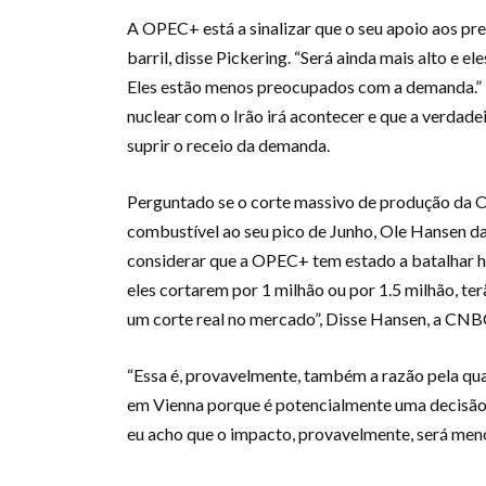
A OPEC+ está a sinalizar que o seu apoio aos pre
barril, disse Pickering. “Será ainda mais alto e 
Eles estão menos preocupados com a demanda.” 
nuclear com o Irão irá acontecer e que a verdad
suprir o receio da demanda.
Perguntado se o corte massivo de produção da O
combustível ao seu pico de Junho, Ole Hansen da
considerar que a OPEC+ tem estado a batalhar h
eles cortarem por 1 milhão ou por 1.5 milhão, te
um corte real no mercado”, Disse Hansen, a CNB
“Essa é, provavelmente, também a razão pela qua
em Vienna porque é potencialmente uma decisão 
eu acho que o impacto, provavelmente, será men