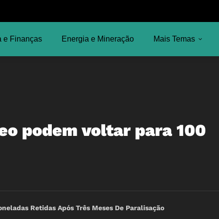
 e Finanças
Energia e Mineração
Mais Temas
leo podem voltar para 100
oneladas Retidas Após Três Meses De Paralisação