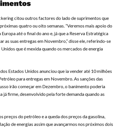
rimentos
kering citou outros factores do lado de suprimentos que
 próximas quatro ou oito semanas. “Veremos mais apoio do
uropa até o final do ano e, já que a Reserva Estratégica
r as suas entregas em Novembro,” disse ele, referindo-se
s Unidos que é mexida quando os mercados de energia
os Estados Unidos anunciou que ia vender até 10 milhões
e Petróleo para entregas em Novembro. As sanções das
Russo irão começar em Dezembro, o banimento poderia
 já firme, desenvolvido pela forte demanda quando as
s preços do petróleo e a queda dos preços da gasolina,
flação de energias assim que avançarmos nos próximos dois