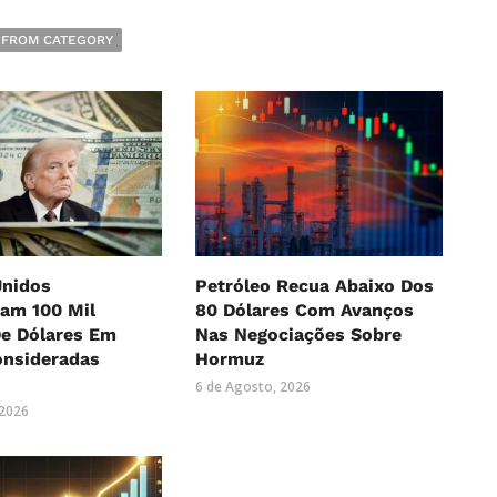
 FROM CATEGORY
Unidos
Petróleo Recua Abaixo Dos
am 100 Mil
80 Dólares Com Avanços
De Dólares Em
Nas Negociações Sobre
onsideradas
Hormuz
6 de Agosto, 2026
 2026