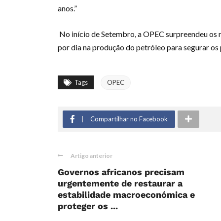
anos.”
No início de Setembro, a OPEC surpreendeu os 
por dia na produção do petróleo para segurar os 
Tags
OPEC
Compartilhar no Facebook
Artigo anterior
Governos africanos precisam
urgentemente de restaurar a
estabilidade macroeconómica e
proteger os ...