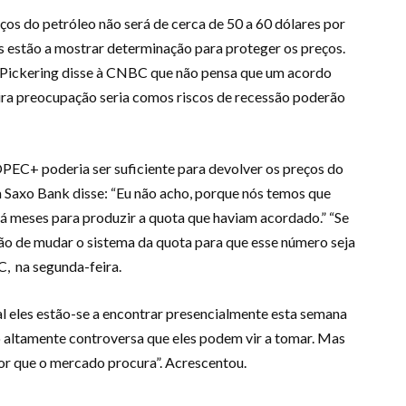
ços do petróleo não será de cerca de 50 a 60 dólares por
eles estão a mostrar determinação para proteger os preços.
Pickering disse à CNBC que não pensa que um acordo
eira preocupação seria comos riscos de recessão poderão
PEC+ poderia ser suficiente para devolver os preços do
 Saxo Bank disse: “Eu não acho, porque nós temos que
á meses para produzir a quota que haviam acordado.” “Se
rão de mudar o sistema da quota para que esse número seja
C, na segunda-feira.
l eles estão-se a encontrar presencialmente esta semana
altamente controversa que eles podem vir a tomar. Mas
or que o mercado procura”. Acrescentou.