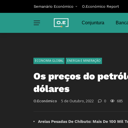
Semanário Económico
O.Económico Report
Conjuntura
Banca
ECONOMIA GLOBAL
ENERGIA E MINERAÇÃO
Os preços do petró
dólares
O.Económico
5 de Outubro, 2022
0
685
Areias Pesadas De Chibuto: Mais De 100 Mil T