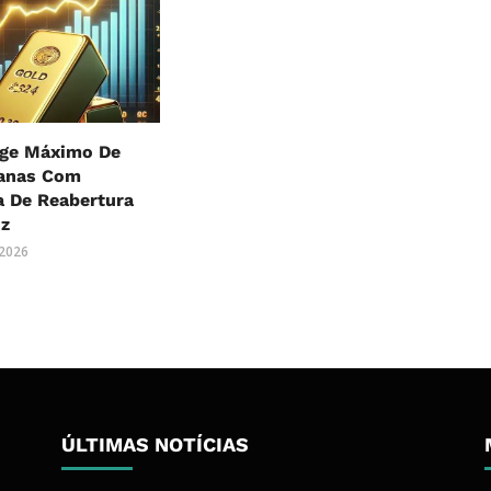
nge Máximo De
anas Com
a De Reabertura
z
 2026
ÚLTIMAS NOTÍCIAS