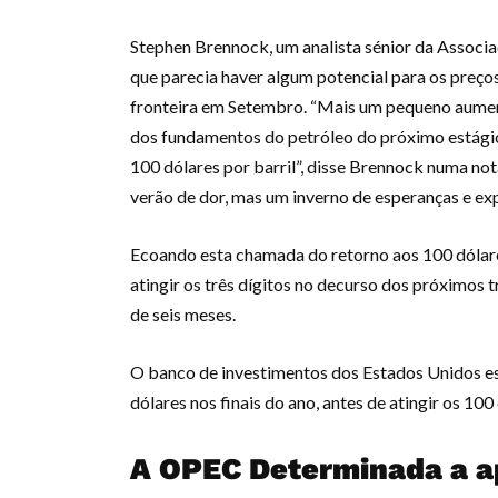
Stephen Brennock, um analista sénior da Associ
que parecia haver algum potencial para os preço
fronteira em Setembro. “Mais um pequeno aume
dos fundamentos do petróleo do próximo estágio
100 dólares por barril”, disse Brennock numa nota
verão de dor, mas um inverno de esperanças e exp
Ecoando esta chamada do retorno aos 100 dólares
atingir os três dígitos no decurso dos próximos 
de seis meses.
O banco de investimentos dos Estados Unidos es
dólares nos finais do ano, antes de atingir os 10
A OPEC Determinada a ap