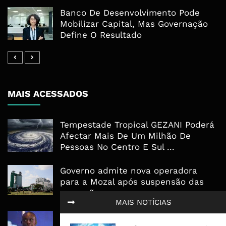
Banco De Desenvolvimento Pode
Mobilizar Capital, Mas Governação
Define O Resultado
MAIS ACESSADOS
Tempestade Tropical GEZANI Poderá
Afectar Mais De Um Milhão De
Pessoas No Centro E Sul ...
Governo admite nova operadora
para a Mozal após suspensão das
operações
MAIS NOTÍCIAS
CEO do Standard Bank pede ao