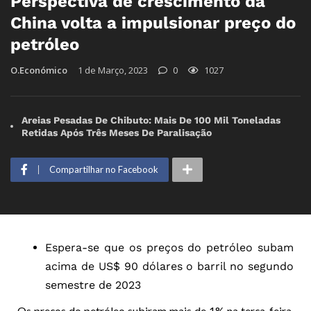
Perspectiva de crescimento da
China volta a impulsionar preço do
petróleo
O.Económico
1 de Março, 2023
0
1027
Areias Pesadas De Chibuto: Mais De 100 Mil Toneladas
Retidas Após Três Meses De Paralisação
Compartilhar no Facebook
Espera-se que os preços do petróleo subam
acima de US$ 90 dólares o barril no segundo
semestre de 2023
Os preços do petróleo subiram mais de 1% na terça-feira,