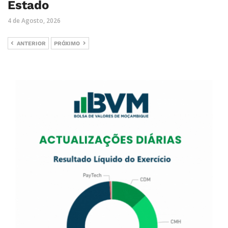
Estado
4 de Agosto, 2026
ANTERIOR
PRÓXIMO