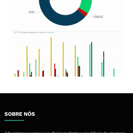
SOBRE NÓS
O Económico assegura a sua eficácia mediante a consolidação de uma marca