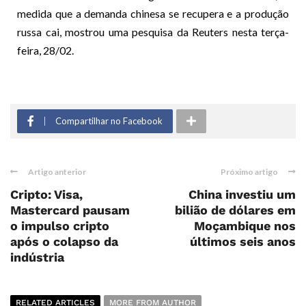
medida que a demanda chinesa se recupera e a produção
russa cai, mostrou uma pesquisa da Reuters nesta terça-
feira, 28/02.
Compartilhar no Facebook
Artigo anterior
Próximo artigo
Cripto: Visa,
China investiu um
Mastercard pausam
bilião de dólares em
o impulso cripto
Moçambique nos
após o colapso da
últimos seis anos
indústria
RELATED ARTICLES
MORE FROM AUTHOR