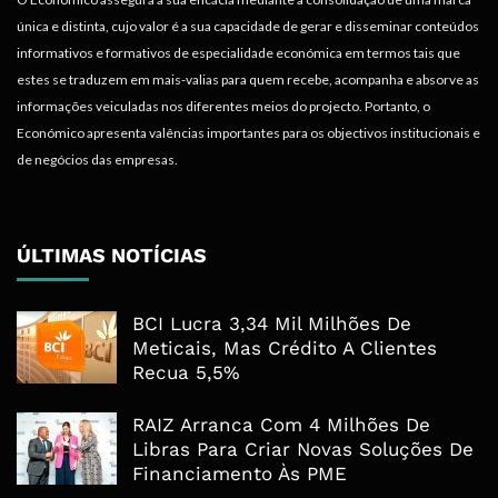
única e distinta, cujo valor é a sua capacidade de gerar e disseminar conteúdos
informativos e formativos de especialidade económica em termos tais que
estes se traduzem em mais-valias para quem recebe, acompanha e absorve as
informações veiculadas nos diferentes meios do projecto. Portanto, o
Económico apresenta valências importantes para os objectivos institucionais e
de negócios das empresas.
ÚLTIMAS NOTÍCIAS
BCI Lucra 3,34 Mil Milhões De
Meticais, Mas Crédito A Clientes
Recua 5,5%
RAIZ Arranca Com 4 Milhões De
Libras Para Criar Novas Soluções De
Financiamento Às PME