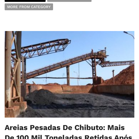
MORE FROM CATEGORY
Areias Pesadas De Chibuto: Mais
De 100 Mil Toneladas Retidas Após