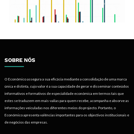
SOBRE NÓS
O Económico assegura a sua eficácia mediante a consolidação de uma marca
única e distinta, cujo valor é a sua capacidade de gerar e disseminar conteúdos
informativos e formativos de especialidade económica em termos tais que
estes se traduzem em mais-valias para quem recebe, acompanha e absorve as
informações veiculadas nos diferentes meios do projecto. Portanto, o
Económico apresenta valências importantes para os objectivos institucionais e
de negócios das empresas.