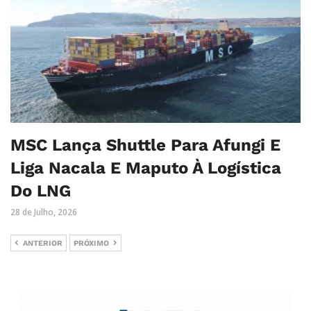
MSC Lança Shuttle Para Afungi E
Liga Nacala E Maputo À Logística
Do LNG
28 de Julho, 2026
ANTERIOR
PRÓXIMO