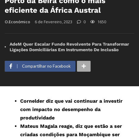
Porto da Beira como o mais
eficiente da África Austral
O.Económico
6 de Fevereiro, 2023
0
1650
AdeM Quer Escalar Fundo Revolvente Para Transformar
Ligações Domiciliárias Em Instrumento De Inclusão
Compartilhar no Facebook
Cornelder diz que vai continuar a investir
com impacto no desempenho da
produtividade
Mateus Magala reage, diz que estão a ser
criadas condições para Moçambique ser