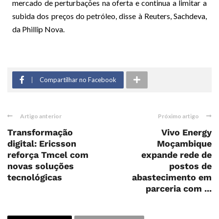
mercado de perturbações na oferta e continua a limitar a
subida dos preços do petróleo, disse à Reuters, Sachdeva,
da Phillip Nova.
Compartilhar no Facebook
Artigo anterior
Próximo artigo
Transformação
Vivo Energy
digital: Ericsson
Moçambique
reforça Tmcel com
expande rede de
novas soluções
postos de
tecnológicas
abastecimento em
parceria com ...