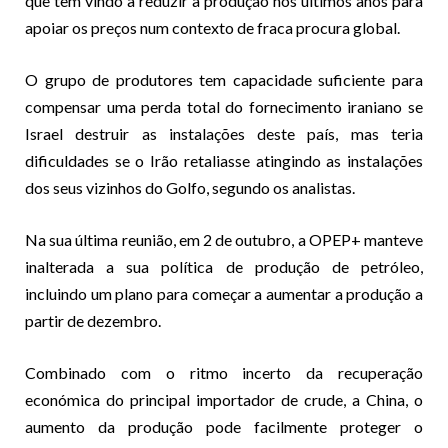
que tem vindo a reduzir a produção nos últimos anos para
apoiar os preços num contexto de fraca procura global.
O grupo de produtores tem capacidade suficiente para
compensar uma perda total do fornecimento iraniano se
Israel destruir as instalações deste país, mas teria
dificuldades se o Irão retaliasse atingindo as instalações
dos seus vizinhos do Golfo, segundo os analistas.
Na sua última reunião, em 2 de outubro, a OPEP+ manteve
inalterada a sua política de produção de petróleo,
incluindo um plano para começar a aumentar a produção a
partir de dezembro.
Combinado com o ritmo incerto da recuperação
económica do principal importador de crude, a China, o
aumento da produção pode facilmente proteger o