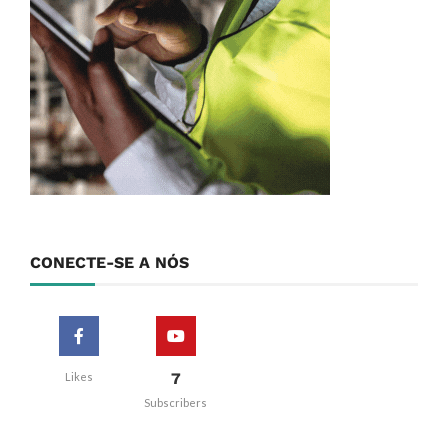
CONECTE-SE A NÓS
7
Likes
Subscribers