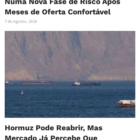
Numa Nova Fase de Risco Após
Meses de Oferta Confortável
7 de Agosto, 2026
Hormuz Pode Reabrir, Mas
Mercado Já Percebe Que