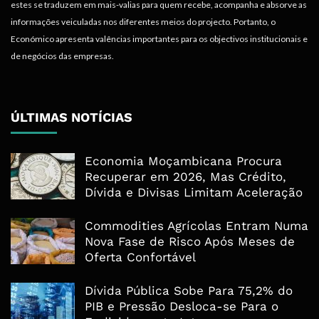
estes se traduzem em mais-valias para quem recebe, acompanha e absorve as
informações veiculadas nos diferentes meios do projecto. Portanto, o
Económico apresenta valências importantes para os objectivos institucionais e
de negócios das empresas.
ÚLTIMAS NOTÍCIAS
Economia Moçambicana Procura
Recuperar em 2026, Mas Crédito,
Dívida e Divisas Limitam Aceleração
Commodities Agrícolas Entram Numa
Nova Fase de Risco Após Meses de
Oferta Confortável
Dívida Pública Sobe Para 75,2% do
PIB e Pressão Desloca-se Para o