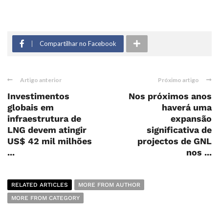
Compartilhar no Facebook
Artigo anterior
Próximo artigo
Investimentos
Nos próximos anos
globais em
haverá uma
infraestrutura de
expansão
LNG devem atingir
significativa de
US$ 42 mil milhões
projectos de GNL
...
nos ...
RELATED ARTICLES
MORE FROM AUTHOR
MORE FROM CATEGORY