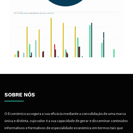
SOBRE NÓS
O Económico assegura a sua eficácia mediante a consolidação de uma marca
única e distinta, cujo valor é a sua capacidade de gerar e disseminar conteúdos
informativos e formativos de especialidade económica em termos tais que