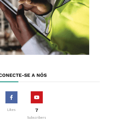
CONECTE-SE A NÓS
7
Likes
Subscribers