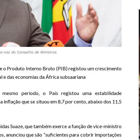
ta-voz do Conselho de Ministros
 o Produto Interno Bruto (PIB) registou um crescimento
al e das economias da África subsaariana
 mesmo período, o País registou uma estabilidade
inflação que se situou em 8,7 por cento, abaixo dos 11,5
uidas Suaze, que também exerce a função de vice-ministro
os, anunciou que são “suficientes para cobrir importações