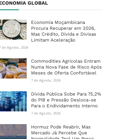
ECONOMIA GLOBAL
Economia Moçambicana
Procura Recuperar em 2026,
Mas Crédito, Dívida e Divisas
Limitam Aceleração
7 de Agosto, 2026
Commodities Agrícolas Entram
Numa Nova Fase de Risco Após
Meses de Oferta Confortável
7 de Agosto, 2026
Dívida Pública Sobe Para 75,2%
do PIB e Pressão Desloca-se
Para o Endividamento Interno
7 de Agosto, 2026
Hormuz Pode Reabrir, Mas
Mercado Já Percebe Que
Normalidade Terá Um Preço