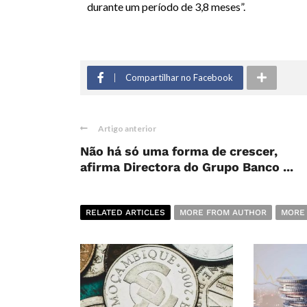
durante um período de 3,8 meses”.
Compartilhar no Facebook
Artigo anterior
Não há só uma forma de crescer,
afirma Directora do Grupo Banco ...
RELATED ARTICLES
MORE FROM AUTHOR
MORE