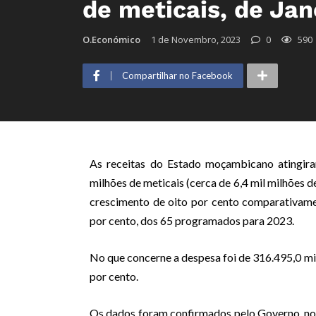
de meticais, de Ja
O.Económico
1 de Novembro, 2023
0
590
Compartilhar no Facebook
As receitas do Estado moçambicano atingira
milhões de meticais (cerca de 6,4 mil milhões 
crescimento de oito por cento comparativame
por cento, dos 65 programados para 2023.
No que concerne a despesa foi de 316.495,0 mi
por cento.
Os dados foram confirmados pelo Governo, no 