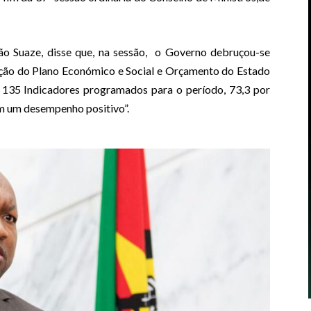
ão Suaze, disse que, na sessão, o Governo debruçou-se
ção do Plano Económico e Social e Orçamento do Estado
135 Indicadores programados para o período, 73,3 por
am um desempenho positivo”.