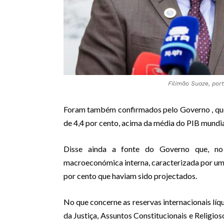
Filimão Suaze, por
Foram também confirmados pelo Governo , que
de 4,4 por cento, acima da média do PIB mundi
Disse ainda a fonte do Governo que, no
macroeconómica interna, caracterizada por uma 
por cento que haviam sido projectados.
No que concerne as reservas internacionais líq
da Justiça, Assuntos Constitucionais e Religios