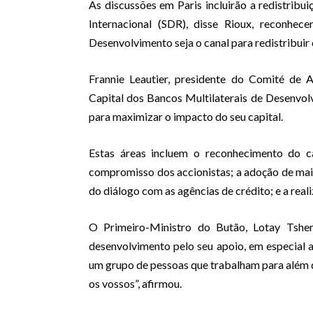
As discussões em Paris incluirão a redistribu
Internacional (SDR), disse Rioux, reconhe
Desenvolvimento seja o canal para redistribuir
Frannie Leautier, presidente do Comité de
Capital dos Bancos Multilaterais de Desenvolv
para maximizar o impacto do seu capital.
Estas áreas incluem o reconhecimento do c
compromisso dos accionistas; a adoção de mais 
do diálogo com as agências de crédito; e a rea
O Primeiro-Ministro do Butão, Lotay Tsher
desenvolvimento pelo seu apoio, em especial a
um grupo de pessoas que trabalham para além d
os vossos”, afirmou.