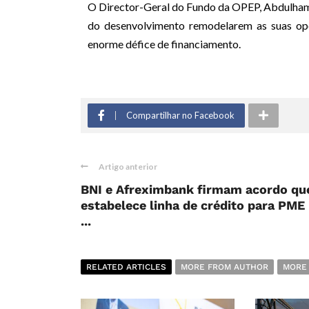
O Director-Geral do Fundo da OPEP, Abdulhamid
do desenvolvimento remodelarem as suas ope
enorme défice de financiamento.
Compartilhar no Facebook
Artigo anterior
BNI e Afreximbank firmam acordo qu
estabelece linha de crédito para PME
...
RELATED ARTICLES
MORE FROM AUTHOR
MORE