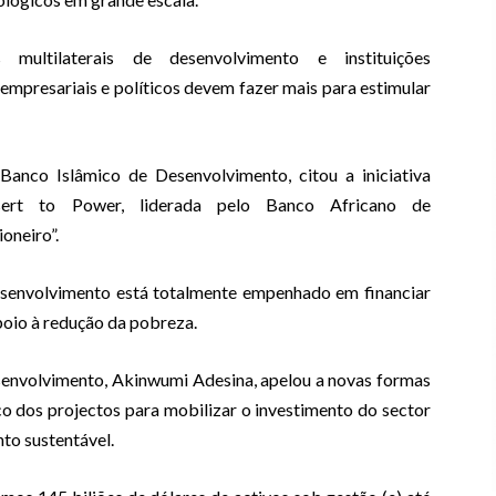
multilaterais de desenvolvimento e instituições
empresariais e políticos devem fazer mais para estimular
nco Islâmico de Desenvolvimento, citou a iniciativa
sert to Power, liderada pelo Banco Africano de
oneiro”.
esenvolvimento está totalmente empenhado em financiar
poio à redução da pobreza.
envolvimento, Akinwumi Adesina, apelou a novas formas
co dos projectos para mobilizar o investimento do sector
to sustentável.