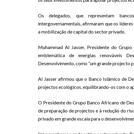
Os delegados, que representam bancos 
intergovernamentais, afirmaram que os líderes 
a mobilização de capital do sector privado.
Muhammad Al Jasser, Presidente do Grupo Ba
emblemática de energias renováveis De
Desenvolvimento, como “um grande projecto pi
Al Jasser afirmou que o Banco Islâmico de D
projectos ecológicos, equilibrando-os com o a
O Presidente do Grupo Banco Africano de Des
de preparação de projectos e à redução do ris
privado em grande escala para o desenvolvimen