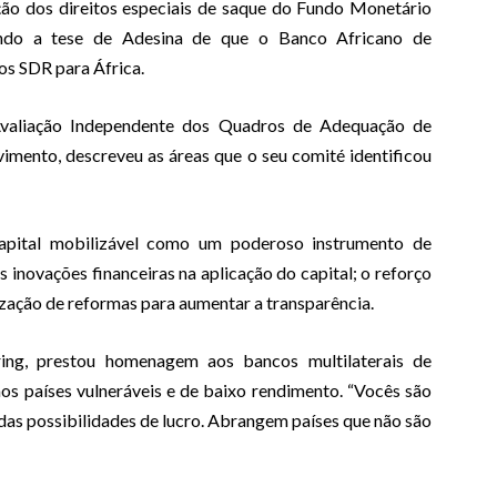
ição dos direitos especiais de saque do Fundo Monetário
cendo a tese de Adesina de que o Banco Africano de
 os SDR para África.
 Avaliação Independente dos Quadros de Adequação de
imento, descreveu as áreas que o seu comité identificou
apital mobilizável como um poderoso instrumento de
inovações financeiras na aplicação do capital; o reforço
lização de reformas para aumentar a transparência.
ing, prestou homenagem aos bancos multilaterais de
os países vulneráveis e de baixo rendimento. “Vocês são
as possibilidades de lucro. Abrangem países que não são