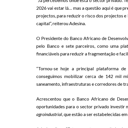
“Já percebemos onde está o sector privado. Te
2026 vai estar lá… mas a questão aqui é que p
projectos, para reduzir o risco dos projectos 
capital”, reiterou Adesina.
O Presidente do Banco Africano de Desenvolvi
pelo Banco e sete parceiros, como uma plat
financiáveis para reduzir a fragmentação e facil
“Tornou-se hoje a principal plataforma de
conseguimos mobilizar cerca de 142 mil mi
saneamento, infraestruturas e corredores de tra
Acrescentou que o Banco Africano de Desen
oportunidades para o sector privado investir 
agroindustrial
, que estão a ser estabelecidas em