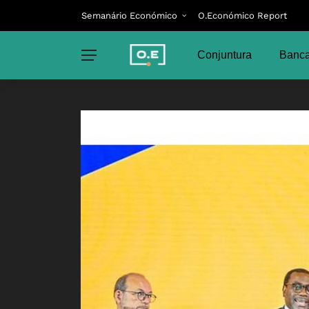
Semanário Económico
O.Económico Report
Conjuntura
Banca