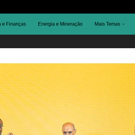
 e Finanças
Energia e Mineração
Mais Temas