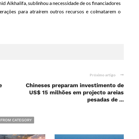
 Alkhalifa, sublinhou a necessidade de os financiadores
rações para atraírem outros recursos e colmatarem o
Próximo artigo
e
Chineses preparam investimento de
US$ 15 milhões em projecto areias
pesadas de ...
 FROM CATEGORY