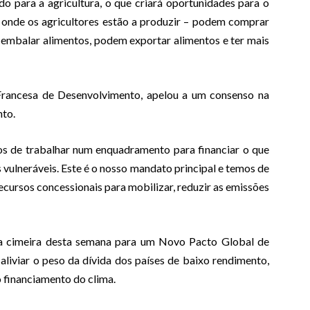
do para a agricultura, o que criará oportunidades para o
de onde os agricultores estão a produzir – podem comprar
embalar alimentos, podem exportar alimentos e ter mais
Francesa de Desenvolvimento, apelou a um consenso na
nto.
os de trabalhar num enquadramento para financiar o que
 vulneráveis. Este é o nosso mandato principal e temos de
ecursos concessionais para mobilizar, reduzir as emissões
a cimeira desta semana para um Novo Pacto Global de
 aliviar o peso da dívida dos países de baixo rendimento,
 financiamento do clima.