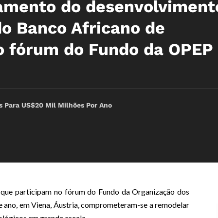
amento do desenvolviment
do Banco Africano de
o fórum do Fundo da OPEP
as Para US$20 Mil Milhões Por Ano
o que participam no fórum do Fundo da Organização dos
e ano, em Viena, Áustria, comprometeram-se a remodelar
ológicos em grande escala.