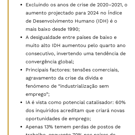
Excluindo os anos de crise de 2020–2021, o
aumento projectado para 2024 no Índice
de Desenvolvimento Humano (IDH) é o
mais baixo desde 1990;
A desigualdade entre países de baixo e
muito alto IDH aumentou pelo quarto ano
consecutivo, invertendo uma tendência de
convergência global;
Principais factores: tensões comerciais,
agravamento da crise da dívida e
fenómeno de “industrialização sem
emprego”;
IA é vista como potencial catalisador: 60%
dos inquiridos acreditam que criará novas
oportunidades de emprego;
Apenas 13% temem perdas de postos de
trabalho, enquanto 70% nos países de