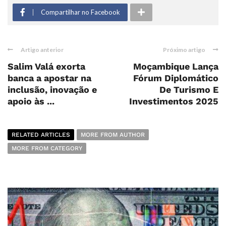
Compartilhar no Facebook
Artigo anterior
Próximo artigo
Salim Valá exorta
Moçambique Lança
banca a apostar na
Fórum Diplomático
inclusão, inovação e
De Turismo E
apoio às ...
Investimentos 2025
RELATED ARTICLES
MORE FROM AUTHOR
MORE FROM CATEGORY