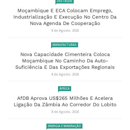
DESTAQUE
Moçambique E ECA Colocam Emprego,
Industrialização E Execução No Centro Da
Nova Agenda De Cooperação
8 de Agosto, 2026
MANUFACTURAS
Nova Capacidade Cimenteira Coloca
Moçambique No Caminho Da Auto-
Suficiência E Das Exportações Regionais
8 de Agosto, 2026
ÁFRICA
AfDB Aprova US$265 Milhões E Acelera
Ligação Da Zâmbia Ao Corredor Do Lobito
8 de Agosto, 2026
ENERGIA E MINERAÇÃO