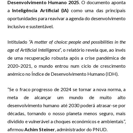
Desenvolvimento Humano 2025
. O documento aponta
a
Inteligência Artificial (IA)
como uma das principais
oportunidades para reavivar a agenda do desenvolvimento
inclusivo e sustentável.
Intitulado
“A matter of choice: people and possibilities in the
age of Artificial Intelligence”
, o relatório revela que, ao invés
de uma recuperação robusta após a crise pandémica de
2020–2021, o mundo entrou num ciclo de crescimento
anémico no Índice de Desenvolvimento Humano (IDH).
“Se o fraco progresso de 2024 se tornar a nova norma, a
meta de alcançar um mundo de muito alto
desenvolvimento humano até 2030 poderá atrasar-se por
décadas, tornando o nosso planeta menos seguro, mais
dividido e vulnerável a choques económicos e ambientais”,
afirmou
Achim Steiner
, administrador do PNUD.