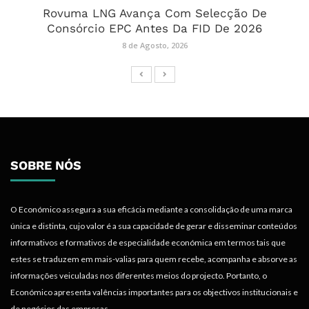
Rovuma LNG Avança Com Selecção De
Consórcio EPC Antes Da FID De 2026
8 de Agosto, 2026
SOBRE NÓS
O Económico assegura a sua eficácia mediante a consolidação de uma marca
única e distinta, cujo valor é a sua capacidade de gerar e disseminar conteúdos
informativos e formativos de especialidade económica em termos tais que
estes se traduzem em mais-valias para quem recebe, acompanha e absorve as
informações veiculadas nos diferentes meios do projecto. Portanto, o
Económico apresenta valências importantes para os objectivos institucionais e
de negócios das empresas.