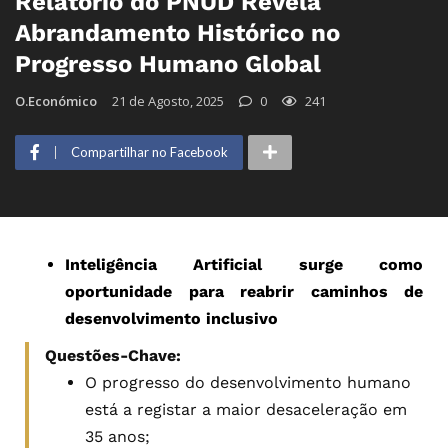
Relatório do PNUD Revela
Abrandamento Histórico no
Progresso Humano Global
O.Económico
21 de Agosto, 2025
0
241
Compartilhar no Facebook
Inteligência Artificial surge como
oportunidade para reabrir caminhos de
desenvolvimento inclusivo
Questões-Chave:
O progresso do desenvolvimento humano
está a registar a maior desaceleração em
35 anos;