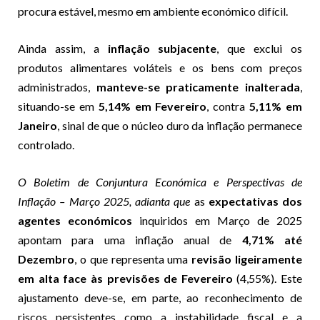
procura estável, mesmo em ambiente económico difícil.
Ainda assim, a
inflação subjacente
, que exclui os
produtos alimentares voláteis e os bens com preços
administrados,
manteve-se praticamente inalterada
,
situando-se em
5,14% em Fevereiro
, contra
5,11% em
Janeiro
, sinal de que o núcleo duro da inflação permanece
controlado.
O Boletim de Conjuntura Económica e Perspectivas de
Inflação – Março 2025, adianta que
as
expectativas dos
agentes económicos
inquiridos em Março de 2025
apontam para uma inflação anual de
4,71% até
Dezembro
, o que representa uma
revisão ligeiramente
em alta face às previsões de Fevereiro
(4,55%). Este
ajustamento deve-se, em parte, ao reconhecimento de
riscos persistentes como a instabilidade fiscal e a