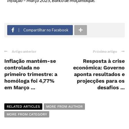
Inflação – Março 2025, Banco de Moçambique.
Compartilhar no Facebook
Artigo anterior
Próximo artigo
Inflação mantém-se
Resposta à crise
controlada no
económica: Governo
primeiro trimestre: a
aponta resultados e
homóloga foi 4,77%
projecções para os
em Março ...
desafios ...
RELATED ARTICLES
MORE FROM AUTHOR
MORE FROM CATEGORY