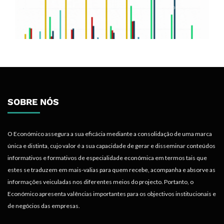
SOBRE NÓS
O Económico assegura a sua eficácia mediante a consolidação de uma marca
única e distinta, cujo valor é a sua capacidade de gerar e disseminar conteúdos
informativos e formativos de especialidade económica em termos tais que
estes se traduzem em mais-valias para quem recebe, acompanha e absorve as
informações veiculadas nos diferentes meios do projecto. Portanto, o
Económico apresenta valências importantes para os objectivos institucionais e
de negócios das empresas.