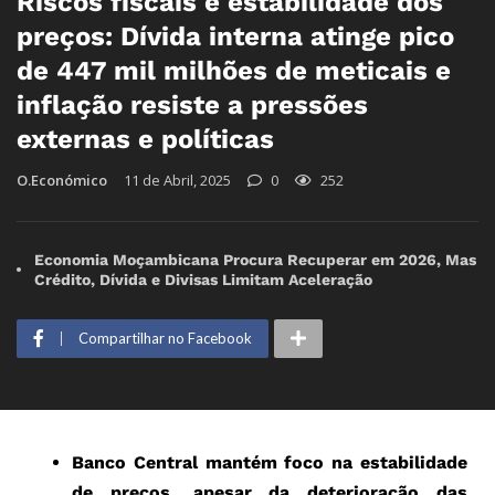
Riscos fiscais e estabilidade dos
preços: Dívida interna atinge pico
de 447 mil milhões de meticais e
inflação resiste a pressões
externas e políticas
O.Económico
11 de Abril, 2025
0
252
Economia Moçambicana Procura Recuperar em 2026, Mas
Crédito, Dívida e Divisas Limitam Aceleração
Compartilhar no Facebook
Banco Central mantém foco na estabilidade
de preços, apesar da deterioração das