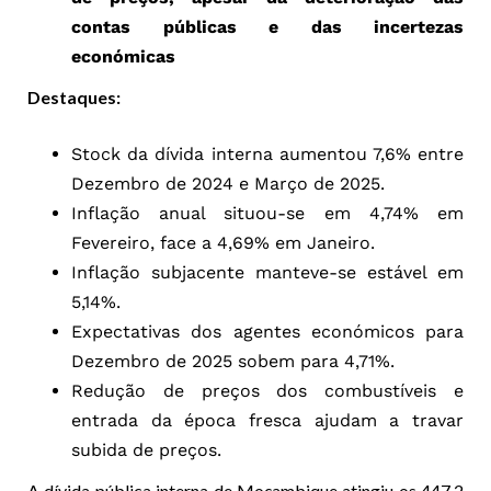
contas públicas e das incertezas
económicas
Destaques:
Stock da dívida interna aumentou 7,6% entre
Dezembro de 2024 e Março de 2025.
Inflação anual situou-se em 4,74% em
Fevereiro, face a 4,69% em Janeiro.
Inflação subjacente manteve-se estável em
5,14%.
Expectativas dos agentes económicos para
Dezembro de 2025 sobem para 4,71%.
Redução de preços dos combustíveis e
entrada da época fresca ajudam a travar
subida de preços.
A dívida pública interna de Moçambique atingiu os 447,2