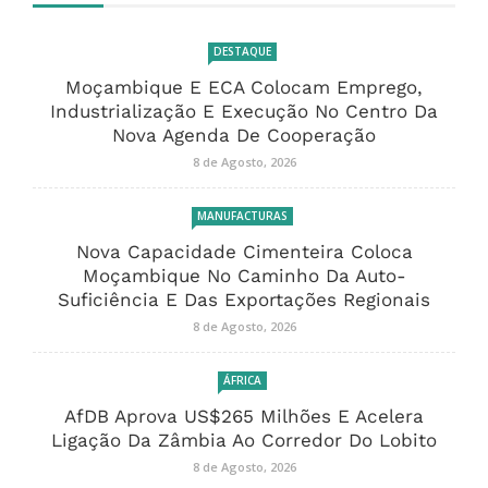
DESTAQUE
Moçambique E ECA Colocam Emprego,
Industrialização E Execução No Centro Da
Nova Agenda De Cooperação
8 de Agosto, 2026
MANUFACTURAS
Nova Capacidade Cimenteira Coloca
Moçambique No Caminho Da Auto-
Suficiência E Das Exportações Regionais
8 de Agosto, 2026
ÁFRICA
AfDB Aprova US$265 Milhões E Acelera
Ligação Da Zâmbia Ao Corredor Do Lobito
8 de Agosto, 2026