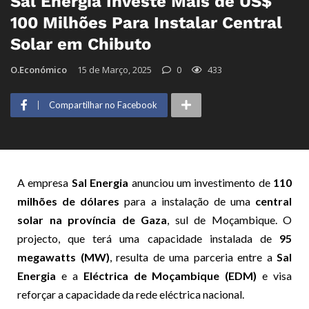
Sal Energia Investe Mais de US$
100 Milhões Para Instalar Central
Solar em Chibuto
O.Económico
15 de Março, 2025
0
433
Compartilhar no Facebook
A empresa
Sal Energia
anunciou um investimento de
110
milhões de dólares
para a instalação de uma
central
solar na província de Gaza
, sul de Moçambique. O
projecto, que terá uma capacidade instalada de
95
megawatts (MW)
, resulta de uma parceria entre a
Sal
Energia
e a
Eléctrica de Moçambique (EDM)
e visa
reforçar a capacidade da rede eléctrica nacional.