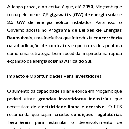
A longo prazo, o objectivo é que, até
2050
, Moçambique
tenha pelo menos
7,5 gigawatts (GW) de energia solar
e
2,5 GW de energia eólica
instalados. Para isso, o
Governo aposta no
Programa de Leilões de Energias
Renováveis
, uma iniciativa que introduziu
concorrência
na adjudicação de contratos
e que tem sido apontada
como uma estratégia bem-sucedida, inspirada na rápida
expansão da energia solar na
África do Sul
.
Impacto e Oportunidades Para Investidores
O aumento da capacidade solar e eólica em Moçambique
poderá atrair
grandes investidores industriais
que
necessitam de
electricidade limpa e acessível
. O ETS
recomenda que sejam criadas
condições regulatórias
favoráveis
para estimular o desenvolvimento de