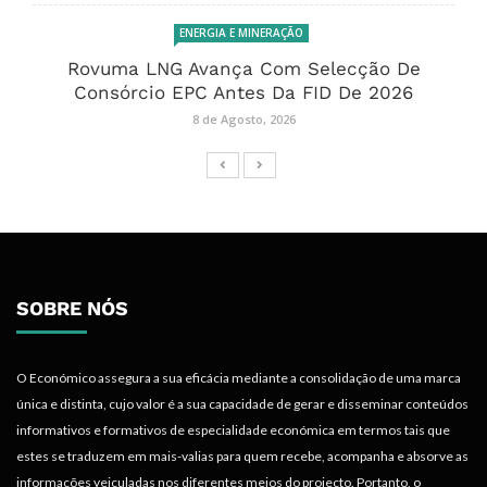
ENERGIA E MINERAÇÃO
Rovuma LNG Avança Com Selecção De
Consórcio EPC Antes Da FID De 2026
8 de Agosto, 2026
SOBRE NÓS
O Económico assegura a sua eficácia mediante a consolidação de uma marca
única e distinta, cujo valor é a sua capacidade de gerar e disseminar conteúdos
informativos e formativos de especialidade económica em termos tais que
estes se traduzem em mais-valias para quem recebe, acompanha e absorve as
informações veiculadas nos diferentes meios do projecto. Portanto, o