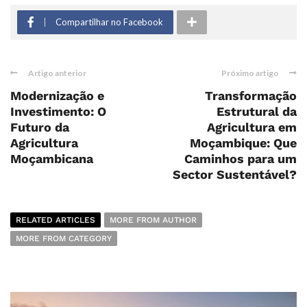
Compartilhar no Facebook
Artigo anterior
Próximo artigo
Modernização e
Transformação
Investimento: O
Estrutural da
Futuro da
Agricultura em
Agricultura
Moçambique: Que
Moçambicana
Caminhos para um
Sector Sustentável?
RELATED ARTICLES
MORE FROM AUTHOR
MORE FROM CATEGORY