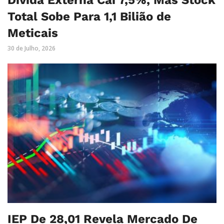
Dívida Externa Cai 7,5%, Mas Stock
Total Sobe Para 1,1 Bilião de
Meticais
30 de Julho, 2026
IEP De 28,01 Revela Mercado De