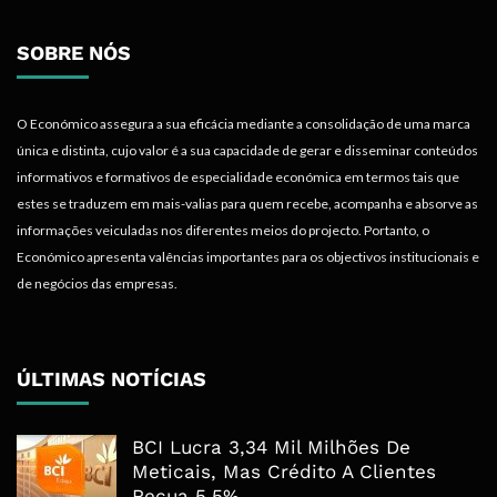
SOBRE NÓS
O Económico assegura a sua eficácia mediante a consolidação de uma marca
única e distinta, cujo valor é a sua capacidade de gerar e disseminar conteúdos
informativos e formativos de especialidade económica em termos tais que
estes se traduzem em mais-valias para quem recebe, acompanha e absorve as
informações veiculadas nos diferentes meios do projecto. Portanto, o
Económico apresenta valências importantes para os objectivos institucionais e
de negócios das empresas.
ÚLTIMAS NOTÍCIAS
BCI Lucra 3,34 Mil Milhões De
Meticais, Mas Crédito A Clientes
Recua 5,5%