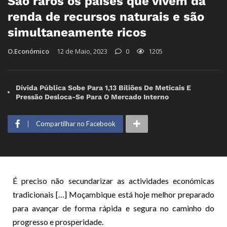
São raros os países que vivem da
renda de recursos naturais e são
simultaneamente ricos
O.Económico
12 de Maio, 2023
0
1205
Dívida Pública Sobe Para 1,13 Biliões De Meticais E
Pressão Desloca-Se Para O Mercado Interno
Compartilhar no Facebook
É preciso não secundarizar as actividades económicas
tradicionais […] Moçambique está hoje melhor preparado
para avançar de forma rápida e segura no caminho do
progresso e prosperidade.