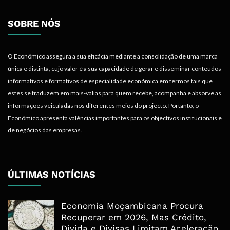
SOBRE NÓS
O Económico assegura a sua eficácia mediante a consolidação de uma marca
única e distinta, cujo valor é a sua capacidade de gerar e disseminar conteúdos
informativos e formativos de especialidade económica em termos tais que
estes se traduzem em mais-valias para quem recebe, acompanha e absorve as
informações veiculadas nos diferentes meios do projecto. Portanto, o
Económico apresenta valências importantes para os objectivos institucionais e
de negócios das empresas.
ÚLTIMAS NOTÍCIAS
Economia Moçambicana Procura
Recuperar em 2026, Mas Crédito,
Dívida e Divisas Limitam Aceleração