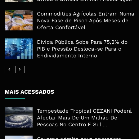
Commodities Agrícolas Entram Numa
Nova Fase de Risco Após Meses de
Oferta Confortável
Dívida Pública Sobe Para 75,2% do
PIB e Pressão Desloca-se Para o
Endividamento Interno
MAIS ACESSADOS
Tempestade Tropical GEZANI Poderá
Afectar Mais De Um Milhão De
Pessoas No Centro E Sul ...
Governo admite nova operadora