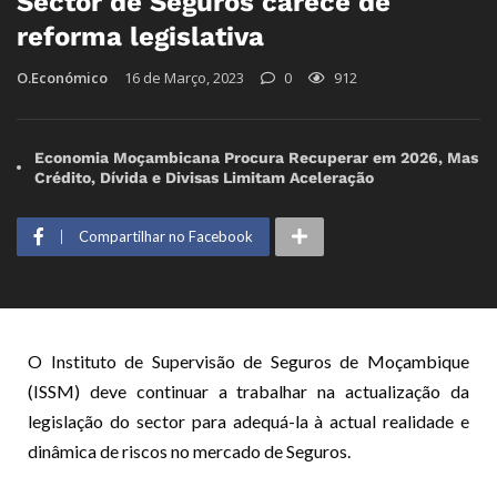
Sector de Seguros carece de
reforma legislativa
O.Económico
16 de Março, 2023
0
912
Economia Moçambicana Procura Recuperar em 2026, Mas
Crédito, Dívida e Divisas Limitam Aceleração
Compartilhar no Facebook
O Instituto de Supervisão de Seguros de Moçambique
(ISSM) deve continuar a trabalhar na actualização da
legislação do sector para adequá-la à actual realidade e
dinâmica de riscos no mercado de Seguros.