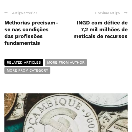
Artigo anterior
Próximo artigo
Melhorias precisam-
INGD com défice de
se nas condições
7,2 mil milhões de
das profissões
meticais de recursos
fundamentais
RELATED ARTICLES
MORE FROM AUTHOR
MORE FROM CATEGORY