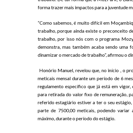
forma trazer mais impactos para a juventude 
“Como sabemos, é muito difícil em Moçambiqu
trabalho, porque ainda existe o preconceito d
trabalho, por isso nós com o programa Mozy
demonstra, mas também acaba sendo uma fo
dinamizar o mercado de trabalho”, afirmou o d
Honório Manuel, revelou que, no início , o p
meticais mensal durante um período de 6 mes
regulamento específico que já está em vigor, 
para retirada do valor fixo de remuneração, 
referido estagiário estiver a ter o seu estág
parte de 7500,00 meticais, podendo variar 
máximo, durante o período do estágio.