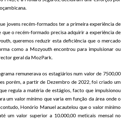
moçambicana.
e jovens recém-formados ter a primeira experiência de
e que o recém-formado precisa adquirir a experiência de
outh, queremos reduzir esta deficiência que o mercado
rma como a Mozyouth encontrou para impulsionar ou
irector geral da MozPark.
rograma remunerava os estagiários num valor de 7500,00
es porém, a partir de Dezembro de 2022, foi criado um
que regula a matéria de estágios, facto que impulsionou
para um valor mínimo que varia em função da área onde o
io, contudo, Honório Manuel acautelou que o valor mínimo
até um valor superior a 10.000,00 meticais mensal no