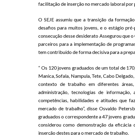
facilitação de inserção no mercado laboral por
O SEJE assumiu que a transição da formação
desafios para muitos jovens, e o estágio pré-
consecução desse desiderato Assegurou que o G
parceiros para a implementação de programas 
tem contribuído de forma decisiva para a prepa
“ Os 120 jovens graduados de um total de 170
Manica, Sofala, Nampula, Tete, Cabo Delgado,
contexto de trabalho em diferentes áreas,
administração, tecnologias de informação, 
competências, habilidades e atitudes que fa
mercado de trabalho”, disse Osvaldo Peters
graduados o correspondente a 47 jovens gradu
considerou como demonstração da eficácia d
inserção destes para o mercado de trabalho.