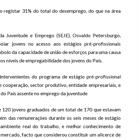
ao registar 31% do total do desemprego, do que na área
da Juventude e Emprego (SEJE), Osvaldo Petersburgo,
oiar jovens no acesso aos estágios pré-profissionais
olo da capacidade de união de esforços para uma causa
s níveis de empregabilidade dos jovens do País.
intervenientes do programa de estágio pré-profissional
 cooperação, sector produtivo, entidade empresariais, e
 do País assente no emprego da juventude
e 120 jovens graduados de um total de 170 que estavam
lém das remunerações durante os seis meses de estágio
m ambiente real do trabalho, e melhor conhecimento de
ercado, facto que considerou constituir um alicerce de