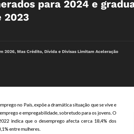
nerados para 2024 e gradu
e 2023
2026, Mas Crédito, Dívida e Divisas Limitam Aceleração
prego no País, expõe a dramática situação que se vive e
e emprego e empregabilidade, sobretudo para os jovens. O
 2022 indica que o desemprego afecta cerca 18,4% dos
,1% entre mulheres.