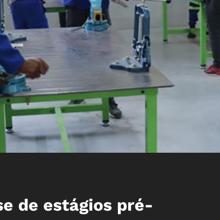
e de estágios pré-