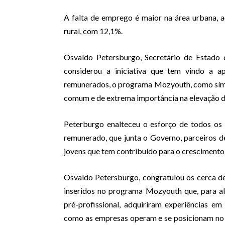
A falta de emprego é maior na área urbana, 
rural, com 12,1%.
Osvaldo Petersburgo, Secretário de Estado 
considerou a iniciativa que tem vindo a ap
remunerados, o programa Mozyouth, como símb
comum e de extrema importância na elevação do
Peterburgo enalteceu o esforço de todos os 
remunerado, que junta o Governo, parceiros de
jovens que tem contribuído para o crescimento
Osvaldo Petersburgo, congratulou os cerca d
inseridos no programa Mozyouth que, para a
pré-profissional, adquiriram experiências e
como as empresas operam e se posicionam no m