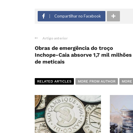
Compartilhar no Facebook
Artigo anterior
Obras de emergência do troço
Inchope-Caia absorve 1,7 mil milhões
de meticais
RELATED ARTICLES
MORE FROM AUTHOR
MORE