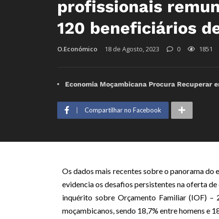
profissionais remu
120 beneficiários d
O.Económico
18 de Agosto, 2023
0
1851
Economia Moçambicana Procura Recuperar em 
Compartilhar no Facebook
Os dados mais recentes sobre o panorama do em
evidencia os desafios persistentes na oferta d
inquérito sobre Orçamento Familiar (IOF) –
moçambicanos, sendo 18,7% entre homens e 18