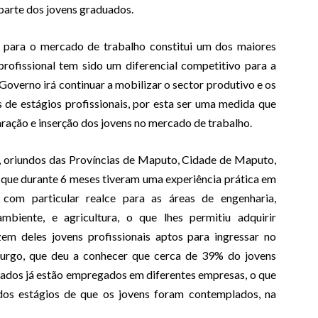
 parte dos jovens graduados.
 para o mercado de trabalho constitui um dos maiores
profissional tem sido um diferencial competitivo para a
overno irá continuar a mobilizar o sector produtivo e os
de estágios profissionais, por esta ser uma medida que
ração e inserção dos jovens no mercado de trabalho.
, oriundos das Províncias de Maputo, Cidade de Maputo,
 que durante 6 meses tiveram uma experiência prática em
 com particular realce para as áreas de engenharia,
ambiente, e agricultura, o que lhes permitiu adquirir
zem deles jovens profissionais aptos para ingressar no
burgo, que deu a conhecer que cerca de 39% do jovens
ados já estão empregados em diferentes empresas, o que
os estágios de que os jovens foram contemplados, na