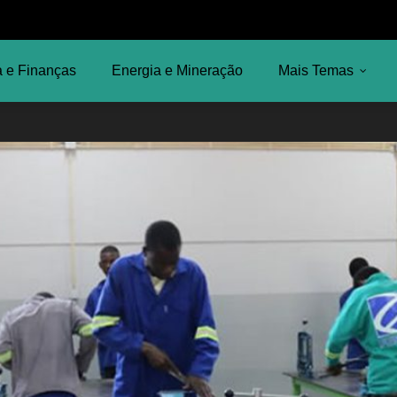
 e Finanças
Energia e Mineração
Mais Temas