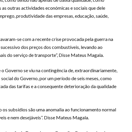
s outras actividades económicas e sociais que dele
mprego, produtividade das empresas, educação, saúde,
avaram-se com a recente crise provocada pela guerra na
 sucessivo dos preços dos combustíveis, levando ao
ais do serviço de transporte”, Disse Mateus Magala.
 o Governo se viu na contingência de, extraordinariamente,
 social do Governo, por um período de seis meses, como
zada das tarifas e a consequente deterioração da qualidade
 os subsídios são uma anomalia ao funcionamento normal
veis e nem desejáveis”. Disse Mateus Magala.