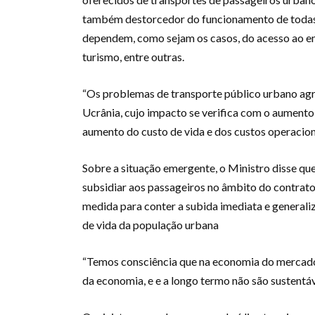
também destorcedor do funcionamento de todas a
dependem, como sejam os casos, do acesso ao e
turismo, entre outras.
“Os problemas de transporte público urbano agr
Ucrânia, cujo impacto se verifica com o aumento
aumento do custo de vida e dos custos operacion
Sobre a situação emergente, o Ministro disse que
subsidiar aos passageiros no âmbito do contrato
medida para conter a subida imediata e generali
de vida da população urbana
“Temos consciência que na economia do mercado
da economia, e e a longo termo não são sustentá