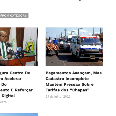
 FROM CATEGORY
gura Centro De
Pagamentos Avançam, Mas
a Acelerar
Cadastro Incompleto
 Do
Mantém Pressão Sobre
ento E Reforçar
Tarifas dos “Chapas”
 Digital
29 de Julho, 2026
 2026