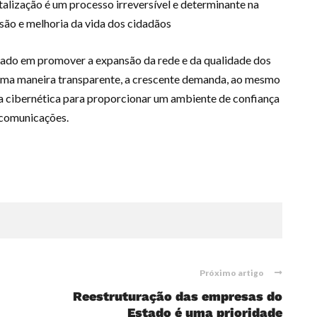
italização é um processo irreversível e determinante na
são e melhoria da vida dos cidadãos
nhado em promover a expansão da rede e da qualidade dos
duma maneira transparente, a crescente demanda, ao mesmo
 cibernética para proporcionar um ambiente de confiança
lecomunicações.
Próximo artigo
Reestruturação das empresas do
Estado é uma prioridade