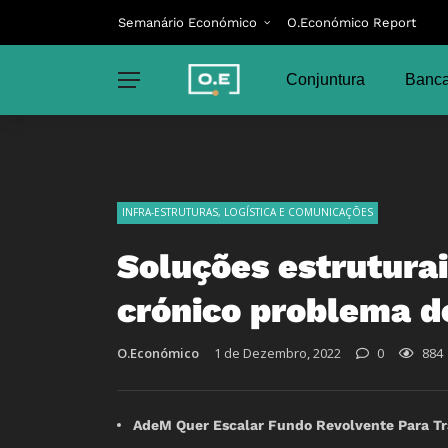
Semanário Económico
O.Económico Report
Conjuntura
Banca
INFRA-ESTRUTURAS, LOGÍSTICA E COMUNICAÇÕES
Soluções estruturai
crónico problema d
O.Económico
1 de Dezembro, 2022
0
884
AdeM Quer Escalar Fundo Revolvente Para Tr