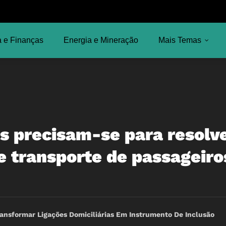
 e Finanças
Energia e Mineração
Mais Temas
s precisam-se para resolve
e transporte de passageiro
ansformar Ligações Domiciliárias Em Instrumento De Inclusão