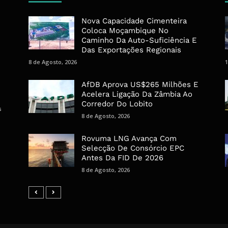
Nova Capacidade Cimenteira
Coloca Moçambique No
Caminho Da Auto-Suficiência E
Das Exportações Regionais
8 de Agosto, 2026
1
AfDB Aprova US$265 Milhões E
Acelera Ligação Da Zâmbia Ao
Corredor Do Lobito
s
8 de Agosto, 2026
Rovuma LNG Avança Com
Selecção De Consórcio EPC
Antes Da FID De 2026
8 de Agosto, 2026