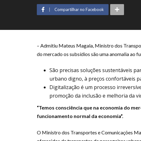
Compartilhar no Facebook
– Admitiu Mateus Magala, Ministro dos Transpor
do mercado os subsídios são uma anomalia ao 
São precisas soluções sustentáveis pa
urbano digno, à preços confortáveis p
Digitalização é um processo irreversí
promoção da inclusão e melhoria da v
“Temos consciência que na economia do mer
funcionamento normal da economia”.
O Ministro dos Transportes e Comunicações Mate
oferecidos de transportes de passageiros urban