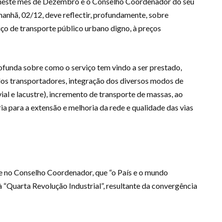
 neste mês de Dezembro e o Conselho Coordenador do seu
amanhã, 02/12, deve reflectir, profundamente, sobre
iço de transporte público urbano digno, à preços
rofunda sobre como o serviço tem vindo a ser prestado,
dos transportadores, integração dos diversos modos de
vial e lacustre), incremento de transporte de massas, ao
 para a extensão e melhoria da rede e qualidade das vias
e no Conselho Coordenador, que “o País e o mundo
“Quarta Revolução Industrial”, resultante da convergência