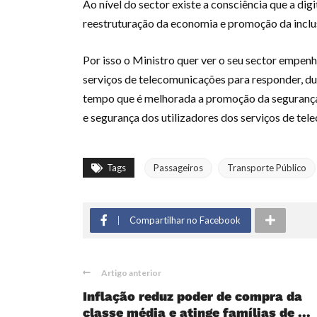
Ao nível do sector existe a consciência que a dig
reestruturação da economia e promoção da inclu
Por isso o Ministro quer ver o seu sector empe
serviços de telecomunicações para responder, 
tempo que é melhorada a promoção da segurança
e segurança dos utilizadores dos serviços de te
Tags
Passageiros
Transporte Público
Compartilhar no Facebook
Artigo anterior
Inflação reduz poder de compra da
classe média e atinge famílias de ...