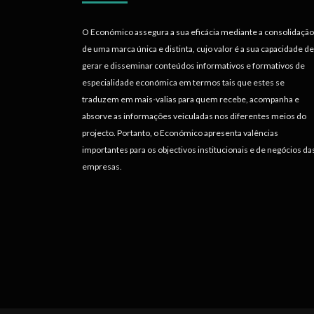
O Económico assegura a sua eficácia mediante a consolidação
de uma marca única e distinta, cujo valor é a sua capacidade de
gerar e disseminar conteúdos informativos e formativos de
especialidade económica em termos tais que estes se
traduzem em mais-valias para quem recebe, acompanha e
absorve as informações veiculadas nos diferentes meios do
projecto. Portanto, o Económico apresenta valências
importantes para os objectivos institucionais e de negócios da
empresas.