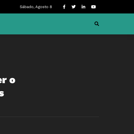
Sábado, Agosto 8
r o
s