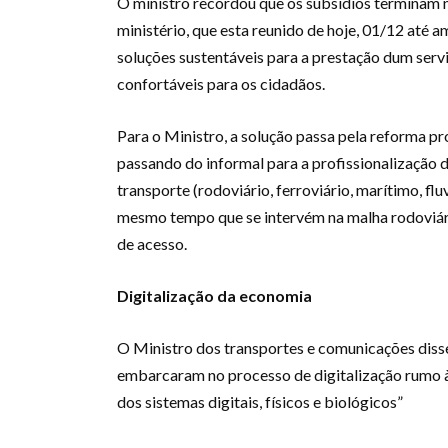
O ministro recordou que os subsídios terminam
ministério, que esta reunido de hoje, 01/12 até 
soluções sustentáveis para a prestação dum serv
confortáveis para os cidadãos.
Para o Ministro, a solução passa pela reforma p
passando do informal para a profissionalização 
transporte (rodoviário, ferroviário, marítimo, flu
mesmo tempo que se intervém na malha rodoviária
de acesso.
Digitalização da economia
O Ministro dos transportes e comunicações diss
embarcaram no processo de digitalização rumo à 
dos sistemas digitais, físicos e biológicos”