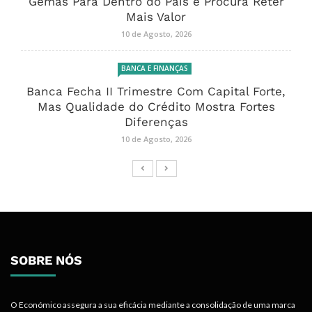
Gemas Para Dentro do País e Procura Reter
Mais Valor
10 de Agosto, 2026
BANCA E FINANÇAS
Banca Fecha II Trimestre Com Capital Forte,
Mas Qualidade do Crédito Mostra Fortes
Diferenças
10 de Agosto, 2026
SOBRE NÓS
O Económico assegura a sua eficácia mediante a consolidação de uma marca