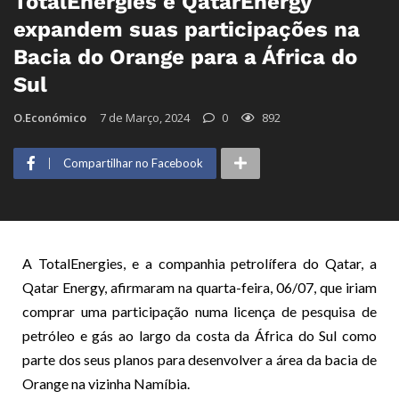
TotalEnergies e QatarEnergy
expandem suas participações na
Bacia do Orange para a África do
Sul
O.Económico
7 de Março, 2024
0
892
Compartilhar no Facebook
A TotalEnergies, e a companhia petrolífera do Qatar, a
Qatar Energy, afirmaram na quarta-feira, 06/07, que iriam
comprar uma participação numa licença de pesquisa de
petróleo e gás ao largo da costa da África do Sul como
parte dos seus planos para desenvolver a área da bacia de
Orange na vizinha Namíbia.