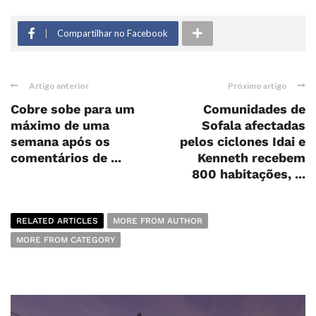
Compartilhar no Facebook
Artigo anterior
Próximo artigo
Cobre sobe para um
Comunidades de
máximo de uma
Sofala afectadas
semana após os
pelos ciclones Idai e
comentários de ...
Kenneth recebem
800 habitações, ...
RELATED ARTICLES
MORE FROM AUTHOR
MORE FROM CATEGORY