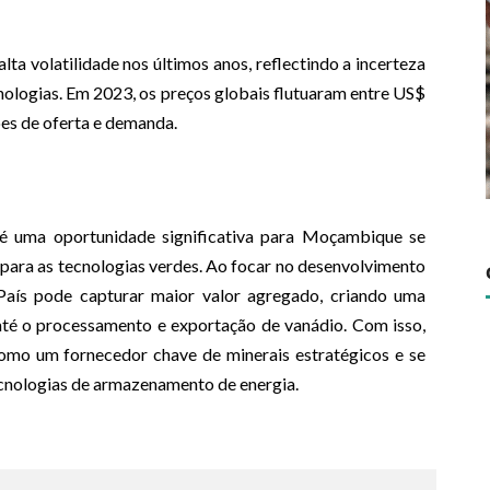
ta volatilidade nos últimos anos, reflectindo a incerteza
nologias. Em 2023, os preços globais flutuaram entre US$
es de oferta e demanda.
 uma oportunidade significativa para Moçambique se
s para as tecnologias verdes. Ao focar no desenvolvimento
País pode capturar maior valor agregado, criando uma
 até o processamento e exportação de vanádio. Com isso,
omo um fornecedor chave de minerais estratégicos e se
ecnologias de armazenamento de energia.