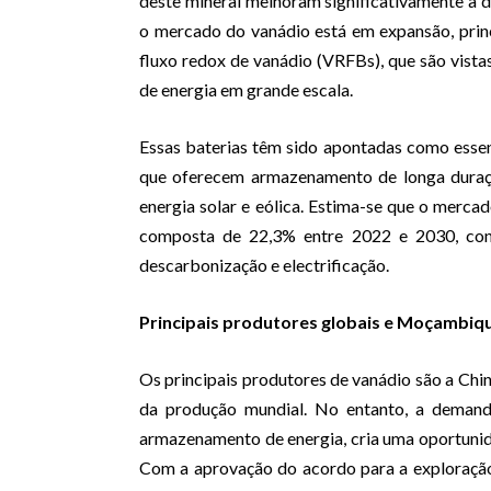
deste mineral melhoram significativamente a du
o mercado do vanádio está em expansão, prin
fluxo redox de vanádio (VRFBs), que são vis
de energia em grande escala.
Essas baterias têm sido apontadas como essenc
que oferecem armazenamento de longa duraçã
energia solar e eólica. Estima-se que o merca
composta de 22,3% entre 2022 e 2030, co
descarbonização e electrificação.
Principais produtores globais e Moçambiq
Os principais produtores de vanádio são a China
da produção mundial. No entanto, a demanda
armazenamento de energia, cria uma oportun
Com a aprovação do acordo para a exploração