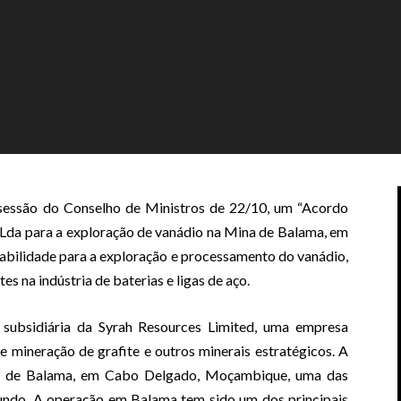
essão do Conselho de Ministros de 22/10, um “Acordo
 Lda para a exploração de vanádio na Mina de Balama, em
abilidade para a exploração e processamento do vanádio,
s na indústria de baterias e ligas de aço.
subsidiária da Syrah Resources Limited, uma empresa
e mineração de grafite e outros minerais estratégicos. A
na de Balama, em Cabo Delgado, Moçambique, uma das
mundo. A operação em Balama tem sido um dos principais