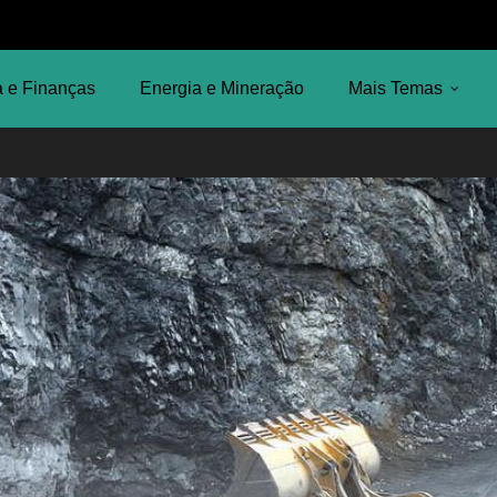
 e Finanças
Energia e Mineração
Mais Temas