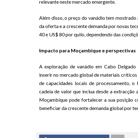
relevante neste mercado emergente.
Além disso, o preço do vanádio tem mostrado al
da oferta e a crescente demanda por novas tec
40 e US$ 80 por quilo, dependendo das condiçõ
Impacto para Moçambique e perspectivas
A exploração de vanádio em Cabo Delgado é
inserir no mercado global de materiais crítico
de capacidades locais de processamento, o 
cadeia de valor que inclua desde a extracção
Moçambique pode fortalecer a sua posição c
beneficiar da crescente demanda global por t