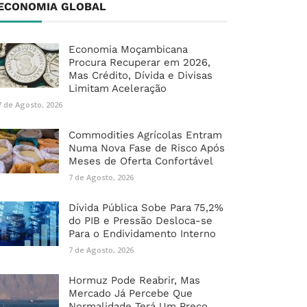
ECONOMIA GLOBAL
Economia Moçambicana
Procura Recuperar em 2026,
Mas Crédito, Dívida e Divisas
Limitam Aceleração
7 de Agosto, 2026
Commodities Agrícolas Entram
Numa Nova Fase de Risco Após
Meses de Oferta Confortável
7 de Agosto, 2026
Dívida Pública Sobe Para 75,2%
do PIB e Pressão Desloca-se
Para o Endividamento Interno
7 de Agosto, 2026
Hormuz Pode Reabrir, Mas
Mercado Já Percebe Que
Normalidade Terá Um Preço