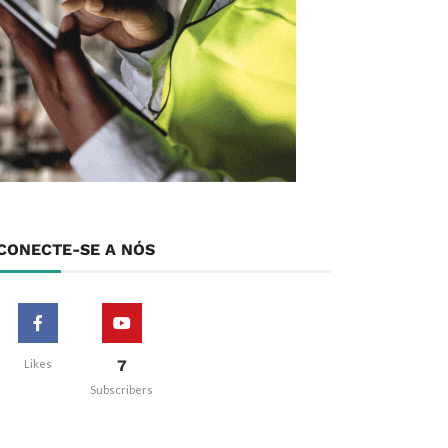
CONECTE-SE A NÓS
7
Likes
Subscribers