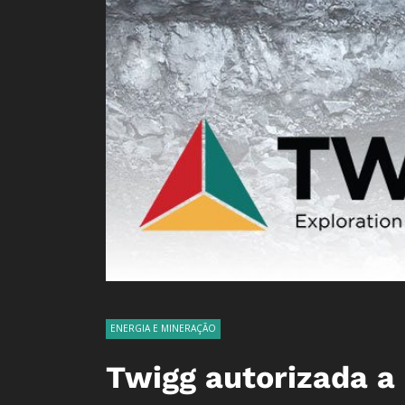
ENERGIA E MINERAÇÃO
Twigg autorizada a