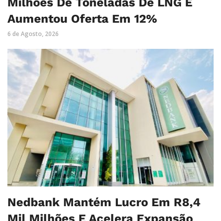
Milhões De Toneladas De LNG E
Aumentou Oferta Em 12%
6 de Agosto, 2026
Nedbank Mantém Lucro Em R8,4
Mil Milhões E Acelera Expansão