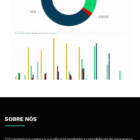
SOBRE NÓS
O Económico assegura a sua eficácia mediante a consolidação de uma marca