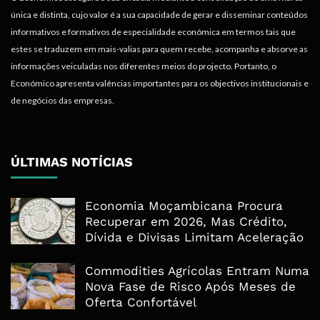
única e distinta, cujo valor é a sua capacidade de gerar e disseminar conteúdos
informativos e formativos de especialidade económica em termos tais que
estes se traduzem em mais-valias para quem recebe, acompanha e absorve as
informações veiculadas nos diferentes meios do projecto. Portanto, o
Económico apresenta valências importantes para os objectivos institucionais e
de negócios das empresas.
ÚLTIMAS NOTÍCIAS
Economia Moçambicana Procura
Recuperar em 2026, Mas Crédito,
Dívida e Divisas Limitam Aceleração
Commodities Agrícolas Entram Numa
Nova Fase de Risco Após Meses de
Oferta Confortável