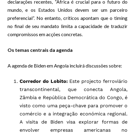
declarações recentes, “África é crucial para o futuro do
mundo, e os Estados Unidos devem ser um parceiro
preferencial”. No entanto, críticos apontam que o timing
no final de seu mandato limita a capacidade de traduzir
compromissos em acções concretas.
Os temas centrais da agenda
A agenda de Biden em Angola incluirá discussões sobre:
Corredor do Lobito:
Este projecto ferroviário
transcontinental, que conecta Angola,
Zâmbia e República Democrática do Congo, é
visto como uma peça-chave para promover o
comércio e a integração económica regional.
A visita de Biden visa explorar formas de
envolver empresas americanas no