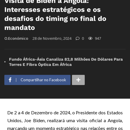
Visita de Biden a Angola:
Interesses estratégicos e os
desafios do timing no final do
mandato
O.Económico
28 de Novembro, 2024
0
947
Fundo África-Ásia Canaliza 82,8 Milhões De Dólares Para
Torres E Fibra Óptica Em África
Compartilhar no Facebook
De 2 a 4 de Dezembro de 2024, o Presidente dos Estados
Unidos, Joe Biden, realizará uma visita oficial a Angola,
marcando um momento estratégico nas relações entre os