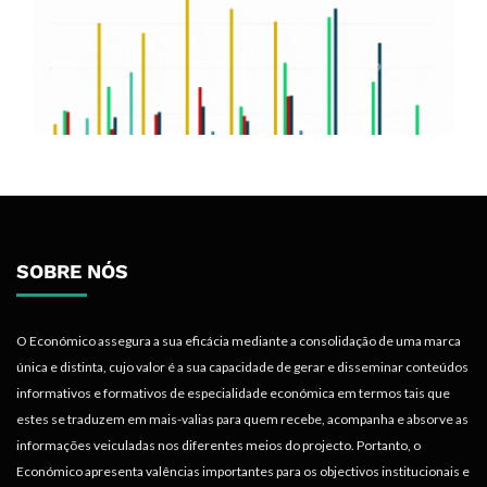
SOBRE NÓS
O Económico assegura a sua eficácia mediante a consolidação de uma marca
única e distinta, cujo valor é a sua capacidade de gerar e disseminar conteúdos
informativos e formativos de especialidade económica em termos tais que
estes se traduzem em mais-valias para quem recebe, acompanha e absorve as
informações veiculadas nos diferentes meios do projecto. Portanto, o
Económico apresenta valências importantes para os objectivos institucionais e