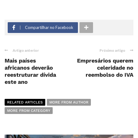
Compartilhar no Facebook
Artigo anterior
Próximo artigo
Mais países
Empresários querem
africanos deverão
celeridade no
reestruturar dívida
reembolso do IVA
este ano
RELATED ARTICLES
MORE FROM AUTHOR
MORE FROM CATEGORY