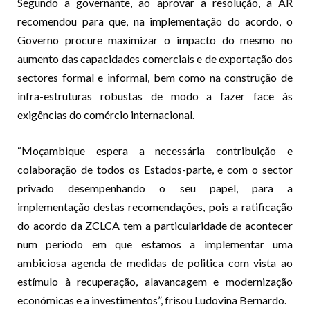
Segundo a governante, ao aprovar a resolução, a AR
recomendou para que, na implementação do acordo, o
Governo procure maximizar o impacto do mesmo no
aumento das capacidades comerciais e de exportação dos
sectores formal e infor­mal, bem como na constru­ção de
infra-estruturas ro­bustas de modo a fazer face às
exigências do comércio internacional.
“Moçambique espera a necessária contribuição e
colaboração de todos os Estados-parte, e com o sector
privado desempen­hando o seu papel, para a
implementação destas recomendações, pois a rati­ficação
do acordo da ZCLCA tem a particularidade de acontecer
num período em que estamos a implementar uma
ambiciosa agenda de medidas de politica com vista ao
estímulo à recuperação, alavancagem e modernização
económicas e a investimentos”, frisou Lu­dovina Bernardo.