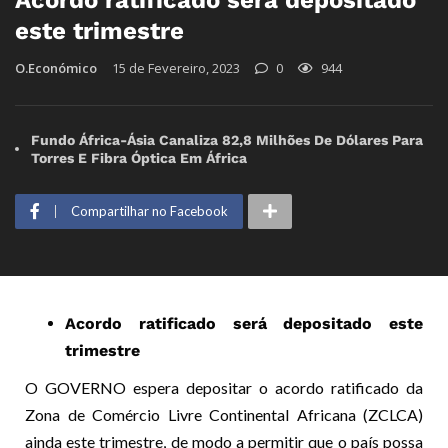
Acordo ratificado será depositado
este trimestre
O.Económico
15 de Fevereiro, 2023
0
944
Fundo África-Ásia Canaliza 82,8 Milhões De Dólares Para
Torres E Fibra Óptica Em África
Compartilhar no Facebook
Acordo ratificado será depositado este
trimestre
O GOVERNO espera de­positar o acordo ratifica­do da
Zona de Comércio Livre Continental Africana (ZCLCA)
ainda este trimestre, de modo a permitir que o país possa