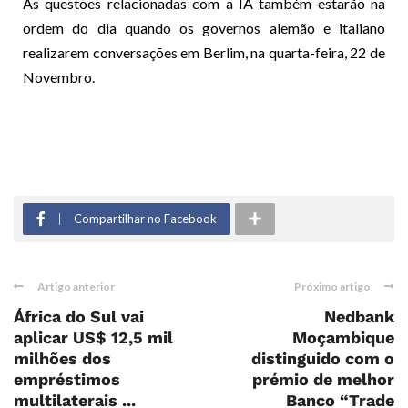
As questões relacionadas com a IA também estarão na
ordem do dia quando os governos alemão e italiano
realizarem conversações em Berlim, na quarta-feira, 22 de
Novembro.
Compartilhar no Facebook
Artigo anterior
Próximo artigo
África do Sul vai
Nedbank
aplicar US$ 12,5 mil
Moçambique
milhões dos
distinguido com o
empréstimos
prémio de melhor
multilaterais ...
Banco “Trade