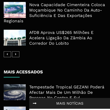
Nova Capacidade Cimenteira Coloca
Moçambique No Caminho Da Auto-
Suficiência E Das Exportações
Regionais
AfDB Aprova US$265 Milhões E
Acelera Ligação Da Zâmbia Ao
Corredor Do Lobito
MAIS ACESSADOS
Tempestade Tropical GEZANI Poderá
Afectar Mais De Um Milhão De
Pessoas No Centro E Sul ...
MAIS NOTÍCIAS
Governo admite nova operadora