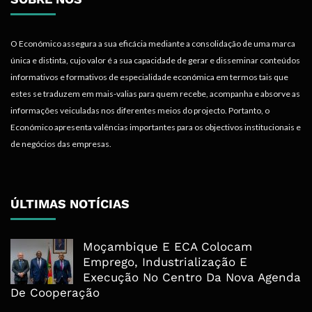
O Económico assegura a sua eficácia mediante a consolidação de uma marca
única e distinta, cujo valor é a sua capacidade de gerar e disseminar conteúdos
informativos e formativos de especialidade económica em termos tais que
estes se traduzem em mais-valias para quem recebe, acompanha e absorve as
informações veiculadas nos diferentes meios do projecto. Portanto, o
Económico apresenta valências importantes para os objectivos institucionais e
de negócios das empresas.
ÚLTIMAS NOTÍCIAS
Moçambique E ECA Colocam
Emprego, Industrialização E
Execução No Centro Da Nova Agenda
De Cooperação