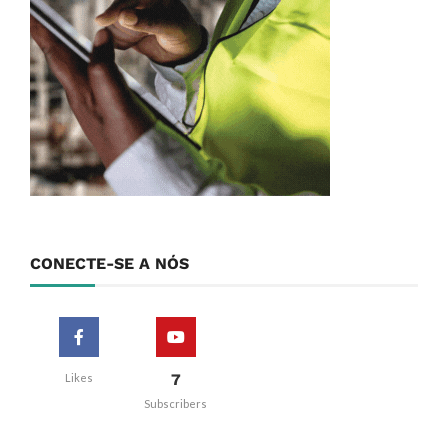
CONECTE-SE A NÓS
7
Likes
Subscribers