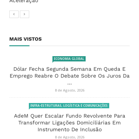
Aceleração
MAIS VISTOS
ECONOMIA GLOBAL
Dólar Fecha Segunda Semana Em Queda E
Emprego Reabre O Debate Sobre Os Juros Da
...
8 de Agosto, 2026
INFRA-ESTRUTURAS, LOGÍSTICA E COMUNICAÇÕES
AdeM Quer Escalar Fundo Revolvente Para
Transformar Ligações Domiciliárias Em
Instrumento De Inclusão
8 de Agosto, 2026