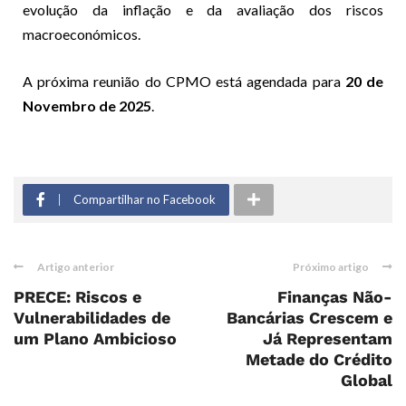
evolução da inflação e da avaliação dos riscos
macroeconómicos.
A próxima reunião do CPMO está agendada para
20 de
Novembro de 2025
.
Compartilhar no Facebook
Artigo anterior
Próximo artigo
PRECE: Riscos e
Finanças Não-
Vulnerabilidades de
Bancárias Crescem e
um Plano Ambicioso
Já Representam
Metade do Crédito
Global