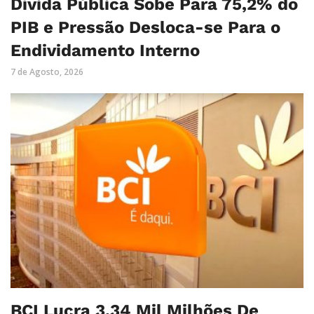
Dívida Pública Sobe Para 75,2% do
PIB e Pressão Desloca-se Para o
Endividamento Interno
7 de Agosto, 2026
BCI Lucra 3,34 Mil Milhões De