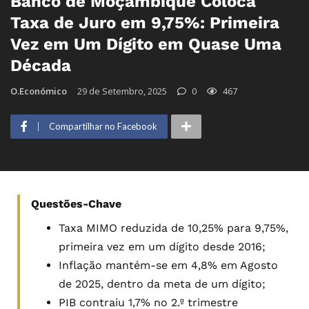
Banco de Moçambique Coloca
Taxa de Juro em 9,75%: Primeira
Vez em Um Dígito em Quase Uma
Década
O.Económico
29 de Setembro, 2025
0
467
Compartilhar no Facebook
Questões-Chave
Taxa MIMO reduzida de 10,25% para 9,75%,
primeira vez em um dígito desde 2016;
Inflação mantém-se em 4,8% em Agosto
de 2025, dentro da meta de um dígito;
PIB contraiu 1,7% no 2.º trimestre