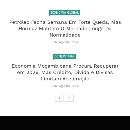
ECONOMIA GLOBAL
Petróleo Fecha Semana Em Forte Queda, Mas
Hormuz Mantém O Mercado Longe Da
Normalidade
8 de Agosto, 2026
CONJUNTURA
Economia Moçambicana Procura Recuperar
em 2026, Mas Crédito, Dívida e Divisas
Limitam Aceleração
7 de Agosto, 2026